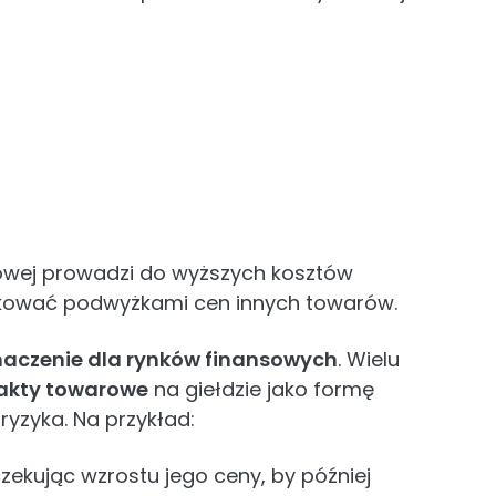
towej prowadzi do wyższych kosztów
utkować podwyżkami cen innych towarów.
naczenie dla rynków finansowych
. Wielu
akty towarowe
na giełdzie jako formę
ryzyka. Na przykład:
zekując wzrostu jego ceny, by później