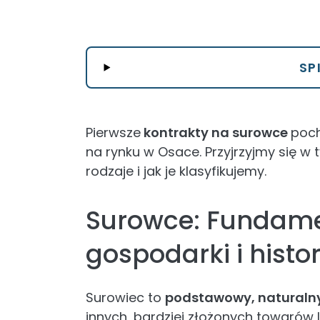
SP
Pierwsze
kontrakty na surowce
poch
na rynku w Osace. Przyjrzyjmy się w 
rodzaje i jak je klasyfikujemy.
Surowce: Fundame
gospodarki i histo
Surowiec to
podstawowy, naturaln
innych, bardziej złożonych towarów l