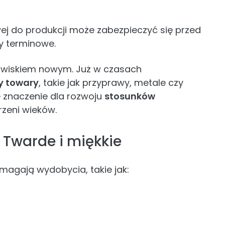
ej do produkcji może zabezpieczyć się przed
y terminowe.
jawiskiem nowym. Już w czasach
y towary
, takie jak przyprawy, metale czy
znaczenie dla rozwoju
stosunków
rzeni wieków.
 Twarde i miękkie
ymagają wydobycia, takie jak: