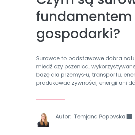
fundamentem 
gospodarki?
Surowce to podstawowe dobra natural
miedź czy pszenica, wykorzystywane
bazę dla przemysłu, transportu, energ
produkować żywności, energii ani d
Autor:
Temjana Popovska