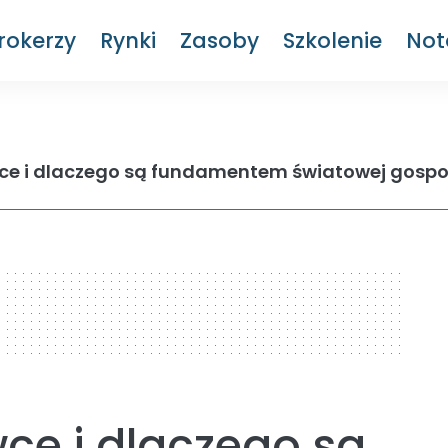
rokerzy
Rynki
Zasoby
Szkolenie
Not
ce i dlaczego są fundamentem światowej gospo
ce i dlaczego są