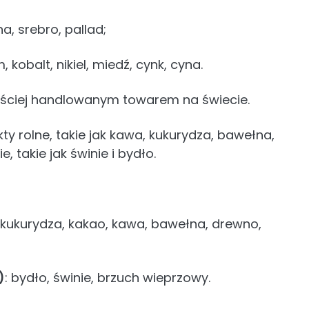
na, srebro, pallad;
, kobalt, nikiel, miedź, cynk, cyna.
częściej handlowanym towarem na świecie.
y rolne, takie jak kawa, kukurydza, bawełna,
 takie jak świnie i bydło.
, kukurydza, kakao, kawa, bawełna, drewno,
)
: bydło, świnie, brzuch wieprzowy.