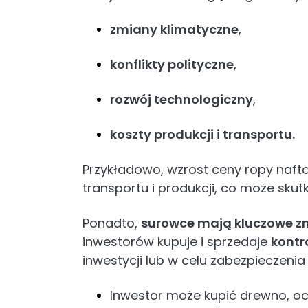
zmiany klimatyczne
,
konflikty polityczne
,
rozwój technologiczny
,
koszty produkcji i transportu.
Przykładowo, wzrost ceny ropy naf
transportu i produkcji, co może sk
Ponadto,
surowce mają kluczowe z
inwestorów kupuje i sprzedaje
kontr
inwestycji lub w celu zabezpieczenia 
Inwestor może kupić drewno, oc