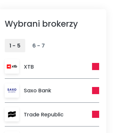
Wybrani brokerzy
1 - 5
6 - 7
XTB
Saxo Bank
Trade Republic