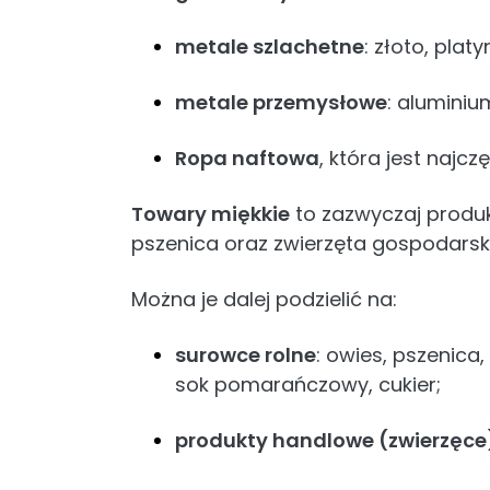
metale szlachetne
: złoto, platy
metale przemysłowe
: aluminium
Ropa naftowa
, która jest naj
Towary miękkie
to zazwyczaj produkt
pszenica oraz zwierzęta gospodarskie,
Można je dalej podzielić na:
surowce rolne
: owies, pszenica
sok pomarańczowy, cukier;
produkty handlowe (zwierzęce