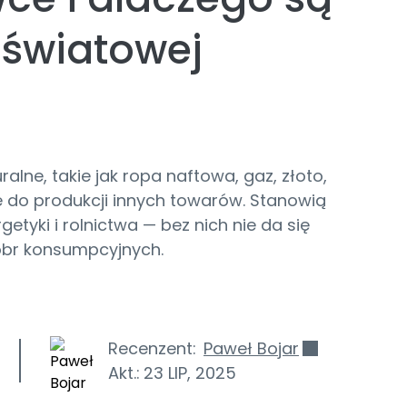
światowej
ne, takie jak ropa naftowa, gaz, złoto,
 do produkcji innych towarów. Stanowią
etyki i rolnictwa — bez nich nie da się
óbr konsumpcyjnych.
Recenzent:
Paweł Bojar
Akt.:
23 LIP, 2025