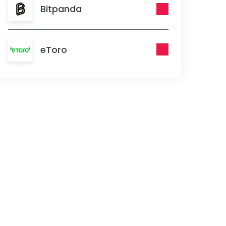
Bitpanda
eToro