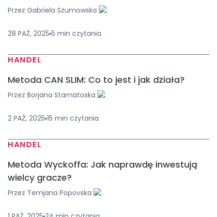
Przez
Gabriela Szumowska
28 PAŹ, 2025
5
min
czytania
HANDEL
Metoda CAN SLIM: Co to jest i jak działa?
Przez
Borjana Stamatoska
2 PAŹ, 2025
15
min
czytania
HANDEL
Metoda Wyckoffa: Jak naprawdę inwestują
wielcy gracze?
Przez
Temjana Popovska
1 PAŹ, 2025
24
min
czytania