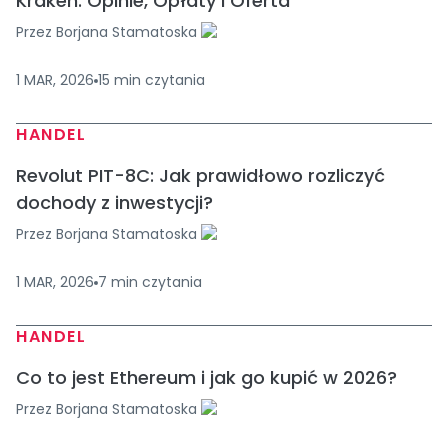
Kraken: Opinie, Opłaty i Oferta
Przez
Borjana Stamatoska
1 MAR, 2026
15
min
czytania
HANDEL
Revolut PIT-8C: Jak prawidłowo rozliczyć
dochody z inwestycji?
Przez
Borjana Stamatoska
1 MAR, 2026
7
min
czytania
HANDEL
Co to jest Ethereum i jak go kupić w 2026?
Przez
Borjana Stamatoska