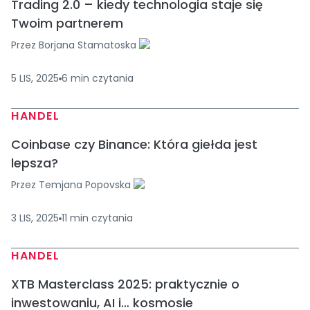
Trading 2.0 – kiedy technologia staje się
Twoim partnerem
Przez
Borjana Stamatoska
5 LIS, 2025
6
min
czytania
HANDEL
Coinbase czy Binance: Która giełda jest
lepsza?
Przez
Temjana Popovska
3 LIS, 2025
11
min
czytania
HANDEL
XTB Masterclass 2025: praktycznie o
inwestowaniu, AI i… kosmosie