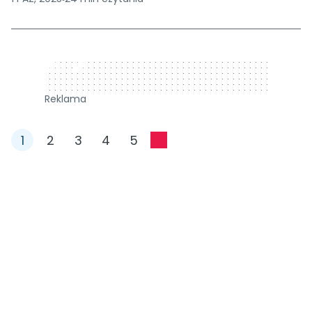
320 x 50
Reklama
1
2
3
4
5