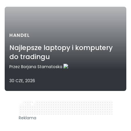
HANDEL
Najlepsze laptopy i komputery
do tradingu
Przez
Borjana Stamatoska
30 CZE, 2026
320 x 50
Reklama