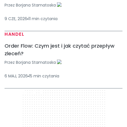
Przez
Borjana Stamatoska
9 CZE, 2026
11
min
czytania
HANDEL
Order Flow: Czym jest i jak czytać przepływ
zleceń?
Przez
Borjana Stamatoska
6 MAJ, 2026
15
min
czytania
300 x 250