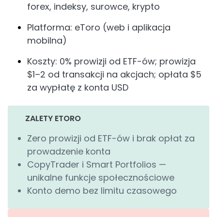
forex, indeksy, surowce, krypto
Platforma: eToro (web i aplikacja
mobilna)
Koszty: 0% prowizji od ETF-ów; prowizja
$1–2 od transakcji na akcjach; opłata $5
za wypłatę z konta USD
ZALETY ETORO
Zero prowizji od ETF-ów i brak opłat za
prowadzenie konta
CopyTrader i Smart Portfolios —
unikalne funkcje społecznościowe
Konto demo bez limitu czasowego