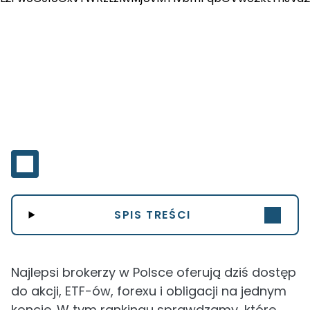
SPIS TREŚCI
Najlepsi brokerzy w Polsce oferują dziś dostęp
do akcji, ETF-ów, forexu i obligacji na jednym
koncie. W tym rankingu sprawdzamy, które