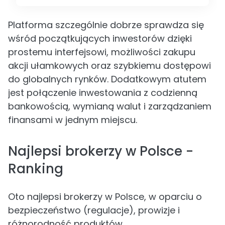
Platforma szczególnie dobrze sprawdza się
wśród początkujących inwestorów dzięki
prostemu interfejsowi, możliwości zakupu
akcji ułamkowych oraz szybkiemu dostępowi
do globalnych rynków. Dodatkowym atutem
jest połączenie inwestowania z codzienną
bankowością, wymianą walut i zarządzaniem
finansami w jednym miejscu.
Najlepsi brokerzy w Polsce -
Ranking
Oto najlepsi brokerzy w Polsce, w oparciu o
bezpieczeństwo (regulacje), prowizje i
różnorodność produktów.