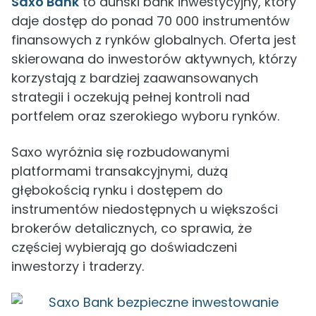
Saxo Bank
to duński bank inwestycyjny, który
daje dostęp do ponad 70 000 instrumentów
finansowych z rynków globalnych. Oferta jest
skierowana do inwestorów aktywnych, którzy
korzystają z bardziej zaawansowanych
strategii i oczekują pełnej kontroli nad
portfelem oraz szerokiego wyboru rynków.
Saxo wyróżnia się rozbudowanymi
platformami transakcyjnymi, dużą
głębokością rynku i dostępem do
instrumentów niedostępnych u większości
brokerów detalicznych, co sprawia, że
częściej wybierają go doświadczeni
inwestorzy i traderzy.