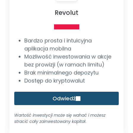
Revolut
Bardzo prosta i intuicyjna
aplikacja mobilna
Możliwość inwestowania w akcje
bez prowizji (w ramach limitu)
Brak minimalnego depozytu
Dostęp do kryptowalut
Odwiedź
Wartość inwestycji może się wahać i możesz
stracić cały zainwestowany kapitał.