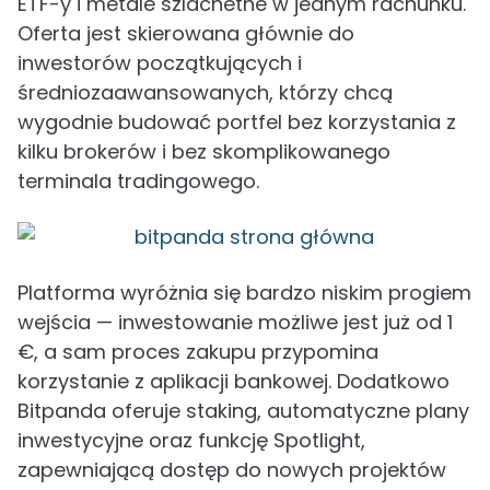
ETF-y i metale szlachetne w jednym rachunku.
Oferta jest skierowana głównie do
inwestorów początkujących i
średniozaawansowanych, którzy chcą
wygodnie budować portfel bez korzystania z
kilku brokerów i bez skomplikowanego
terminala tradingowego.
Platforma wyróżnia się bardzo niskim progiem
wejścia — inwestowanie możliwe jest już od 1
€, a sam proces zakupu przypomina
korzystanie z aplikacji bankowej. Dodatkowo
Bitpanda oferuje staking, automatyczne plany
inwestycyjne oraz funkcję Spotlight,
zapewniającą dostęp do nowych projektów