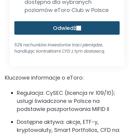
dostępna dla wybranych
poziomów eToro Club w Polsce
Odwiedź
52% rachunków inwestorów traci pieniądze,
handlując kontraktami CFD z tym dostawcą.
Kluczowe informacje o eToro:
Regulacja: CySEC (licencja nr 109/10);
usługi świadczone w Polsce na
podstawie paszportowania MiFID II
Dostępne aktywa: akcje, ETF-y,
kryptowaluty, Smart Portfolios, CFD na: