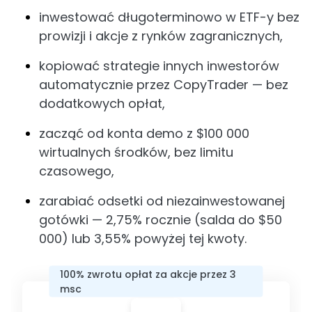
inwestować długoterminowo w ETF-y bez
prowizji i akcje z rynków zagranicznych,
kopiować strategie innych inwestorów
automatycznie przez CopyTrader — bez
dodatkowych opłat,
zacząć od konta demo z $100 000
wirtualnych środków, bez limitu
czasowego,
zarabiać odsetki od niezainwestowanej
gotówki — 2,75% rocznie (salda do $50
000) lub 3,55% powyżej tej kwoty.
100% zwrotu opłat za akcje przez 3
msc