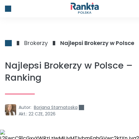
POLSKA
Brokerzy
Najlepsi Brokerzy w Polsce 
Najlepsi Brokerzy w Polsce –
Ranking
Autor:
Borjana Stamatoska
Akt.:
22 CZE, 2026