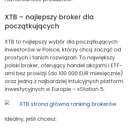
XTB – najlepszy broker dla
początkujących
XTB
to najlepszy wybór dla początkujących
inwestorów w Polsce, którzy chcą zacząć od
prostych i tanich rozwiązań. To największy
polski broker, oferujący handel akcjami i ETF-
ami bez prowizji (do 100 000 EUR miesięcznie)
oraz jedną z najbardziej intuicyjnych platform
inwestycyjnych w Europie – xStation 5.
Idealny, jeśli chcesz: