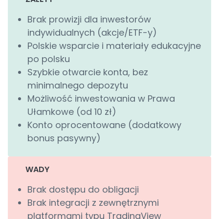
Brak prowizji dla inwestorów
indywidualnych (akcje/ETF-y)
Polskie wsparcie i materiały edukacyjne
po polsku
Szybkie otwarcie konta, bez
minimalnego depozytu
Możliwość inwestowania w Prawa
Ułamkowe (od 10 zł)
Konto oprocentowane (dodatkowy
bonus pasywny)
WADY
Brak dostępu do obligacji
Brak integracji z zewnętrznymi
platformami typu TradingView