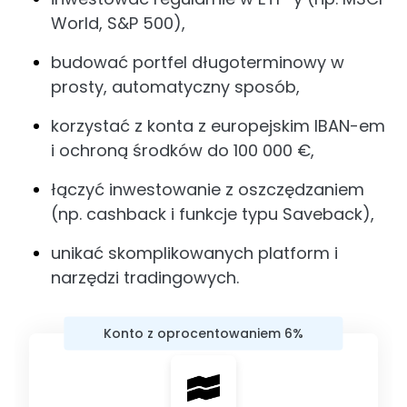
World, S&P 500),
budować portfel długoterminowy w
prosty, automatyczny sposób,
korzystać z konta z europejskim IBAN-em
i ochroną środków do 100 000 €,
łączyć inwestowanie z oszczędzaniem
(np. cashback i funkcje typu Saveback),
unikać skomplikowanych platform i
narzędzi tradingowych.
Konto z oprocentowaniem 6%