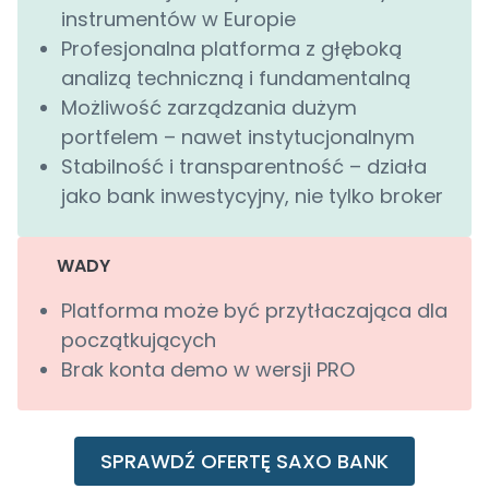
instrumentów w Europie
Profesjonalna platforma z głęboką
analizą techniczną i fundamentalną
Możliwość zarządzania dużym
portfelem – nawet instytucjonalnym
Stabilność i transparentność – działa
jako bank inwestycyjny, nie tylko broker
WADY
Platforma może być przytłaczająca dla
początkujących
Brak konta demo w wersji PRO
SPRAWDŹ OFERTĘ SAXO BANK