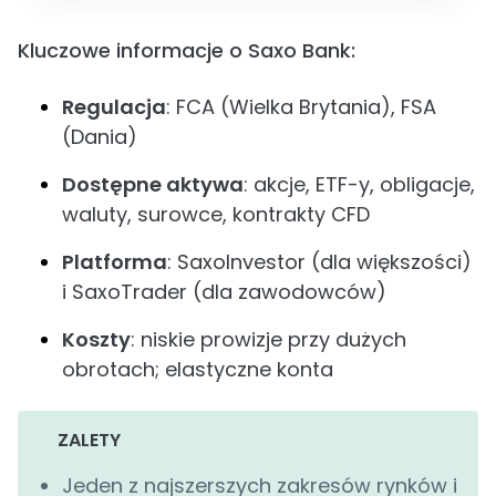
Kluczowe informacje o Saxo Bank:
Regulacja
: FCA (Wielka Brytania), FSA
(Dania)
Dostępne aktywa
: akcje, ETF-y, obligacje,
waluty, surowce, kontrakty CFD
Platforma
: SaxoInvestor (dla większości)
i SaxoTrader (dla zawodowców)
Koszty
: niskie prowizje przy dużych
obrotach; elastyczne konta
ZALETY
Jeden z najszerszych zakresów rynków i