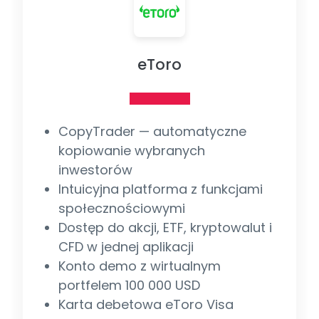
eToro
CopyTrader — automatyczne
kopiowanie wybranych
inwestorów
Intuicyjna platforma z funkcjami
społecznościowymi
Dostęp do akcji, ETF, kryptowalut i
CFD w jednej aplikacji
Konto demo z wirtualnym
portfelem 100 000 USD
Karta debetowa eToro Visa