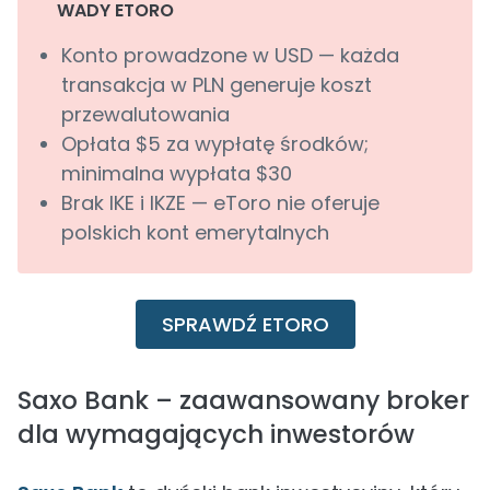
WADY ETORO
Konto prowadzone w USD — każda
transakcja w PLN generuje koszt
przewalutowania
Opłata $5 za wypłatę środków;
minimalna wypłata $30
Brak IKE i IKZE — eToro nie oferuje
polskich kont emerytalnych
SPRAWDŹ ETORO
Saxo Bank – zaawansowany broker
dla wymagających inwestorów