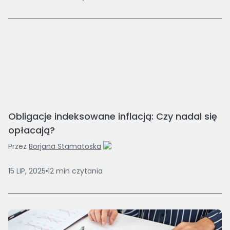
Obligacje indeksowane inflacją: Czy nadal się
opłacają?
Przez
Borjana Stamatoska
15 LIP, 2025
12
min
czytania