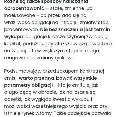
Różne są także sposoby naliczania
oprocentowania
– stałe, zmienne lub
indeksowane – co przekłada się na
wrażliwość obligacji na inflację i zmiany stóp
procentowych.
Nie bez znaczenia jest termin
wykupu
: obligacje krótsze szybciej zwracają
kapitał, podczas gdy dłuższe wiążą inwestora
na więcej lat i w większym stopniu mogą
reagować na zmiany rynkowe.
Podsumowując, przed zakupem konkretnej
emisji
warto przeanalizować wszystkie
parametry obligacji
– kto je emituje, jak
długo będą w obrocie, jak naliczane są
odsetki, jak wygląda kwestia wykupu i
możliwości wcześniejszego wyjścia oraz czy
istnieje rynek wtórny. Takie podejście pozwala