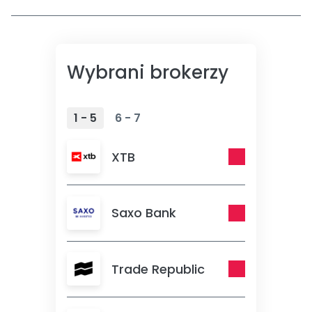
Wybrani brokerzy
1 - 5
6 - 7
XTB
Saxo Bank
Trade Republic