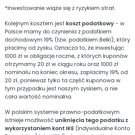
*Inwestowanie wiąże się z ryzykiem strat.
Kolejnym kosztem jest
koszt podatkowy
- w
Polsce mamy do czynienia z podatkiem
dochodowym 19% (tzw. podatkiem Belki), który
płacimy od zysku. Oznacza to, że inwestując
1000 zł w obligacje roczne, z których kuponów
otrzymamy 20 zł w ciągu roku oraz 1000 zł
nominału na koniec okresu, zapłacimy 19% od
20 zł, ponieważ tylko ta część kuponowa w
tym przypadku jest naszym zyskiem, a nie
cała wartość nominalna.
W polskim systemie prawno-podatkowym
istnieje możliwość
uniknięcia tego podatku z
wykorzystaniem kont IKE
(Indywidualne Konto