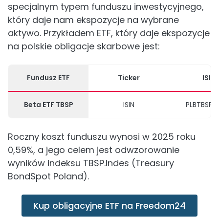
specjalnym typem funduszu inwestycyjnego,
który daje nam ekspozycje na wybrane
aktywo. Przykładem ETF, który daje ekspozycje
na polskie obligacje skarbowe jest:
Fundusz ETF
Ticker
ISIN
Beta ETF TBSP
ISIN
PLBTBSP0
Roczny koszt funduszu wynosi w 2025 roku
0,59%, a jego celem jest odwzorowanie
wyników indeksu TBSP.Indes (Treasury
BondSpot Poland).
Kup obligacyjne ETF na Freedom24