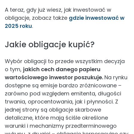
A teraz, gdy już wiesz, jak inwestować w
obligacje, zobacz także
gdzie inwestować w
2025 roku
.
Jakie obligacje kupić?
Wybór obligacji to przede wszystkim decyzja
o tym,
jakich cech danego papieru
wartościowego inwestor poszukuje.
Na rynku
dostępne są emisje bardzo zróżnicowane –
zarówno pod względem emitenta, długości
trwania, oprocentowania, jak i płynności. Z
jednej strony są obligacje skarbowe
detaliczne, które mają ściśle określone
warunki i mechanizmy przedterminowego
wykupu, z drugiej – obligacje korporacyjne czy