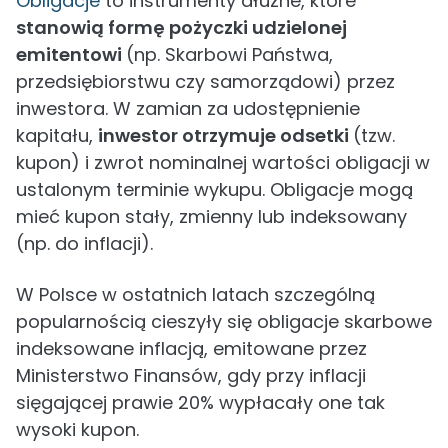
Obligacje
to instrumenty dłużne, które
stanowią formę pożyczki udzielonej
emitentowi
(np. Skarbowi Państwa,
przedsiębiorstwu czy samorządowi) przez
inwestora. W zamian za udostępnienie
kapitału,
inwestor otrzymuje odsetki
(tzw.
kupon) i zwrot nominalnej wartości obligacji w
ustalonym terminie wykupu. Obligacje mogą
mieć kupon stały, zmienny lub indeksowany
(np. do inflacji).
W Polsce w ostatnich latach szczególną
popularnością cieszyły się obligacje skarbowe
indeksowane inflacją, emitowane przez
Ministerstwo Finansów, gdy przy inflacji
sięgającej prawie 20% wypłacały one tak
wysoki kupon.