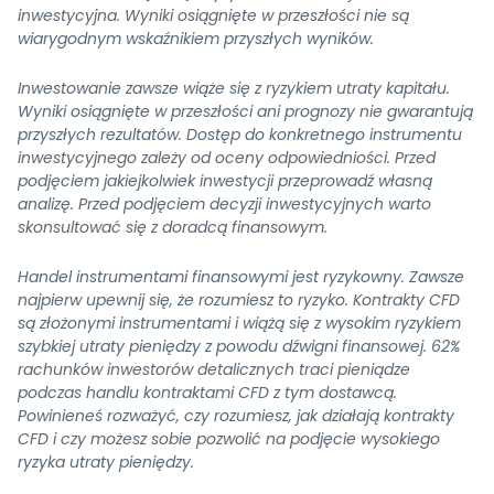
inwestycyjna. Wyniki osiągnięte w przeszłości nie są
wiarygodnym wskaźnikiem przyszłych wyników.
Inwestowanie zawsze wiąże się z ryzykiem utraty kapitału.
Wyniki osiągnięte w przeszłości ani prognozy nie gwarantują
przyszłych rezultatów. Dostęp do konkretnego instrumentu
inwestycyjnego zależy od oceny odpowiedniości. Przed
podjęciem jakiejkolwiek inwestycji przeprowadź własną
analizę. Przed podjęciem decyzji inwestycyjnych warto
skonsultować się z doradcą finansowym.
Handel instrumentami finansowymi jest ryzykowny. Zawsze
najpierw upewnij się, że rozumiesz to ryzyko. Kontrakty CFD
są złożonymi instrumentami i wiążą się z wysokim ryzykiem
szybkiej utraty pieniędzy z powodu dźwigni finansowej. 62%
rachunków inwestorów detalicznych traci pieniądze
podczas handlu kontraktami CFD z tym dostawcą.
Powinieneś rozważyć, czy rozumiesz, jak działają kontrakty
CFD i czy możesz sobie pozwolić na podjęcie wysokiego
ryzyka utraty pieniędzy.