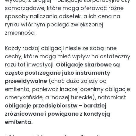
samorządowe, które mogą oferować różne
sposoby naliczania odsetek, a ich cena na
rynku wtórnym podlega zwiększonej
zmienności.
Każdy rodzaj obligacji niesie ze sobą inne
cechy, które mogą mieć wpływ na ostateczny
rezultat inwestycji.
Obligacje skarbowe są
często postrzegane jako instrumenty
przewidywalne
(choć dużo zależy od
emitenta, ponieważ inaczej ocenimy obligacje
amerykańskie, a inaczej tureckie), natomiast
obligacje przedsiębiorstw – bardziej
zróżnicowane i powiązane z kondycją
emitenta.