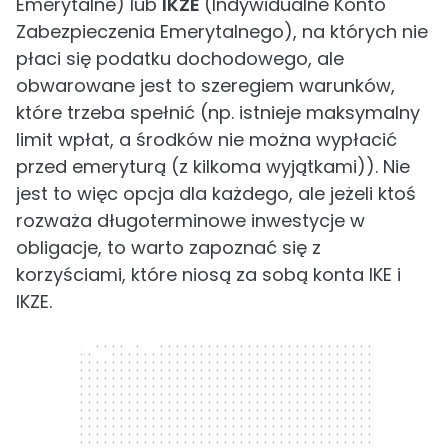
Emerytalne) lub
IKZE
(Indywidualne Konto
Zabezpieczenia Emerytalnego), na których nie
płaci się podatku dochodowego, ale
obwarowane jest to szeregiem warunków,
które trzeba spełnić (np. istnieje maksymalny
limit wpłat, a środków nie można wypłacić
przed emeryturą (z kilkoma wyjątkami)). Nie
jest to więc opcja dla każdego, ale jeżeli ktoś
rozważa długoterminowe inwestycje w
obligacje, to warto zapoznać się z
korzyściami, które niosą za sobą konta IKE i
IKZE.
300 x 250