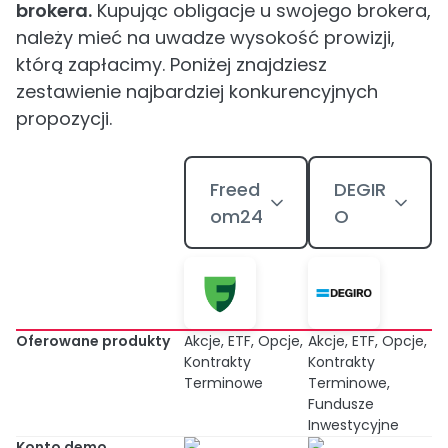
brokera.
Kupując obligacje u swojego brokera,
należy mieć na uwadze wysokość prowizji,
którą zapłacimy. Poniżej znajdziesz
zestawienie najbardziej konkurencyjnych
propozycji.
Freed
DEGIR
om24
O
Oferowane produkty
Akcje, ETF, Opcje,
Akcje, ETF, Opcje,
Kontrakty
Kontrakty
Terminowe
Terminowe,
Fundusze
Inwestycyjne
Konto demo