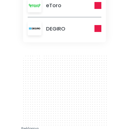
eToro
DEGIRO
300 x 250
Reklama