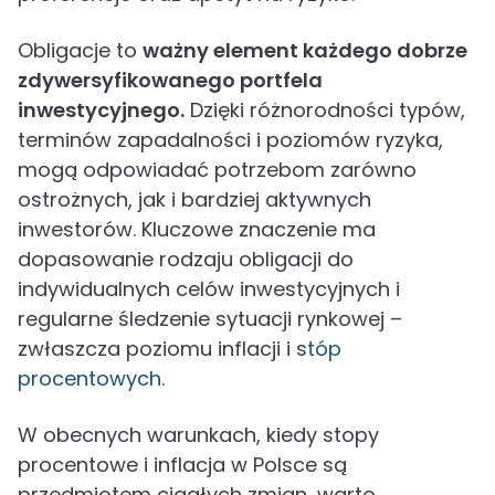
Obligacje to
ważny element każdego dobrze
zdywersyfikowanego portfela
inwestycyjnego.
Dzięki różnorodności typów,
terminów zapadalności i poziomów ryzyka,
mogą odpowiadać potrzebom zarówno
ostrożnych, jak i bardziej aktywnych
inwestorów. Kluczowe znaczenie ma
dopasowanie rodzaju obligacji do
indywidualnych celów inwestycyjnych i
regularne śledzenie sytuacji rynkowej –
zwłaszcza poziomu inflacji i s
tóp
procentowych
.
W obecnych warunkach, kiedy stopy
procentowe i inflacja w Polsce są
przedmiotem ciągłych zmian, warto