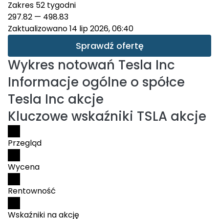
Zakres 52 tygodni
297.82
—
498.83
Zaktualizowano 14 lip 2026, 06:40
Sprawdź ofertę
Wykres notowań
Tesla Inc
Informacje ogólne o spółce
Tesla Inc akcje
Kluczowe wskaźniki TSLA akcje
Przegląd
Wycena
Rentowność
Wskaźniki na akcję