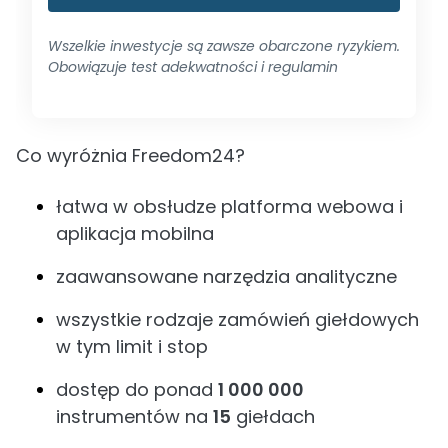
Wszelkie inwestycje są zawsze obarczone ryzykiem.
Obowiązuje test adekwatności i regulamin
Co wyróżnia Freedom24?
łatwa w obsłudze platforma webowa i
aplikacja mobilna
zaawansowane narzędzia analityczne
wszystkie rodzaje zamówień giełdowych
w tym limit i stop
dostęp do ponad
1 000 000
instrumentów na
15
giełdach