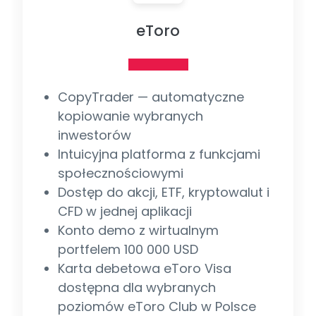
eToro
CopyTrader — automatyczne
kopiowanie wybranych
inwestorów
Intuicyjna platforma z funkcjami
społecznościowymi
Dostęp do akcji, ETF, kryptowalut i
CFD w jednej aplikacji
Konto demo z wirtualnym
portfelem 100 000 USD
Karta debetowa eToro Visa
dostępna dla wybranych
poziomów eToro Club w Polsce