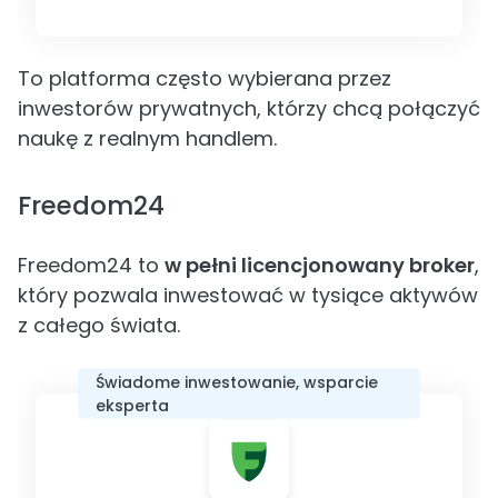
To platforma często wybierana przez
inwestorów prywatnych, którzy chcą połączyć
naukę z realnym handlem.
Freedom24
Freedom24 to
w pełni licencjonowany broker
,
który pozwala inwestować w tysiące aktywów
z całego świata.
Świadome inwestowanie, wsparcie
eksperta