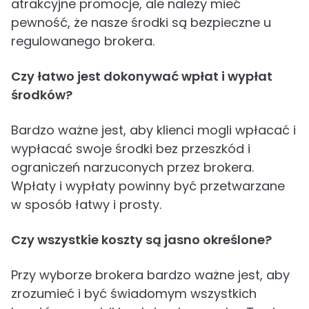
atrakcyjne promocje, ale należy mieć
pewność, że nasze środki są bezpieczne u
regulowanego brokera.
Czy łatwo jest dokonywać wpłat i wypłat
środków?
Bardzo ważne jest, aby klienci mogli wpłacać i
wypłacać swoje środki bez przeszkód i
ograniczeń narzuconych przez brokera.
Wpłaty i wypłaty powinny być przetwarzane
w sposób łatwy i prosty.
Czy wszystkie koszty są jasno określone?
Przy wyborze brokera bardzo ważne jest, aby
zrozumieć i być świadomym wszystkich