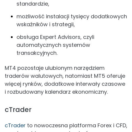
standardzie,
możliwość instalacji tysięcy dodatkowych
wskaźników i strategii,
obsługa Expert Advisors, czyli
automatycznych systemów
transakcyjnych.
MT4 pozostaje ulubionym narzędziem
traderów walutowych, natomiast MT5 oferuje
więcej rynków, dodatkowe interwały czasowe
i rozbudowany kalendarz ekonomiczny.
cTrader
cTrader
to nowoczesna platforma Forex i CFD,