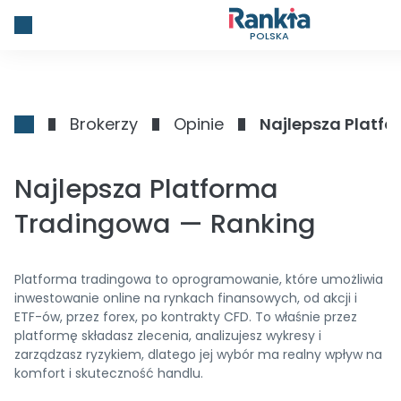
POLSKA
Brokerzy
Opinie
Najlepsza Platf
Najlepsza Platforma
Tradingowa — Ranking
Platforma tradingowa to oprogramowanie, które umożliwia
inwestowanie online na rynkach finansowych, od akcji i
ETF-ów, przez forex, po kontrakty CFD. To właśnie przez
platformę składasz zlecenia, analizujesz wykresy i
zarządzasz ryzykiem, dlatego jej wybór ma realny wpływ na
komfort i skuteczność handlu.