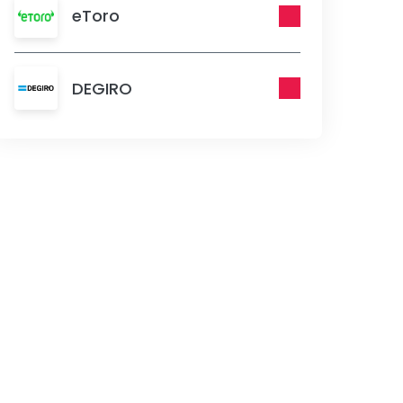
eToro
DEGIRO