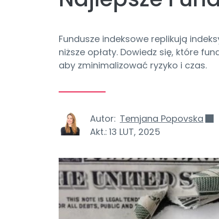
Fundusze indeksowe replikują indeks
niższe opłaty. Dowiedz się, które fun
aby zminimalizować ryzyko i czas.
Autor:
Temjana Popovska
Akt.:
13 LUT, 2025