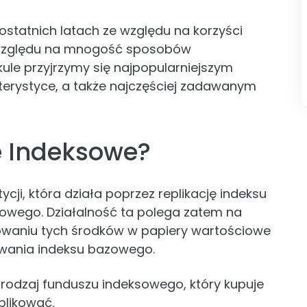
ostatnich latach ze względu na korzyści
ze względu na mnogość sposobów
ule przyjrzymy się najpopularniejszym
erystyce, a także najczęściej zadawanym
 Indeksowe?
ji, która działa poprzez replikację indeksu
dowego. Działalność ta polega zatem na
owaniu tych środków w papiery wartościowe
owania indeksu bazowego.
o rodzaj funduszu indeksowego, który kupuje
plikować.