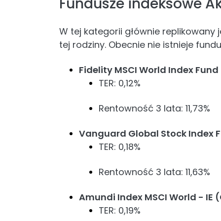
Fundusze indeksowe Ak
W tej kategorii głównie replikowany 
tej rodziny. Obecnie nie istnieje fu
Fidelity MSCI World Index Fun
TER: 0,12%
Rentowność 3 lata: 11,73%
Vanguard Global Stock Index 
TER: 0,18%
Rentowność 3 lata: 11,63%
Amundi Index MSCI World - IE 
TER: 0,19%