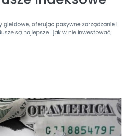
y giełdowe, oferując pasywne zarządzanie i
dusze są najlepsze i jak w nie inwestować,