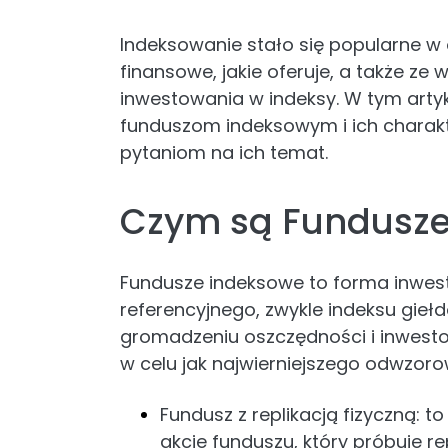
Indeksowanie stało się popularne w 
finansowe, jakie oferuje, a także 
inwestowania w indeksy. W tym artyk
funduszom indeksowym i ich charakt
pytaniom na ich temat.
Czym są Fundusze
Fundusze indeksowe to forma inwestyc
referencyjnego, zwykle indeksu gieł
gromadzeniu oszczędności i inwest
w celu jak najwierniejszego odwzor
Fundusz z replikacją fizyczną: t
akcje funduszu, który próbuje re