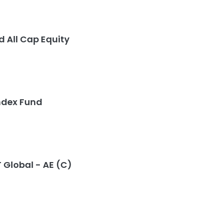
 All Cap Equity
ndex Fund
 Global - AE (C)