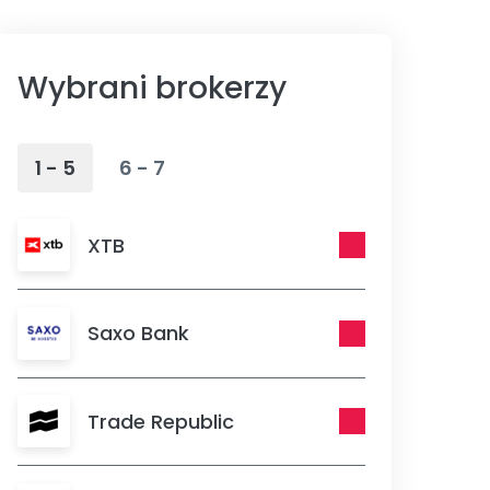
Wybrani brokerzy
1 - 5
6 - 7
XTB
Saxo Bank
Trade Republic