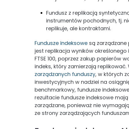
Fundusz z replikacją syntetycz
instrumentów pochodnych, tj. ni
replikuje, ale kontraktami.
Fundusze indeksowe
są zarządzane 
jest replikacja wyników określonego 
FTSE 100, poprzez zakup papierów wa
indeks, który zamierzają replikować
zarządzanych funduszy
, w których
inwestycyjnych w nadziei na osiągni
benchmarkowy, fundusze indeksowe 
rezultacie fundusze indeksowe mają 
zarządzane, ponieważ nie wymagają
ze strony zarządzających funduszam