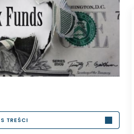
IS TREŚCI