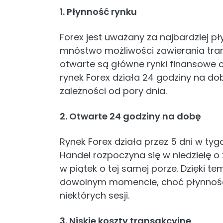
1. Płynność rynku
Forex jest uważany za najbardziej pły
mnóstwo możliwości zawierania trans
otwarte są główne rynki finansowe c
rynek Forex działa 24 godziny na do
zależności od pory dnia.
2. Otwarte 24 godziny na dobę
Rynek Forex działa przez 5 dni w tyg
Handel rozpoczyna się w niedzielę o
w piątek o tej samej porze. Dzięki
dowolnym momencie, choć płynność 
niektórych sesji.
3. Niskie koszty transakcyjne