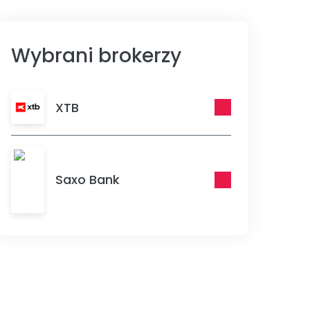
Wybrani brokerzy
XTB
Saxo Bank