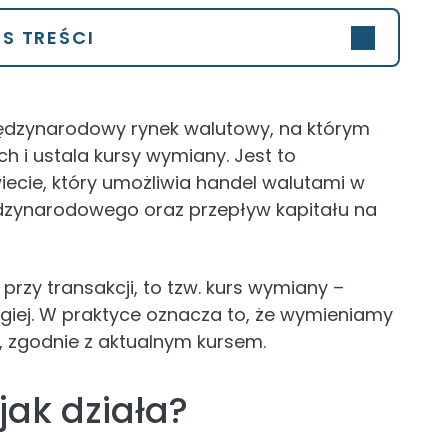
IS TREŚCI
iędzynarodowy rynek walutowy, na którym
h i ustala kursy wymiany. Jest to
iecie, który umożliwia handel walutami w
dzynarodowego oraz przepływ kapitału na
 przy transakcji, to tzw. kurs wymiany –
giej. W praktyce oznacza to, że wymieniamy
ą, zgodnie z aktualnym kursem.
 jak działa?