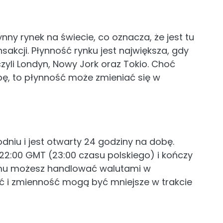
nny rynek na świecie, co oznacza, że jest tu
akcji. Płynność rynku jest największa, gdy
zyli Londyn, Nowy Jork oraz Tokio. Choć
bę, to płynność może zmieniać się w
odniu i jest otwarty 24 godziny na dobę.
 22:00 GMT (23:00 czasu polskiego) i kończy
 temu możesz handlować walutami w
i zmienność mogą być mniejsze w trakcie