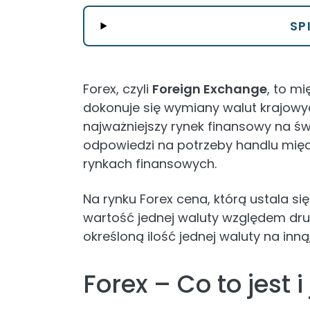
SP
Forex, czyli
Foreign Exchange
, to m
dokonuje się wymiany walut krajowyc
najważniejszy rynek finansowy na św
odpowiedzi na potrzeby handlu mię
rynkach finansowych.
Na rynku Forex cena, którą ustala się
wartość jednej waluty względem dru
określoną ilość jednej waluty na inn
Forex – Co to jest i