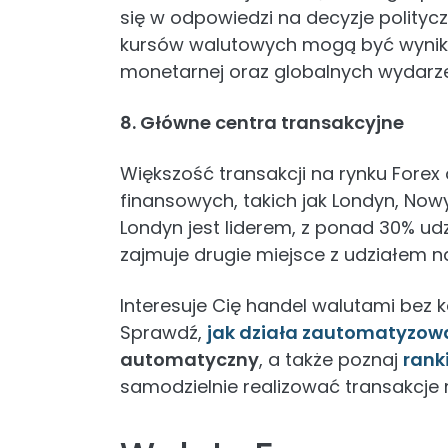
się w odpowiedzi na decyzje polity
kursów walutowych mogą być wynikie
monetarnej oraz globalnych wydarz
8. Główne centra transakcyjne
Większość transakcji na rynku Fore
finansowych, takich jak Londyn, Nowy
Londyn jest liderem, z ponad 30% ud
zajmuje drugie miejsce z udziałem n
Interesuje Cię handel walutami bez 
Sprawdź,
jak działa zautomatyzow
automatyczny
, a także poznaj
rank
samodzielnie realizować transakcje