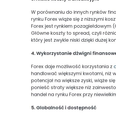
W porównaniu do innych rynków finan
rynku Forex wiąże się z niższymi kosz
Forex jest rynkiem pozagiełdowym (OT
Główne koszty to spread, czyli różn
który jest zwykle niski dzięki dużej k
4. Wykorzystanie dźwigni finansow
Forex daje możliwość korzystania z
handlować większymi kwotami, niż w
potencjał na większe zyski, wiąże s
ponieść straty większe niż zainwest
handel na rynku Forex przy niewielkim
5. Globalność i dostępność