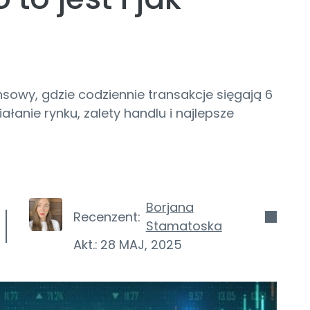
nsowy, gdzie codziennie transakcje sięgają 6
ałanie rynku, zalety handlu i najlepsze
Borjana
Recenzent:
Stamatoska
Akt.:
28 MAJ, 2025