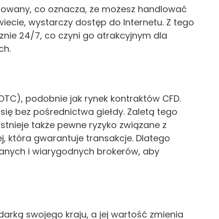
lizowany, co oznacza, że możesz handlować
ecie, wystarczy dostęp do Internetu. Z tego
nie 24/7, co czyni go atrakcyjnym dla
ch.
OTC), podobnie jak rynek kontraktów CFD.
się bez pośrednictwa giełdy. Zaletą tego
k istnieje także pewne ryzyko związane z
ej, która gwarantuje transakcje. Dlatego
wanych i wiarygodnych brokerów, aby
arką swojego kraju, a jej wartość zmienia