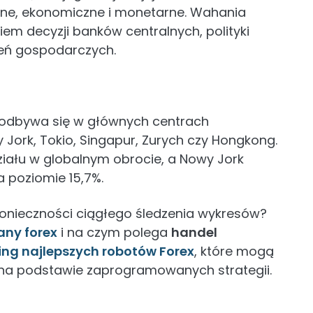
czne, ekonomiczne i monetarne. Wahania
m decyzji banków centralnych, polityki
eń gospodarczych.
x odbywa się w głównych centrach
 Jork, Tokio, Singapur, Zurych czy Hongkong.
ziału w globalnym obrocie, a Nowy Jork
a poziomie 15,7%.
konieczności ciągłego śledzenia wykresów?
any forex
i na czym polega
handel
ing najlepszych robotów Forex
, które mogą
 na podstawie zaprogramowanych strategii.