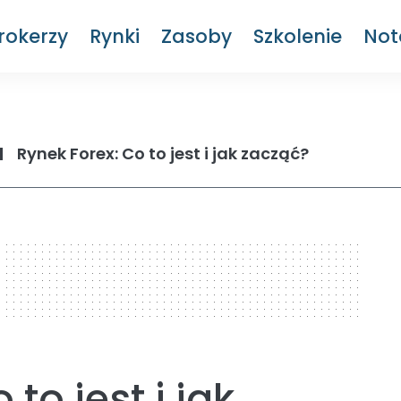
rokerzy
Rynki
Zasoby
Szkolenie
Not
Rynek Forex: Co to jest i jak zacząć?
to jest i jak