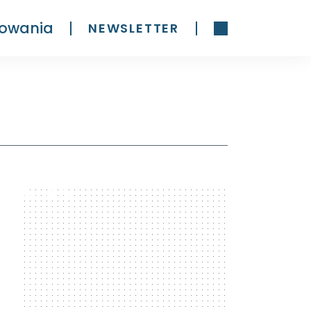
owania
NEWSLETTER
300 x 600