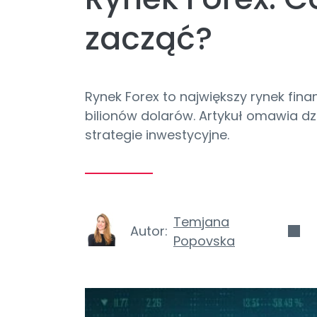
zacząć?
Rynek Forex to największy rynek fina
bilionów dolarów. Artykuł omawia dzi
strategie inwestycyjne.
Temjana
Autor:
Popovska