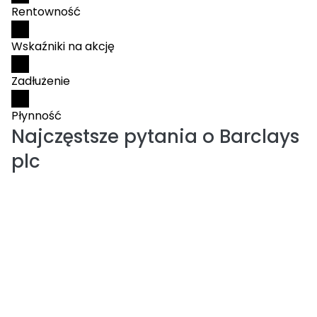
Rentowność
Wskaźniki na akcję
Zadłużenie
Płynność
Najczęstsze pytania o
Barclays
plc