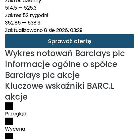
Zakres dzienny
514.5
—
525.3
Zakres 52 tygodni
352.85
—
538.3
Zaktualizowano 8 sie 2026, 03:29
Sprawdź ofertę
Wykres notowań
Barclays plc
Informacje ogólne o spółce
Barclays plc akcje
Kluczowe wskaźniki BARC.L
akcje
Przegląd
Wycena