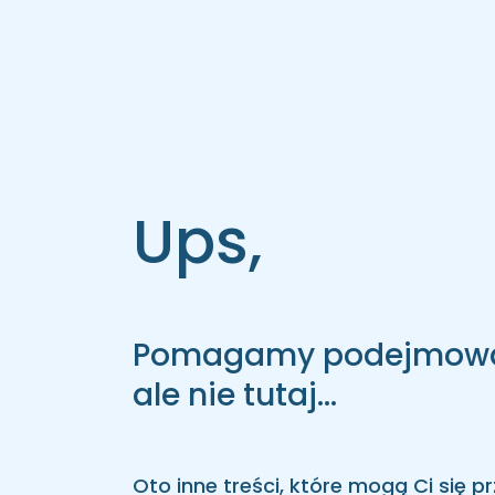
Ups,
Pomagamy podejmować 
ale nie tutaj...
Oto inne treści, które mogą Ci się p