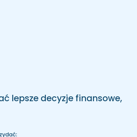
lepsze decyzje finansowe,
rzydać: