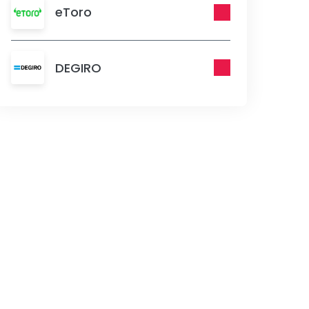
eToro
DEGIRO