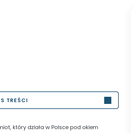
IS TREŚCI
iot, który działa w Polsce pod okiem