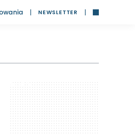
owania
NEWSLETTER
300 x 600