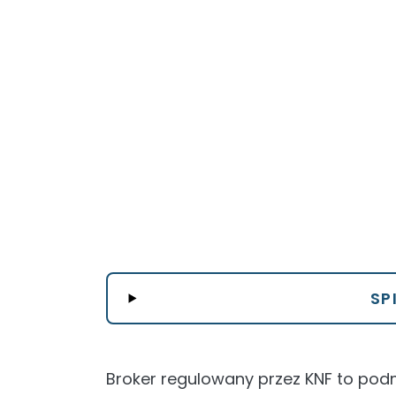
SP
Broker regulowany przez KNF to podm