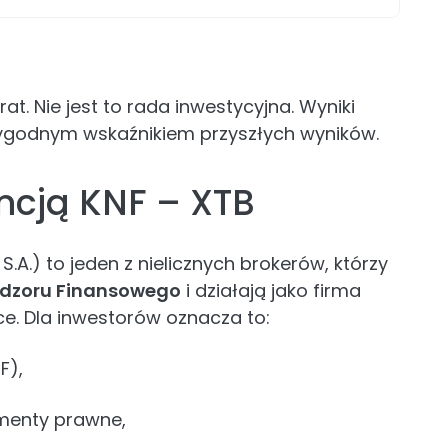
at. Nie jest to rada inwestycyjna. Wyniki
arygodnym wskaźnikiem przyszłych wyników.
encją KNF – XTB
.A.) to jeden z nielicznych brokerów, którzy
Nadzoru Finansowego
i działają jako firma
e. Dla inwestorów oznacza to:
F),
umenty prawne,