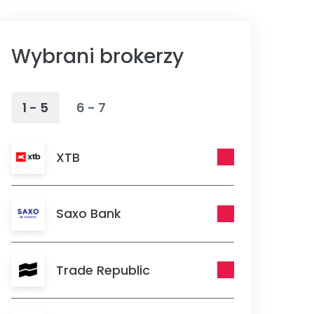
Wybrani brokerzy
1 - 5
6 - 7
XTB
Saxo Bank
Trade Republic