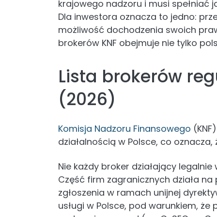
krajowego nadzoru i musi spełniać 
Dla inwestora oznacza to jedno: prz
możliwość dochodzenia swoich praw
brokerów KNF obejmuje nie tylko pol
Lista brokerów re
(2026)
Komisja Nadzoru Finansowego
(KNF)
działalnością w Polsce, co oznacza, ż
Nie każdy broker działający legalnie
Część firm zagranicznych działa na
zgłoszenia w ramach unijnej dyrekty
usługi w Polsce, pod warunkiem, że 