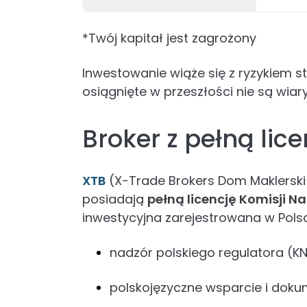
*Twój kapitał jest zagrożony
Inwestowanie wiąże się z ryzykiem str
osiągnięte w przeszłości nie są wi
Broker z pełną lic
XTB
(X-Trade Brokers Dom Maklerski S
posiadają
pełną licencję Komisji 
inwestycyjna zarejestrowana w Polsc
nadzór polskiego regulatora (KN
polskojęzyczne wsparcie i dok