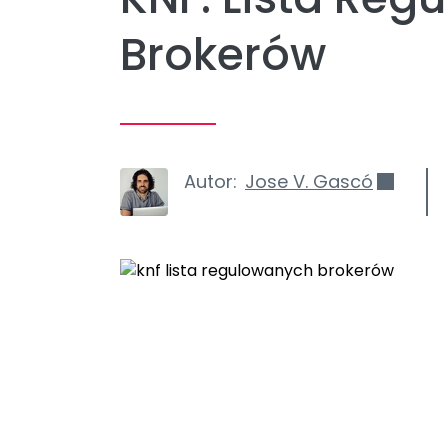
Brokerów
Autor:
Jose V. Gascó