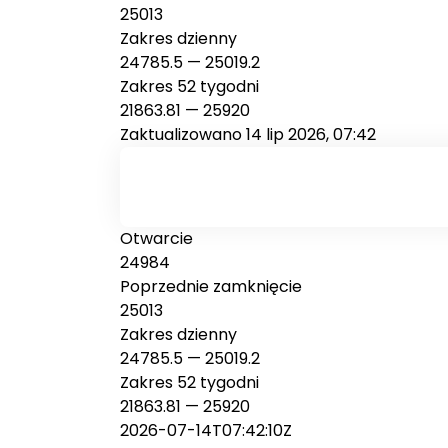
25013
Zakres dzienny
24785.5
—
25019.2
Zakres 52 tygodni
21863.81
—
25920
Zaktualizowano 14 lip 2026, 07:42
Otwarcie
24984
Poprzednie zamknięcie
25013
Zakres dzienny
24785.5 — 25019.2
Zakres 52 tygodni
21863.81 — 25920
2026-07-14T07:42:10Z