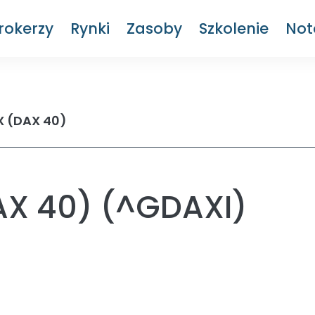
rokerzy
Rynki
Zasoby
Szkolenie
Not
 (DAX 40)
AX 40) (^GDAXI)