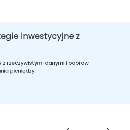
tegie inwestycyjne z
ny z rzeczywistymi danymi i popraw
nia pieniędzy.