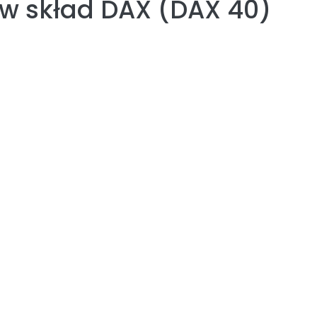
w skład
DAX (DAX 40)