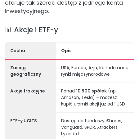
oferuje tak szeroki dostęp z jednego konta
inwestycyjnego.
📊 Akcje i ETF-y
Cecha
Opis
Zasięg
USA, Europa, Azja, Kanada i inne
geograficzny
rynki międzynarodowe
Akcje frakcyjne
Ponad
10 500 spółek
(np.
Amazon, Tesla) – możesz
kupić ułamki akcji już od 1 USD
ETF-y UCITS
Dostęp do funduszy iShares,
Vanguard, SPDR, Xtrackers,
Lyxor itd.