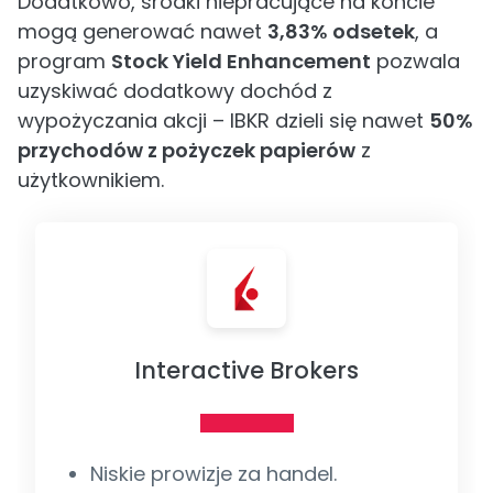
Dodatkowo, środki niepracujące na koncie
mogą generować nawet
3,83% odsetek
, a
program
Stock Yield Enhancement
pozwala
uzyskiwać dodatkowy dochód z
wypożyczania akcji – IBKR dzieli się nawet
50%
przychodów z pożyczek papierów
z
użytkownikiem.
Interactive Brokers
Niskie prowizje za handel.