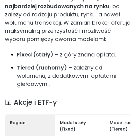
najbardziej rozbudowanych na rynku
, bo
zależy od rodzaju produktu, rynku, a nawet
wolumenu transakcji. W zamian broker oferuje
maksymalną przejrzystość i możliwość
wyboru pomiędzy dwoma modelami:
Fixed (stały)
– z góry znana opłata,
Tiered (ruchomy)
– zależny od
wolumenu, z dodatkowymi opłatami
giełdowymi.
📊 Akcje i ETF-y
Region
Model stały
Model ruc
(Fixed)
(Tiered)