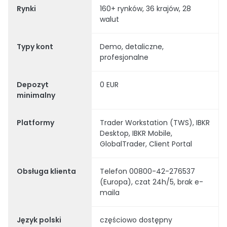
Rynki
160+ rynków, 36 krajów, 28
walut
Typy kont
Demo, detaliczne,
profesjonalne
Depozyt
0 EUR
minimalny
Platformy
Trader Workstation (TWS), IBKR
Desktop, IBKR Mobile,
GlobalTrader, Client Portal
Obsługa klienta
Telefon 00800-42-276537
(Europa), czat 24h/5, brak e-
maila
Język polski
częściowo dostępny