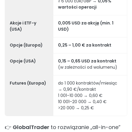
≥ 6 000 EUR/GBP →
0,05%
wartości operacji
Akcje i ETF-y
0,005 USD za akcję (min. 1
(USA)
USD)
Opcje (Europa)
0,25 – 1,00 € za kontrakt
Opcje (USA)
0,15 – 0,65 USD za kontrakt
(w zależności od wolumenu)
Futures (Europa)
do 1 000 kontraktów/miesiąc
→ 0,90 €/kontrakt
1 001–10 000 → 0,60 €
10 001–20 000 → 0,40 €
>20 000 → 0,25 €
👉
GlobalTrader
to rozwiązanie „all-in-one”