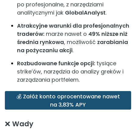
po profesjonalne, z narzędziami
analitycznymi jak
GlobalAnalyst
.
Atrakcyjne warunki dla profesjonalnych
traderów:
marże nawet o
49% niższe niż
średnia rynkowa
, możliwość
zarabiania
na pożyczaniu akcji
.
Rozbudowane funkcje opcji:
tysiące
strike’ów, narzędzia do analizy greków i
zarządzania portfelem.
💰 Załóż konto oprocentowane nawet
na 3,83% APY
❌
Wady