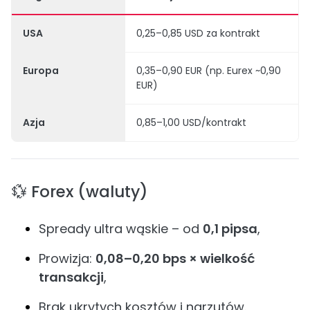
USA
0,25–0,85 USD za kontrakt
Europa
0,35–0,90 EUR (np. Eurex ~0,90
EUR)
Azja
0,85–1,00 USD/kontrakt
💱 Forex (waluty)
Spready ultra wąskie – od
0,1 pipsa
,
Prowizja:
0,08–0,20 bps × wielkość
transakcji
,
Brak ukrytych kosztów i narzutów.