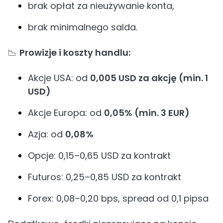
brak opłat za nieużywanie konta,
brak minimalnego salda.
📉
Prowizje i koszty handlu:
Akcje USA: od
0,005 USD za akcję (min. 1
USD)
Akcje Europa: od
0,05% (min. 3 EUR)
Azja: od
0,08%
Opcje: 0,15–0,65 USD za kontrakt
Futuros: 0,25–0,85 USD za kontrakt
Forex: 0,08–0,20 bps, spread od 0,1 pipsa