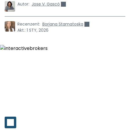
Autor:
Jose V. Gascó
Recenzent:
Borjana Stamatoska
Akt.:
1 STY, 2026