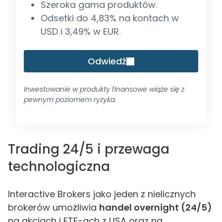
Szeroka gama produktów.
Odsetki do 4,83% na kontach w
USD i 3,49% w EUR.
Odwiedź
Inwestowanie w produkty finansowe wiąże się z
pewnym poziomem ryzyka.
Trading 24/5 i przewaga
technologiczna
Interactive Brokers jako jeden z nielicznych
brokerów umożliwia
handel overnight (24/5)
na akcjach i ETF-ach z USA oraz na