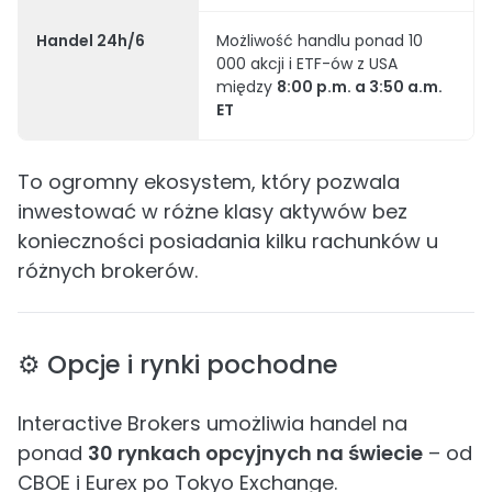
Handel 24h/6
Możliwość handlu ponad 10
000 akcji i ETF-ów z USA
między
8:00 p.m. a 3:50 a.m.
ET
To ogromny ekosystem, który pozwala
inwestować w różne klasy aktywów bez
konieczności posiadania kilku rachunków u
różnych brokerów.
⚙️ Opcje i rynki pochodne
Interactive Brokers umożliwia handel na
ponad
30 rynkach opcyjnych na świecie
– od
CBOE i Eurex po Tokyo Exchange.