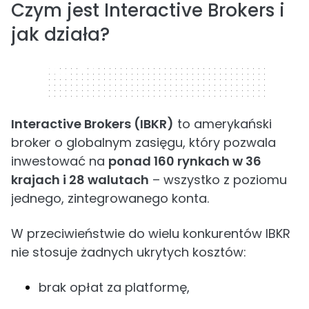
Czym jest Interactive Brokers i
jak działa?
320 x 50
Interactive Brokers (IBKR)
to amerykański
broker o globalnym zasięgu, który pozwala
inwestować na
ponad 160 rynkach w 36
krajach i 28 walutach
– wszystko z poziomu
jednego, zintegrowanego konta.
W przeciwieństwie do wielu konkurentów IBKR
nie stosuje żadnych ukrytych kosztów:
brak opłat za platformę,