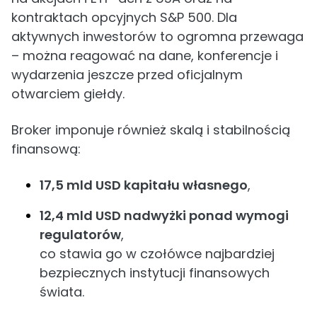
kontraktach opcyjnych S&P 500. Dla
aktywnych inwestorów to ogromna przewaga
– można reagować na dane, konferencje i
wydarzenia jeszcze przed oficjalnym
otwarciem giełdy.
Broker imponuje również skalą i stabilnością
finansową:
17,5 mld USD kapitału własnego
,
12,4 mld USD nadwyżki ponad wymogi
regulatorów
,
co stawia go w czołówce najbardziej
bezpiecznych instytucji finansowych
świata.