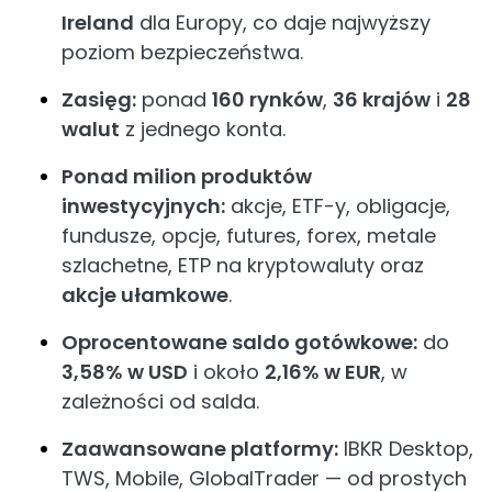
Ireland
dla Europy, co daje najwyższy
poziom bezpieczeństwa.
Zasięg:
ponad
160 rynków
,
36 krajów
i
28
walut
z jednego konta.
Ponad milion produktów
inwestycyjnych:
akcje, ETF-y, obligacje,
fundusze, opcje, futures, forex, metale
szlachetne, ETP na kryptowaluty oraz
akcje ułamkowe
.
Oprocentowane saldo gotówkowe:
do
3,58% w USD
i około
2,16% w EUR
, w
zależności od salda.
Zaawansowane platformy:
IBKR Desktop,
TWS, Mobile, GlobalTrader — od prostych