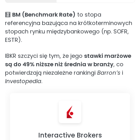
🧮
BM (Benchmark Rate)
to stopa
referencyjna bazująca na krótkoterminowych
stopach rynku międzybankowego (np. SOFR,
ESTR).
IBKR szczyci się tym, że jego
stawki marżowe
są do 49% niższe niż średnia w branży
, co
potwierdzają niezależne rankingi
Barron’s
i
Investopedia
.
Interactive Brokers