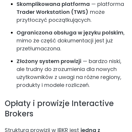
Skomplikowana platforma
— platforma
Trader Workstation (TWS)
może
przytłoczyć początkujących.
Ograniczona obsługa w języku polskim
,
mimo że część dokumentacji jest już
przetłumaczona.
Złożony system prowizji
— bardzo niski,
ale trudny do zrozumienia dla nowych
użytkowników z uwagi na różne regiony,
produkty i modele rozliczeń.
Opłaty i prowizje Interactive
Brokers
Struktura prowizji w IBKR jest
jedną z