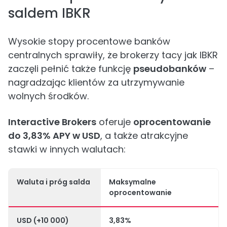
saldem IBKR
Wysokie stopy procentowe banków
centralnych sprawiły, że brokerzy tacy jak IBKR
zaczęli pełnić także funkcję
pseudobanków
–
nagradzając klientów za utrzymywanie
wolnych środków.
Interactive Brokers
oferuje
oprocentowanie
do 3,83% APY w USD
, a także atrakcyjne
stawki w innych walutach:
Waluta i próg salda
Maksymalne
oprocentowanie
USD (+10 000)
3,83%