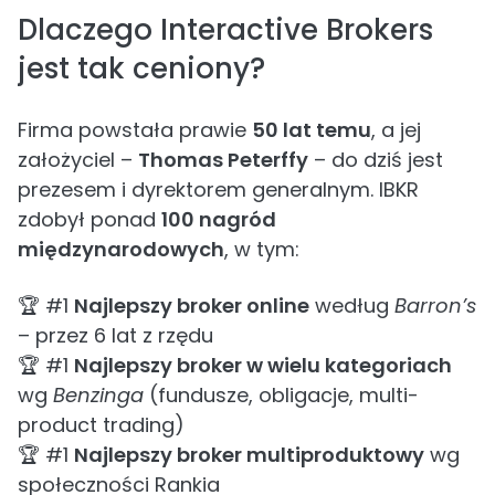
Dlaczego Interactive Brokers
jest tak ceniony?
Firma powstała prawie
50 lat temu
, a jej
założyciel –
Thomas Peterffy
– do dziś jest
prezesem i dyrektorem generalnym. IBKR
zdobył ponad
100 nagród
międzynarodowych
, w tym:
🏆 #1
Najlepszy broker online
według
Barron’s
– przez 6 lat z rzędu
🏆 #1
Najlepszy broker w wielu kategoriach
wg
Benzinga
(fundusze, obligacje, multi-
product trading)
🏆 #1
Najlepszy broker multiproduktowy
wg
społeczności Rankia