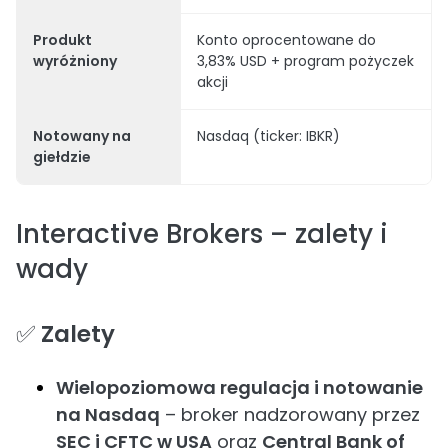
Produkt
Konto oprocentowane do
wyróżniony
3,83% USD + program pożyczek
akcji
Notowany na
Nasdaq (ticker: IBKR)
giełdzie
Interactive Brokers – zalety i
wady
✅
Zalety
Wielopoziomowa regulacja i notowanie
na Nasdaq
– broker nadzorowany przez
SEC i CFTC w USA
oraz
Central Bank of