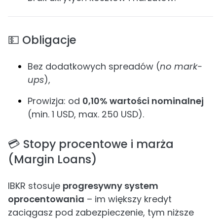
💵 Obligacje
Bez dodatkowych spreadów (
no mark-
ups
),
Prowizja: od
0,10% wartości nominalnej
(min. 1 USD, max. 250 USD).
💳 Stopy procentowe i marża
(Margin Loans)
IBKR stosuje
progresywny system
oprocentowania
– im większy kredyt
zaciągasz pod zabezpieczenie, tym niższe