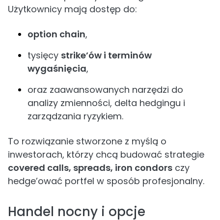
Użytkownicy mają dostęp do:
option chain
,
tysięcy
strike’ów i terminów
wygaśnięcia
,
oraz zaawansowanych narzędzi do
analizy zmienności, delta hedgingu i
zarządzania ryzykiem.
To rozwiązanie stworzone z myślą o
inwestorach, którzy chcą budować strategie
covered calls, spreads, iron condors
czy
hedge’ować portfel w sposób profesjonalny.
Handel nocny i opcje