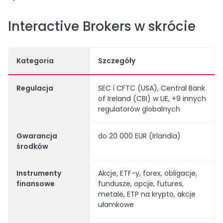
Interactive Brokers w skrócie
Kategoria
Szczegóły
Regulacja
SEC i CFTC (USA), Central Bank
of Ireland (CBI) w UE, +9 innych
regulatorów globalnych
Gwarancja
do 20 000 EUR (Irlandia)
środków
Instrumenty
Akcje, ETF-y, forex, obligacje,
finansowe
fundusze, opcje, futures,
metale, ETP na krypto, akcje
ułamkowe