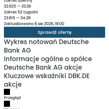
Zakres dzienny
32.625
—
33.29
Zakres 52 tygodni
23.815
—
34.26
Zaktualizowano 8 sie 2026, 18:00
Sprawdź ofertę
Wykres notowań
Deutsche
Bank AG
Informacje ogólne o spółce
Deutsche Bank AG akcje
Kluczowe wskaźniki DBK.DE
akcje
Przegląd