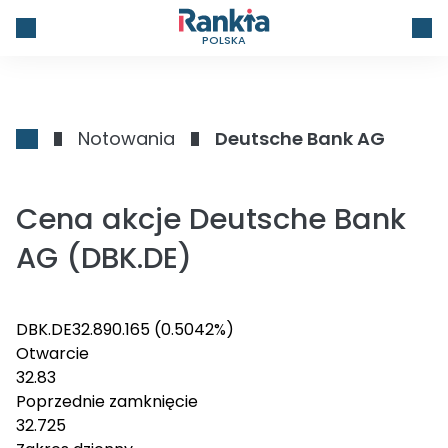
POLSKA
Notowania
Deutsche Bank AG
Cena akcje Deutsche Bank
AG (DBK.DE)
DBK.DE
32.89
0.165
(0.5042%)
Otwarcie
32.83
Poprzednie zamknięcie
32.725