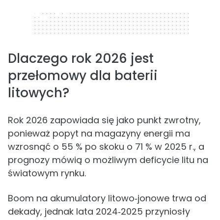
320 x 50
Dlaczego rok 2026 jest
przełomowy dla baterii
litowych?
Rok 2026 zapowiada się jako punkt zwrotny,
ponieważ popyt na magazyny energii ma
wzrosnąć o 55 % po skoku o 71 % w 2025 r., a
prognozy mówią o możliwym deficycie litu na
światowym rynku.
Boom na akumulatory litowo‑jonowe trwa od
dekady, jednak lata 2024‑2025 przyniosły