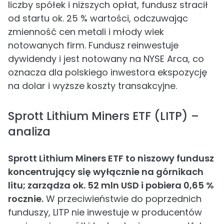
liczby spółek i niższych opłat, fundusz stracił
od startu ok. 25 % wartości, odczuwając
zmienność cen metali i młody wiek
notowanych firm. Fundusz reinwestuje
dywidendy i jest notowany na NYSE Arca, co
oznacza dla polskiego inwestora ekspozycję
na dolar i wyższe koszty transakcyjne.
Sprott Lithium Miners ETF (LITP) –
analiza
Sprott Lithium Miners ETF to niszowy fundusz
koncentrujący się wyłącznie na górnikach
litu; zarządza ok. 52 mln USD i pobiera 0,65 %
rocznie.
W przeciwieństwie do poprzednich
funduszy, LITP nie inwestuje w producentów