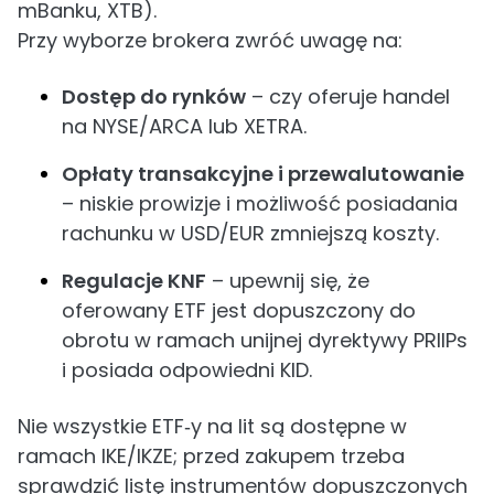
mBanku, XTB).
Przy wyborze brokera zwróć uwagę na:
Dostęp do rynków
– czy oferuje handel
na NYSE/ARCA lub XETRA.
Opłaty transakcyjne i przewalutowanie
– niskie prowizje i możliwość posiadania
rachunku w USD/EUR zmniejszą koszty.
Regulacje KNF
– upewnij się, że
oferowany ETF jest dopuszczony do
obrotu w ramach unijnej dyrektywy PRIIPs
i posiada odpowiedni KID.
Nie wszystkie ETF‑y na lit są dostępne w
ramach IKE/IKZE; przed zakupem trzeba
sprawdzić listę instrumentów dopuszczonych