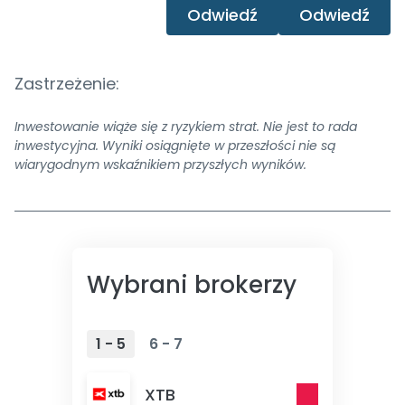
Odwiedź
Odwiedź
Zastrzeżenie:
Inwestowanie wiąże się z ryzykiem strat. Nie jest to rada
inwestycyjna. Wyniki osiągnięte w przeszłości nie są
wiarygodnym wskaźnikiem przyszłych wyników.
Wybrani brokerzy
1 - 5
6 - 7
XTB