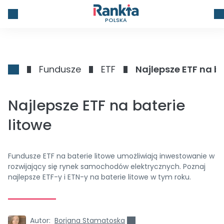
POLSKA
Fundusze
ETF
Najlepsze ETF na ba
Najlepsze ETF na baterie
litowe
Fundusze ETF na baterie litowe umożliwiają inwestowanie w
rozwijający się rynek samochodów elektrycznych. Poznaj
najlepsze ETF-y i ETN-y na baterie litowe w tym roku.
Autor:
Borjana Stamatoska