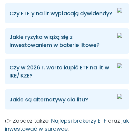
Czy ETF‑y na lit wypłacają dywidendy?
Jakie ryzyka wiążą się z
inwestowaniem w baterie litowe?
Czy w 2026 r. warto kupić ETF na lit w
IKE/IKZE?
Jakie są alternatywy dla litu?
👉 Zobacz także:
Najlepsi brokerzy ETF
oraz
jak
inwestować w surowce
.