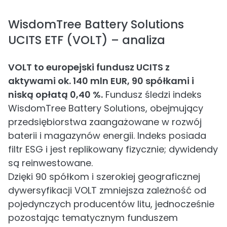
WisdomTree Battery Solutions
UCITS ETF (VOLT) – analiza
VOLT to europejski fundusz UCITS z
aktywami ok. 140 mln EUR, 90 spółkami i
niską opłatą 0,40 %.
Fundusz śledzi indeks
WisdomTree Battery Solutions, obejmujący
przedsiębiorstwa zaangażowane w rozwój
baterii i magazynów energii. Indeks posiada
filtr ESG i jest replikowany fizycznie; dywidendy
są reinwestowane.
Dzięki 90 spółkom i szerokiej geograficznej
dywersyfikacji VOLT zmniejsza zależność od
pojedynczych producentów litu, jednocześnie
pozostając tematycznym funduszem