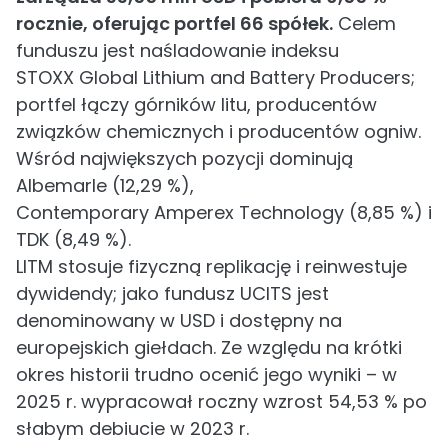
rocznie, oferując portfel 66 spółek.
Celem
funduszu jest naśladowanie indeksu
STOXX Global Lithium and Battery Producers;
portfel łączy górników litu, producentów
związków chemicznych i producentów ogniw.
Wśród największych pozycji dominują
Albemarle (12,29 %),
Contemporary Amperex Technology (8,85 %) i
TDK (8,49 %).
LITM stosuje fizyczną replikację i reinwestuje
dywidendy; jako fundusz UCITS jest
denominowany w USD i dostępny na
europejskich giełdach. Ze względu na krótki
okres historii trudno ocenić jego wyniki – w
2025 r. wypracował roczny wzrost 54,53 % po
słabym debiucie w 2023 r.