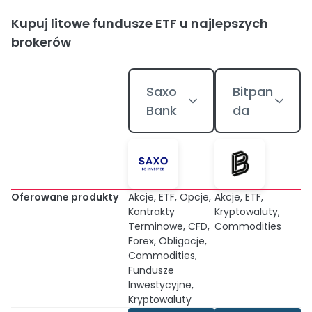
Kupuj litowe fundusze ETF u najlepszych
brokerów
Saxo
Bitpan
Bank
da
Oferowane produkty
Akcje, ETF, Opcje,
Akcje, ETF,
Kontrakty
Kryptowaluty,
Terminowe, CFD,
Commodities
Forex, Obligacje,
Commodities,
Fundusze
Inwestycyjne,
Kryptowaluty