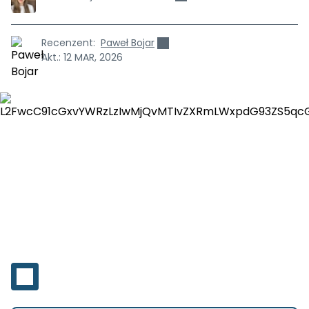
Recenzent:
Paweł Bojar
Akt.:
12 MAR, 2026