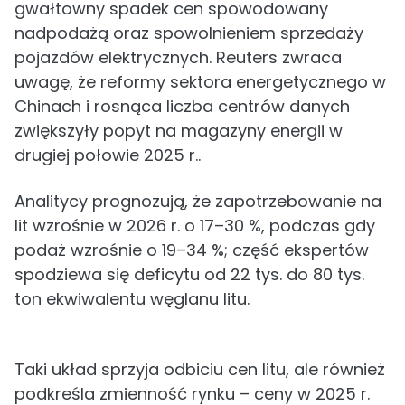
gwałtowny spadek cen spowodowany
nadpodażą oraz spowolnieniem sprzedaży
pojazdów elektrycznych. Reuters zwraca
uwagę, że reformy sektora energetycznego w
Chinach i rosnąca liczba centrów danych
zwiększyły popyt na magazyny energii w
drugiej połowie 2025 r..
Analitycy prognozują, że zapotrzebowanie na
lit wzrośnie w 2026 r. o 17–30 %, podczas gdy
podaż wzrośnie o 19–34 %; część ekspertów
spodziewa się deficytu od 22 tys. do 80 tys.
ton ekwiwalentu węglanu litu.
Taki układ sprzyja odbiciu cen litu, ale również
podkreśla zmienność rynku – ceny w 2025 r.