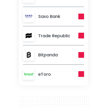
Saxo Bank
Trade Republic
Bitpanda
eToro
300 x 250