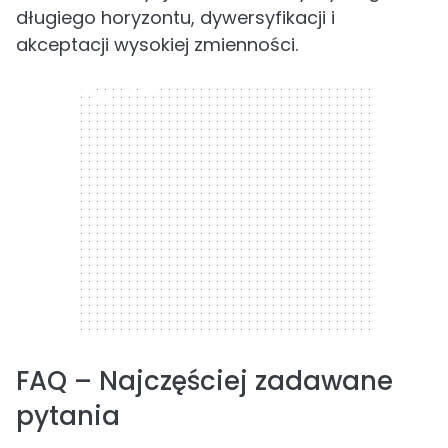
długiego horyzontu, dywersyfikacji i
akceptacji wysokiej zmienności.
300 x 250
FAQ – Najczęściej zadawane
pytania