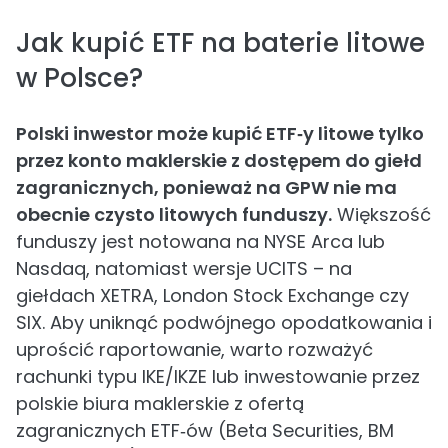
Jak kupić ETF na baterie litowe
w Polsce?
Polski inwestor może kupić ETF‑y litowe tylko
przez konto maklerskie z dostępem do giełd
zagranicznych, ponieważ na GPW nie ma
obecnie czysto litowych funduszy.
Większość
funduszy jest notowana na NYSE Arca lub
Nasdaq, natomiast wersje UCITS – na
giełdach XETRA, London Stock Exchange czy
SIX. Aby uniknąć podwójnego opodatkowania i
uprościć raportowanie, warto rozważyć
rachunki typu IKE/IKZE lub inwestowanie przez
polskie biura maklerskie z ofertą
zagranicznych ETF‑ów (Beta Securities, BM