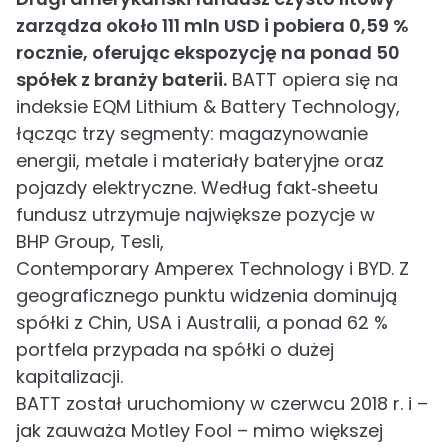
zarządza około 111 mln USD i pobiera 0,59 %
rocznie, oferując ekspozycję na ponad 50
spółek z branży baterii.
BATT opiera się na
indeksie EQM Lithium & Battery Technology,
łącząc trzy segmenty: magazynowanie
energii, metale i materiały bateryjne oraz
pojazdy elektryczne. Według fakt‑sheetu
fundusz utrzymuje największe pozycje w
BHP Group, Tesli,
Contemporary Amperex Technology i BYD. Z
geograficznego punktu widzenia dominują
spółki z Chin, USA i Australii, a ponad 62 %
portfela przypada na spółki o dużej
kapitalizacji.
BATT został uruchomiony w czerwcu 2018 r. i –
jak zauważa Motley Fool – mimo większej