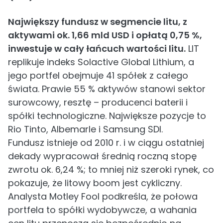
Największy fundusz w segmencie litu, z
aktywami ok. 1,66 mld USD i opłatą 0,75 %,
inwestuje w cały łańcuch wartości litu.
LIT
replikuje indeks Solactive Global Lithium, a
jego portfel obejmuje 41 spółek z całego
świata. Prawie 55 % aktywów stanowi sektor
surowcowy, resztę – producenci baterii i
spółki technologiczne. Największe pozycje to
Rio Tinto, Albemarle i Samsung SDI.
Fundusz istnieje od 2010 r. i w ciągu ostatniej
dekady wypracował średnią roczną stopę
zwrotu ok. 6,24 %; to mniej niż szeroki rynek, co
pokazuje, że litowy boom jest cykliczny.
Analysta Motley Fool podkreśla, że połowa
portfela to spółki wydobywcze, a wahania