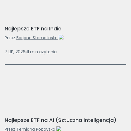
Najlepsze ETF na Indie
Przez
Borjana Stamatoska
7 LIP, 2026
11
min
czytania
Najlepsze ETF na AI (Sztuczna Inteligencja)
Przez
Temjana Popovska