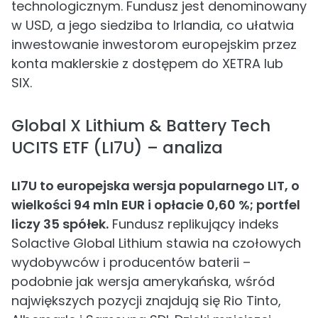
technologicznym. Fundusz jest denominowany
w USD, a jego siedziba to Irlandia, co ułatwia
inwestowanie inwestorom europejskim przez
konta maklerskie z dostępem do XETRA lub
SIX.
Global X Lithium & Battery Tech
UCITS ETF (LI7U) – analiza
LI7U to europejska wersja popularnego LIT, o
wielkości 94 mln EUR i opłacie 0,60 %; portfel
liczy 35 spółek.
Fundusz replikujący indeks
Solactive Global Lithium stawia na czołowych
wydobywców i producentów baterii –
podobnie jak wersja amerykańska, wśród
największych pozycji znajdują się Rio Tinto,