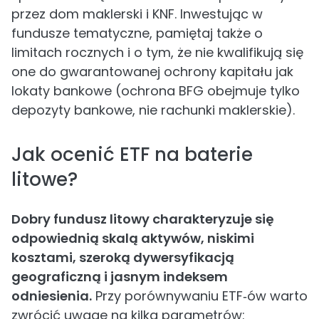
przez dom maklerski i KNF. Inwestując w
fundusze tematyczne, pamiętaj także o
limitach rocznych i o tym, że nie kwalifikują się
one do gwarantowanej ochrony kapitału jak
lokaty bankowe (ochrona BFG obejmuje tylko
depozyty bankowe, nie rachunki maklerskie).
Jak ocenić ETF na baterie
litowe?
Dobry fundusz litowy charakteryzuje się
odpowiednią skalą aktywów, niskimi
kosztami, szeroką dywersyfikacją
geograficzną i jasnym indeksem
odniesienia.
Przy porównywaniu ETF‑ów warto
zwrócić uwagę na kilka parametrów: