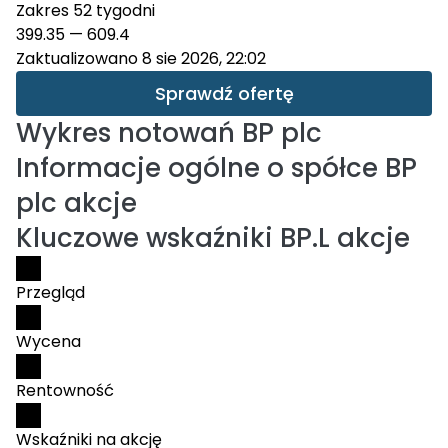
Zakres 52 tygodni
399.35
—
609.4
Zaktualizowano 8 sie 2026, 22:02
Sprawdź ofertę
Wykres notowań
BP plc
Informacje ogólne o spółce BP
plc akcje
Kluczowe wskaźniki BP.L akcje
Przegląd
Wycena
Rentowność
Wskaźniki na akcję