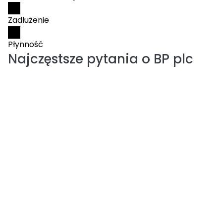
Zadłużenie
Płynność
Najczęstsze pytania o
BP plc