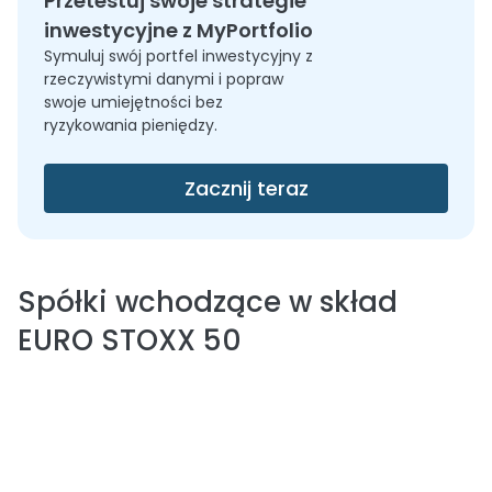
Przetestuj swoje strategie
inwestycyjne z MyPortfolio
Symuluj swój portfel inwestycyjny z
rzeczywistymi danymi i popraw
swoje umiejętności bez
ryzykowania pieniędzy.
Zacznij teraz
Spółki wchodzące w skład
EURO STOXX 50