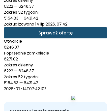
Zakres dzienny
6222
—
6248.37
Zakres 52 tygodni
5154.83
—
6431.42
Zaktualizowano 14 lip 2026, 07:42
Sprawdź ofertę
Otwarcie
6248.37
Poprzednie zamknięcie
6271.02
Zakres dzienny
6222 — 6248.37
Zakres 52 tygodni
5154.83 — 6431.42
2026-07-14T07:42:10Z