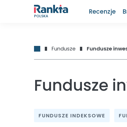
Recenzje
B
POLSKA
Fundusze
Fundusze inwe
Fundusze i
FUNDUSZE INDEKSOWE
FU