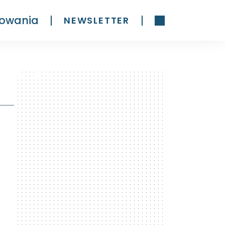
owania
NEWSLETTER
300 x 600