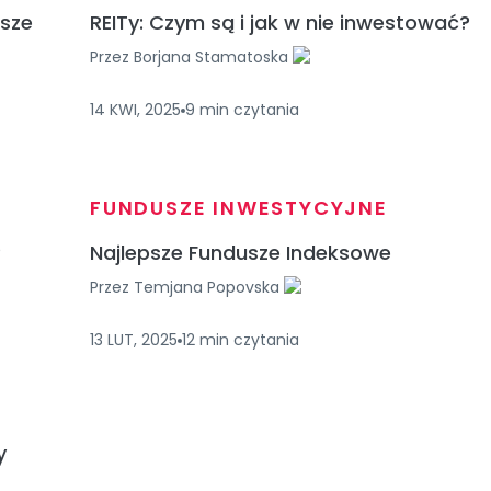
psze
REITy: Czym są i jak w nie inwestować?
Przez
Borjana Stamatoska
14 KWI, 2025
9
min
czytania
FUNDUSZE INWESTYCYJNE
?
Najlepsze Fundusze Indeksowe
Przez
Temjana Popovska
13 LUT, 2025
12
min
czytania
y