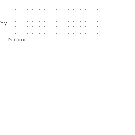
F-y
Reklama