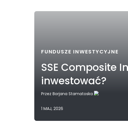
FUNDUSZE INWESTYCYJNE
SSE Composite Inde
inwestować?
Przez
Borjana Stamatoska
1 MAJ, 2026