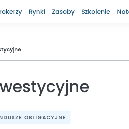
rokerzy
Rynki
Zasoby
Szkolenie
Not
stycyjne
nwestycyjne
NDUSZE OBLIGACYJNE