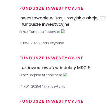
FUNDUSZE INWESTYCYJNE
Inwestowanie w Rosji: rosyjskie akcje, ET
i fundusze inwestycyjne
Przez
Temjana Popovska
15 KWI, 2025
8
min
czytania
FUNDUSZE INWESTYCYJNE
Jak inwestować w indeksy MSCI?
Przez
Borjana Stamatoska
14 KWI, 2025
17
min
czytania
FUNDUSZE INWESTYCYJNE