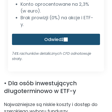
Konto oprocentowane na 2,3%
(w euro).
Brak prowizji (0%) na akcje i ETF-
y.
Odwiedź
74% rachunków detalicznych CFD odnotowuje
straty.
• Dla osób inwestujących
długoterminowo w ETF-y
Najważniejsze są niskie koszty i dostęp do
szerokiego wyboru funduszy.