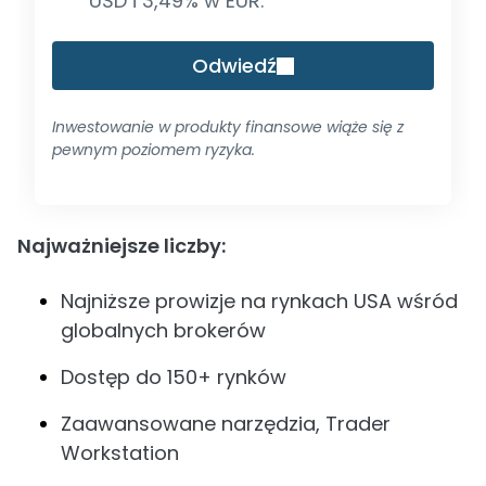
USD i 3,49% w EUR.
Odwiedź
Inwestowanie w produkty finansowe wiąże się z
pewnym poziomem ryzyka.
Najważniejsze liczby:
Najniższe prowizje na rynkach USA wśród
globalnych brokerów
Dostęp do 150+ rynków
Zaawansowane narzędzia, Trader
Workstation