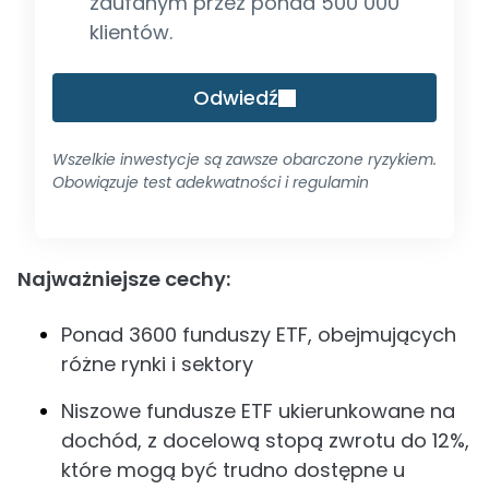
zaufanym przez ponad 500 000
klientów.
Odwiedź
Wszelkie inwestycje są zawsze obarczone ryzykiem.
Obowiązuje test adekwatności i regulamin
Najważniejsze cechy:
Ponad 3600 funduszy ETF, obejmujących
różne rynki i sektory
Niszowe fundusze ETF ukierunkowane na
dochód, z docelową stopą zwrotu do 12%,
które mogą być trudno dostępne u