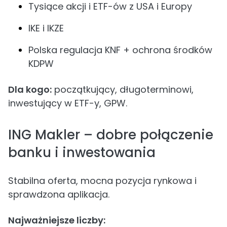
Tysiące akcji i ETF-ów z USA i Europy
IKE i IKZE
Polska regulacja KNF + ochrona środków
KDPW
Dla kogo:
początkujący, długoterminowi,
inwestujący w ETF-y, GPW.
ING Makler – dobre połączenie
banku i inwestowania
Stabilna oferta, mocna pozycja rynkowa i
sprawdzona aplikacja.
Najważniejsze liczby: