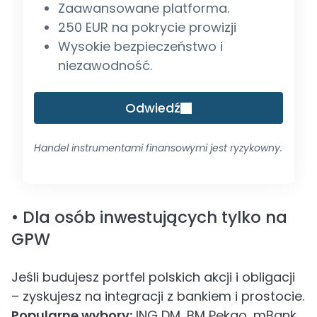
Zaawansowane platforma.
250 EUR na pokrycie prowizji
Wysokie bezpieczeństwo i
niezawodność.
Odwiedź
Handel instrumentami finansowymi jest ryzykowny.
• Dla osób inwestujących tylko na
GPW
Jeśli budujesz portfel polskich akcji i obligacji
– zyskujesz na integracji z bankiem i prostocie.
Popularne wybory:
ING DM, BM Pekao, mBank