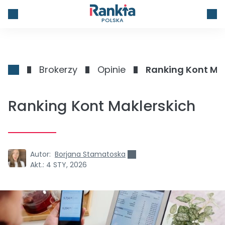
POLSKA
Brokerzy
Opinie
Ranking Kont Ma
Ranking Kont Maklerskich
Autor:
Borjana Stamatoska
Akt.:
4 STY, 2026