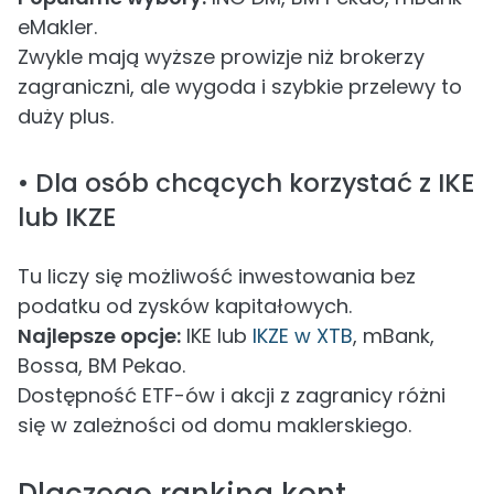
eMakler.
Zwykle mają wyższe prowizje niż brokerzy
zagraniczni, ale wygoda i szybkie przelewy to
duży plus.
• Dla osób chcących korzystać z IKE
lub IKZE
Tu liczy się możliwość inwestowania bez
podatku od zysków kapitałowych.
Najlepsze opcje:
IKE lub
IKZE w XTB
, mBank,
Bossa, BM Pekao.
Dostępność ETF-ów i akcji z zagranicy różni
się w zależności od domu maklerskiego.