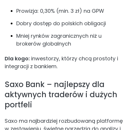
Prowizja: 0,30% (min. 3 zł) na GPW
Dobry dostęp do polskich obligacji
Mniej rynków zagranicznych niż u
brokerów globalnych
Dla kogo:
inwestorzy, którzy chcą prostoty i
integracji z bankiem.
Saxo Bank – najlepszy dla
aktywnych traderów i dużych
portfeli
Saxo ma najbardziej rozbudowaną platformę
w zestawieniu, świetne narzędzia do analizy i