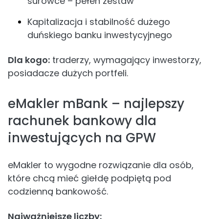
surowce – pełen zestaw
Kapitalizacja i stabilność dużego
duńskiego banku inwestycyjnego
Dla kogo:
traderzy, wymagający inwestorzy,
posiadacze dużych portfeli.
eMakler mBank – najlepszy
rachunek bankowy dla
inwestujących na GPW
eMakler to wygodne rozwiązanie dla osób,
które chcą mieć giełdę podpiętą pod
codzienną bankowość.
Najważniejsze liczby: