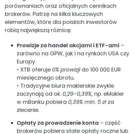
porównaniach oraz oficjalnych cennikach
brokerów. Patrzę na kilka kluczowych
elementów, które dla polskich inwestorów
robią największą różnicę:
Prowizje za handel akcjami i ETF-ami
–
zarówno na GPW, jak i na rynkach USA czy
Europy.
• XTB oferuje
0% prowizji
do 100 000 EUR
miesięcznego obrotu.
• Tradycyjne biura maklerskie zwykle
zaczynają od ok.
0,29–0,39%
, np. eMakler
w mBanku pobiera
0,39% min. 5 zł
za
zlecenie.
Opłaty za prowadzenie konta
– część
brokerów pobiera stałe opłaty roczne lub