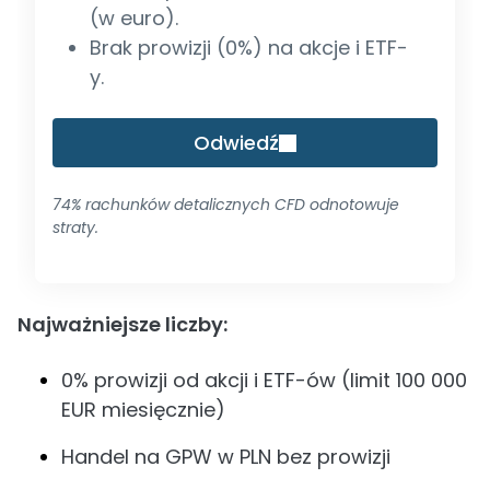
(w euro).
Brak prowizji (0%) na akcje i ETF-
y.
Odwiedź
74% rachunków detalicznych CFD odnotowuje
straty.
Najważniejsze liczby:
0% prowizji od akcji i ETF-ów (limit 100 000
EUR miesięcznie)
Handel na GPW w PLN bez prowizji