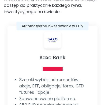
dostęp do praktycznie każdego rynku
inwestycyjnego na świecie.
Automatyczne inwestowanie w ETFy
Saxo Bank
Szeroki wybór instrumentów:
akcje, ETF, obligacje, forex, CFD,
futures i opcje
Zaawansowane platforma.
250 EUR na pokrycie prowizji