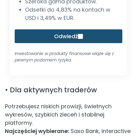
Szeroka gama produktów.
Odsetki do 4,83% na kontach w
USD i 3,49% w EUR.
Odwiedź
Inwestowanie w produkty finansowe wiąże się z
pewnym poziomem ryzyka.
• Dla aktywnych traderów
Potrzebujesz niskich prowizji, świetnych
wykresów, szybkich zleceń i stabilnej
platformy.
Najczęściej wybierane:
Saxo Bank, Interactive