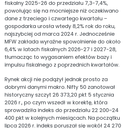
fiskalny 2025-26 do przedziału 7,3-7,4%,
powołując się na mocniejsze niż oczekiwano
dane z trzeciego i czwartego kwartału –
gospodarka urosła wtedy 8,2% rok do roku,
najszybciej od marca 2024 r. Jednocześnie
MFW zakłada wyraźne spowolnienie do około
6,4% w latach fiskalnych 2026-27 i 2027-28,
tłumacząc to wygasaniem efektów bazy i
impulsu fiskalnego z poprzednich kwartałów.
Rynek akcji nie podążył jednak prosto za
dobrymi danymi makro. Nifty 50 zanotował
historyczny szczyt 26 373,20 pkt 5 stycznia
2026 r., po czym wszedł w korektę, która
sprowadziła indeks do przedziału 22 200–24
400 pkt w kolejnych miesiącach. Na początku
lipca 2026 r. indeks poruszał się wokół 24 270