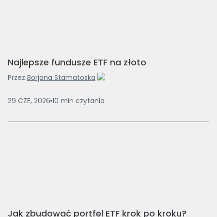
Najlepsze fundusze ETF na złoto
Przez
Borjana Stamatoska
29 CZE, 2026
10
min
czytania
Jak zbudować portfel ETF krok po kroku?