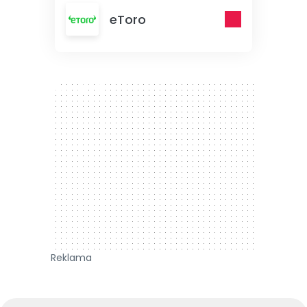
eToro
300 x 250
Reklama