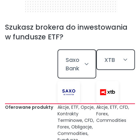
Szukasz brokera do inwestowania
w fundusze ETF?
Saxo
XTB
Bank
Oferowane produkty
Akcje, ETF, Opcje,
Akcje, ETF, CFD,
Kontrakty
Forex,
Terminowe, CFD,
Commodities
Forex, Obligacje,
Commodities,