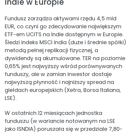
Indie w Europie
Fundusz zarządza aktywami rzędu 4,5 mld
EUR, co czyni go zdecydowanie największym
ETF-em UCITS na Indie dostępnym w Europie.
Śledzi indeks MSCI India (duże i średnie spółki)
metodą pełnej replikacji fizycznej, a
dywidendy są akumulowane. TER na poziomie
0,65% jest najwyższy wśród porównywanych
funduszy, ale w zamian inwestor dostaje
najwyższą płynność i najniższy spread na
giełdach europejskich (Xetra, Borsa Italiana,
LSE).
W ostatnich 12 miesiącach jednostka
funduszu (w wariancie notowanym na LSE
jako ISNDIA) poruszała się w przedziale 7,80-