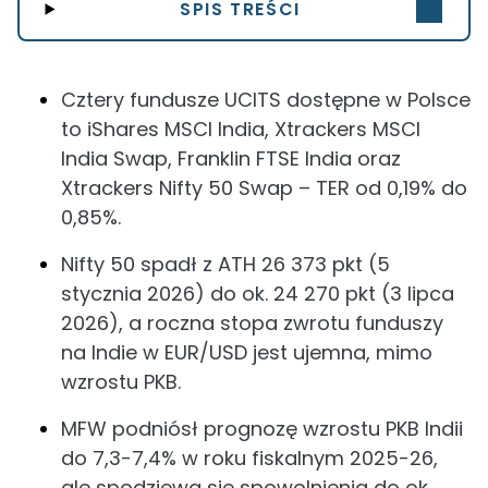
SPIS TREŚCI
Cztery fundusze UCITS dostępne w Polsce
to iShares MSCI India, Xtrackers MSCI
India Swap, Franklin FTSE India oraz
Xtrackers Nifty 50 Swap – TER od 0,19% do
0,85%.
Nifty 50 spadł z ATH 26 373 pkt (5
stycznia 2026) do ok. 24 270 pkt (3 lipca
2026), a roczna stopa zwrotu funduszy
na Indie w EUR/USD jest ujemna, mimo
wzrostu PKB.
MFW podniósł prognozę wzrostu PKB Indii
do 7,3-7,4% w roku fiskalnym 2025-26,
ale spodziewa się spowolnienia do ok.