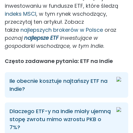
inwestowaniu w fundusze ETF, które śledzą
indeks MSCI
, w tym rynek wschodzący,
przeczytaj ten artykuł. Zobacz
także
najlepszych brokerów w Polsce
oraz
p
oznaj
najlepsze ETF
inwestujące w
gospodarki wschodzące, w tym Indie.
Często zadawane pytania: ETF na Indie
Ile obecnie kosztuje najtańszy ETF na
Indie?
Dlaczego ETF-y na Indie miały ujemną
stopę zwrotu mimo wzrostu PKB o
7%?