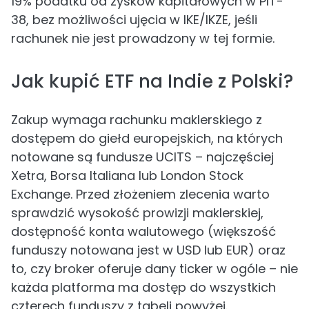
19% podatku od zysków kapitałowych w PIT-
38, bez możliwości ujęcia w IKE/IKZE, jeśli
rachunek nie jest prowadzony w tej formie.
Jak kupić ETF na Indie z Polski?
Zakup wymaga rachunku maklerskiego z
dostępem do giełd europejskich, na których
notowane są fundusze UCITS – najczęściej
Xetra, Borsa Italiana lub London Stock
Exchange. Przed złożeniem zlecenia warto
sprawdzić wysokość prowizji maklerskiej,
dostępność konta walutowego (większość
funduszy notowana jest w USD lub EUR) oraz
to, czy broker oferuje dany ticker w ogóle – nie
każda platforma ma dostęp do wszystkich
czterech funduszy z tabeli powyżej.