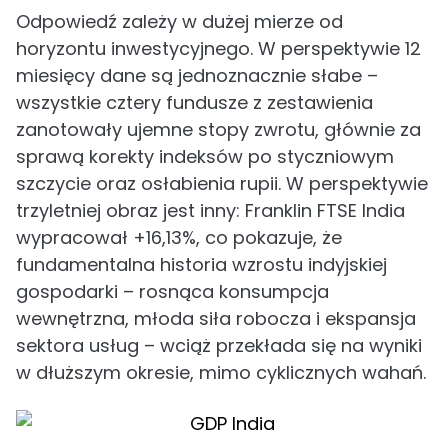
Odpowiedź zależy w dużej mierze od
horyzontu inwestycyjnego. W perspektywie 12
miesięcy dane są jednoznacznie słabe –
wszystkie cztery fundusze z zestawienia
zanotowały ujemne stopy zwrotu, głównie za
sprawą korekty indeksów po styczniowym
szczycie oraz osłabienia rupii. W perspektywie
trzyletniej obraz jest inny: Franklin FTSE India
wypracował +16,13%, co pokazuje, że
fundamentalna historia wzrostu indyjskiej
gospodarki – rosnąca konsumpcja
wewnętrzna, młoda siła robocza i ekspansja
sektora usług – wciąż przekłada się na wyniki
w dłuższym okresie, mimo cyklicznych wahań.