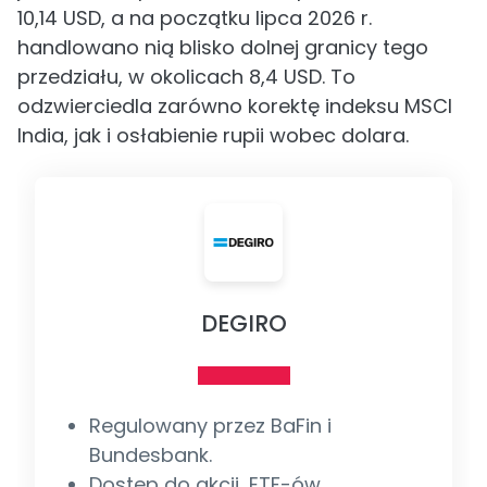
10,14 USD, a na początku lipca 2026 r.
handlowano nią blisko dolnej granicy tego
przedziału, w okolicach 8,4 USD. To
odzwierciedla zarówno korektę indeksu MSCI
India, jak i osłabienie rupii wobec dolara.
DEGIRO
Regulowany przez BaFin i
Bundesbank.
Dostęp do akcji, ETF-ów,