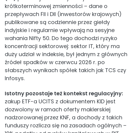
krótkoterminowej zmienności – dane o
przepływach FII i DII (inwestorów krajowych)
publikowane są codziennie przez giełdy
indyjskie i regularnie wpływają na sesyjne
wahania Nifty 50. Do tego dochodzi ryzyko
koncentracji sektorowej: sektor IT, który ma
duży udział w indeksie, był jednym z głównych
źródeł spadków w czerwcu 2026 r. po
słabszych wynikach spółek takich jak TCS czy
Infosys.
Istotny pozostaje też kontekst regulacyjny:
zakup ETF-a UCITS z dokumentem KID jest
dozwolony w ramach oferty maklerskiej
nadzorowanej przez KNF, a dochody z takich
funduszy rozlicza się na zasadach ogólnych –