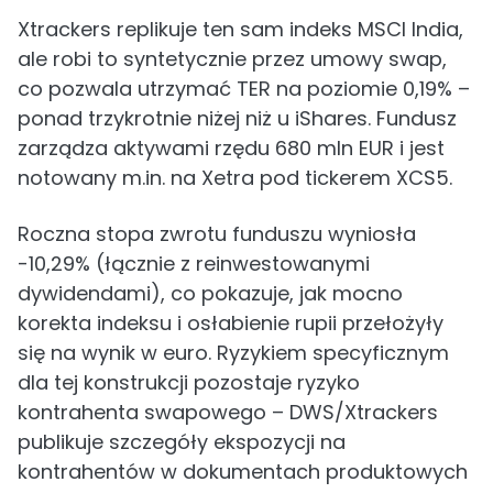
Xtrackers replikuje ten sam indeks MSCI India,
ale robi to syntetycznie przez umowy swap,
co pozwala utrzymać TER na poziomie 0,19% –
ponad trzykrotnie niżej niż u iShares. Fundusz
zarządza aktywami rzędu 680 mln EUR i jest
notowany m.in. na Xetra pod tickerem XCS5.
Roczna stopa zwrotu funduszu wyniosła
-10,29% (łącznie z reinwestowanymi
dywidendami), co pokazuje, jak mocno
korekta indeksu i osłabienie rupii przełożyły
się na wynik w euro. Ryzykiem specyficznym
dla tej konstrukcji pozostaje ryzyko
kontrahenta swapowego – DWS/Xtrackers
publikuje szczegóły ekspozycji na
kontrahentów w dokumentach produktowych