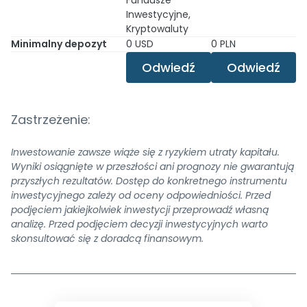
Fundusze
Inwestycyjne,
Kryptowaluty
Minimalny depozyt
0 USD
0 PLN
Odwiedź
Odwiedź
Zastrzeżenie:
Inwestowanie zawsze wiąże się z ryzykiem utraty kapitału.
Wyniki osiągnięte w przeszłości ani prognozy nie gwarantują
przyszłych rezultatów. Dostęp do konkretnego instrumentu
inwestycyjnego zależy od oceny odpowiedniości. Przed
podjęciem jakiejkolwiek inwestycji przeprowadź własną
analizę. Przed podjęciem decyzji inwestycyjnych warto
skonsultować się z doradcą finansowym.