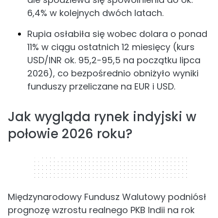
6,4% w kolejnych dwóch latach.
Rupia osłabiła się wobec dolara o ponad
11% w ciągu ostatnich 12 miesięcy (kurs
USD/INR ok. 95,2-95,5 na początku lipca
2026), co bezpośrednio obniżyło wyniki
funduszy przeliczane na EUR i USD.
Jak wygląda rynek indyjski w
połowie 2026 roku?
320 x 50
Międzynarodowy Fundusz Walutowy podniósł
prognozę wzrostu realnego PKB Indii na rok