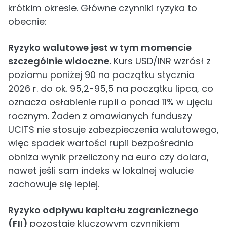
krótkim okresie. Główne czynniki ryzyka to
obecnie:
Ryzyko walutowe jest w tym momencie
szczególnie widoczne.
Kurs USD/INR wzrósł z
poziomu poniżej 90 na początku stycznia
2026 r. do ok. 95,2-95,5 na początku lipca, co
oznacza osłabienie rupii o ponad 11% w ujęciu
rocznym. Żaden z omawianych funduszy
UCITS nie stosuje zabezpieczenia walutowego,
więc spadek wartości rupii bezpośrednio
obniża wynik przeliczony na euro czy dolara,
nawet jeśli sam indeks w lokalnej walucie
zachowuje się lepiej.
Ryzyko odpływu kapitału zagranicznego
(FII)
pozostaje kluczowym czynnikiem