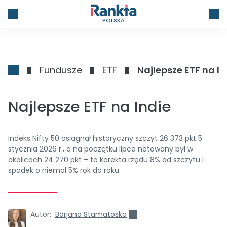
POLSKA
Fundusze
ETF
Najlepsze ETF na In
Najlepsze ETF na Indie
Indeks Nifty 50 osiągnął historyczny szczyt 26 373 pkt 5
stycznia 2026 r., a na początku lipca notowany był w
okolicach 24 270 pkt – to korekta rzędu 8% od szczytu i
spadek o niemal 5% rok do roku.
Autor:
Borjana Stamatoska