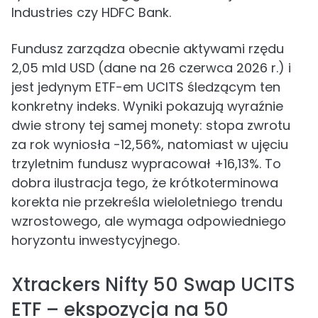
Industries czy HDFC Bank.
Fundusz zarządza obecnie aktywami rzędu
2,05 mld USD (dane na 26 czerwca 2026 r.) i
jest jedynym ETF-em UCITS śledzącym ten
konkretny indeks. Wyniki pokazują wyraźnie
dwie strony tej samej monety: stopa zwrotu
za rok wyniosła -12,56%, natomiast w ujęciu
trzyletnim fundusz wypracował +16,13%. To
dobra ilustracja tego, że krótkoterminowa
korekta nie przekreśla wieloletniego trendu
wzrostowego, ale wymaga odpowiedniego
horyzontu inwestycyjnego.
Xtrackers Nifty 50 Swap UCITS
ETF – ekspozycja na 50