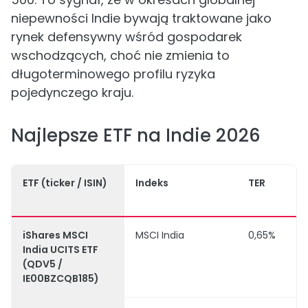
niepewności Indie bywają traktowane jako
rynek defensywny wśród gospodarek
wschodzących, choć nie zmienia to
długoterminowego profilu ryzyka
pojedynczego kraju.
Najlepsze ETF na Indie 2026
ETF (ticker / ISIN)
Indeks
TER
iShares MSCI
MSCI India
0,65%
India UCITS ETF
(QDV5 /
IE00BZCQB185)