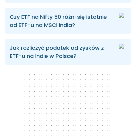
Czy ETF na Nifty 50 różni się istotnie
od ETF-u na MSCI India?
Jak rozliczyć podatek od zysków z
ETF-u na Indie w Polsce?
300 x 250