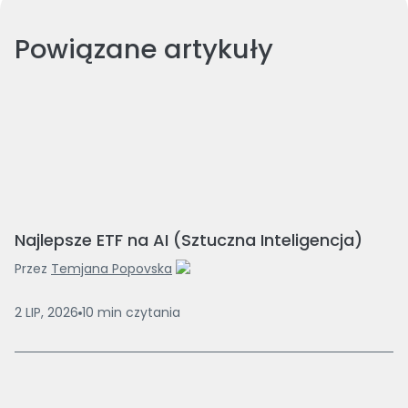
Powiązane artykuły
Najlepsze ETF na AI (Sztuczna Inteligencja)
Przez
Temjana Popovska
2 LIP, 2026
10
min
czytania