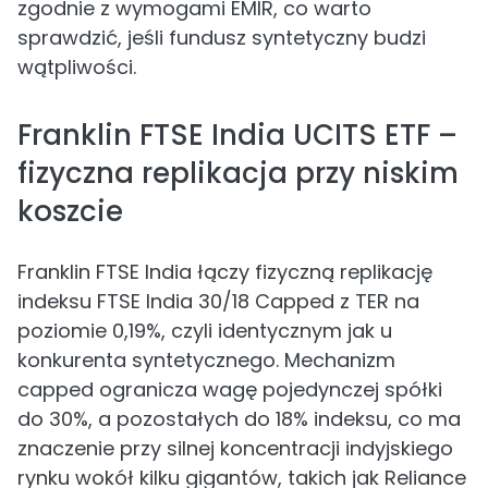
zgodnie z wymogami EMIR, co warto
sprawdzić, jeśli fundusz syntetyczny budzi
wątpliwości.
Franklin FTSE India UCITS ETF –
fizyczna replikacja przy niskim
koszcie
Franklin FTSE India łączy fizyczną replikację
indeksu FTSE India 30/18 Capped z TER na
poziomie 0,19%, czyli identycznym jak u
konkurenta syntetycznego. Mechanizm
capped ogranicza wagę pojedynczej spółki
do 30%, a pozostałych do 18% indeksu, co ma
znaczenie przy silnej koncentracji indyjskiego
rynku wokół kilku gigantów, takich jak Reliance