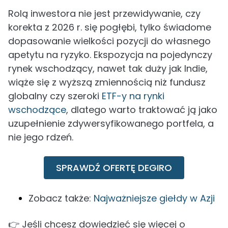
Rolą inwestora nie jest przewidywanie, czy
korekta z 2026 r. się pogłębi, tylko świadome
dopasowanie wielkości pozycji do własnego
apetytu na ryzyko. Ekspozycja na pojedynczy
rynek wschodzący, nawet tak duży jak Indie,
wiąże się z wyższą zmiennością niż fundusz
globalny czy szeroki
ETF-y na rynki
wschodzące
, dlatego warto traktować ją jako
uzupełnienie zdywersyfikowanego portfela, a
nie jego rdzeń.
SPRAWDŹ OFERTĘ DEGIRO
Zobacz także:
Najważniejsze giełdy w Azji
👉 Jeśli chcesz dowiedzieć się więcej o