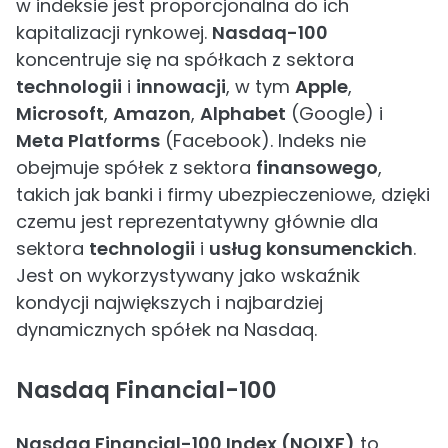
w indeksie jest proporcjonalna do ich
kapitalizacji rynkowej.
Nasdaq-100
koncentruje się na spółkach z sektora
technologii
i
innowacji
, w tym
Apple
,
Microsoft
,
Amazon
,
Alphabet
(Google) i
Meta Platforms
(Facebook). Indeks nie
obejmuje spółek z sektora
finansowego
,
takich jak banki i firmy ubezpieczeniowe, dzięki
czemu jest reprezentatywny głównie dla
sektora
technologii
i
usług konsumenckich
.
Jest on wykorzystywany jako wskaźnik
kondycji największych i najbardziej
dynamicznych spółek na Nasdaq.
Nasdaq Financial-100
Nasdaq Financial-100 Index (NQIXF)
to