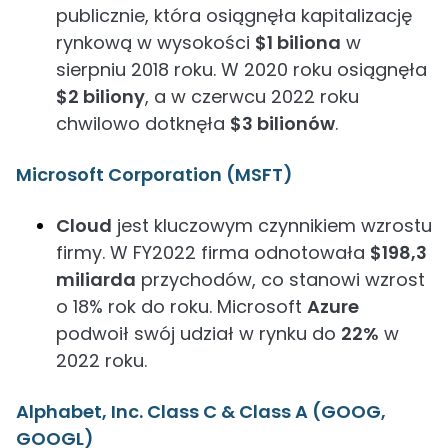
publicznie, która osiągnęła kapitalizację
rynkową w wysokości
$1 biliona
w
sierpniu 2018 roku. W 2020 roku osiągnęła
$2 biliony
, a w czerwcu 2022 roku
chwilowo dotknęła
$3 bilionów
.
Microsoft Corporation (MSFT)
Cloud
jest kluczowym czynnikiem wzrostu
firmy. W FY2022 firma odnotowała
$198,3
miliarda
przychodów, co stanowi wzrost
o 18% rok do roku. Microsoft
Azure
podwoił swój udział w rynku do
22%
w
2022 roku.
Alphabet, Inc. Class C & Class A (GOOG,
GOOGL)