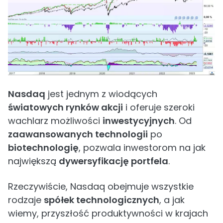
Nasdaq
jest jednym z wiodących
światowych rynków akcji
i oferuje szeroki
wachlarz możliwości
inwestycyjnych
. Od
zaawansowanych technologii
po
biotechnologię
, pozwala inwestorom na jak
największą
dywersyfikację portfela
.
Rzeczywiście, Nasdaq obejmuje wszystkie
rodzaje
spółek technologicznych
, a jak
wiemy, przyszłość produktywności w krajach