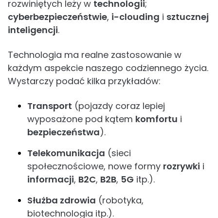
rozwiniętych leży w
technologii
;
cyberbezpieczeństwie
,
i-clouding
i
sztucznej
inteligencji
.
Technologia ma realne zastosowanie w
każdym aspekcie naszego codziennego życia.
Wystarczy podać kilka przykładów:
Transport
(pojazdy coraz lepiej
wyposażone pod kątem
komfortu
i
bezpieczeństwa
).
Telekomunikacja
(sieci
społecznościowe, nowe formy
rozrywki
i
informacji
,
B2C
,
B2B
,
5G
itp.).
Służba zdrowia
(robotyka,
biotechnologia itp.).