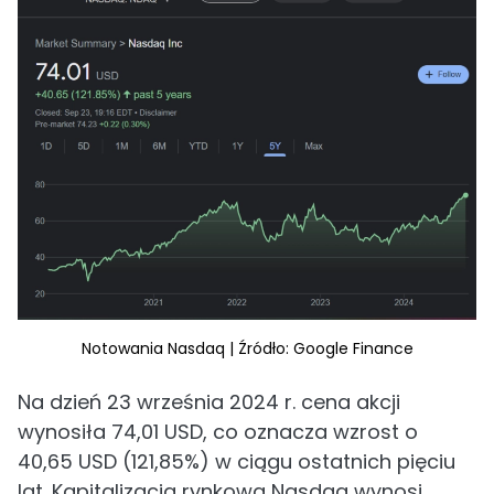
Notowania Nasdaq | Źródło: Google Finance
Na dzień 23 września 2024 r. cena akcji
wynosiła 74,01 USD, co oznacza wzrost o
40,65 USD (121,85%) w ciągu ostatnich pięciu
lat. Kapitalizacja rynkowa Nasdaq wynosi