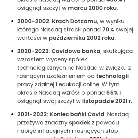
osiągnął szczyt w
marcu 2000 roku
.
2000-2002
:
Krach Dotcomu
, w wyniku
którego Nasdaq stracił ponad
70%
swojej
wartości w
październiku 2002 roku
.
2020-2022
:
Covidowa bańka
, skutkująca
wzrostem wyceny spółek
technologicznych na Nasdaq w związku z
rosnącym uzależnieniem od
technologii
pracy zdalnej i edukacji online. W tym
okresie Nasdaq wzrósł o ponad
65%
i
osiągnął swój szczyt w
listopadzie 2021 r.
2021-2022
:
Koniec bańki Covid
: Nasdaq
przeżywa znaczny
spadek
z powodu
napięć inflacyjnych i rosnących stóp