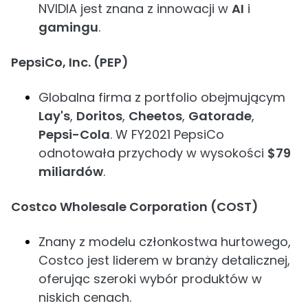
NVIDIA jest znana z innowacji w
AI
i
gamingu
.
PepsiCo, Inc. (PEP)
Globalna firma z portfolio obejmującym
Lay's
,
Doritos
,
Cheetos
,
Gatorade
,
Pepsi-Cola
. W FY2021 PepsiCo
odnotowała przychody w wysokości
$79
miliardów
.
Costco Wholesale Corporation (COST)
Znany z modelu członkostwa hurtowego,
Costco jest liderem w branży detalicznej,
oferując szeroki wybór produktów w
niskich cenach.