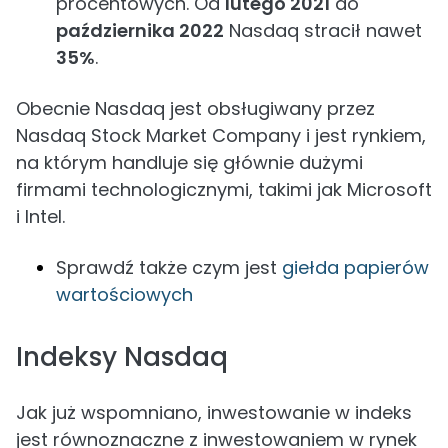
procentowych. Od
lutego 2021
do
października 2022
Nasdaq stracił nawet
35%
.
Obecnie Nasdaq jest obsługiwany przez
Nasdaq Stock Market Company i jest rynkiem,
na którym handluje się głównie dużymi
firmami technologicznymi, takimi jak Microsoft
i Intel.
Sprawdź także czym jest
giełda papierów
wartościowych
Indeksy Nasdaq
Jak już wspomniano, inwestowanie w indeks
jest równoznaczne z inwestowaniem w rynek