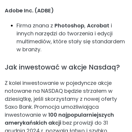
Adobe Inc. (ADBE)
Firma znana z
Photoshop
,
Acrobat
i
innych narzędzi do tworzenia i edycji
multimediów, które stały się standardem
w branży.
Jak inwestować w akcje Nasdaq?
Z kolei inwestowanie w pojedyncze akcje
notowane na NASDAQ będzie strzałem w
dziesiątkę, jeśli skorzystamy z nowej oferty
Saxo Bank. Promocja umożliwiająca
inwestowanie w
100 najpopularniejszych
amerykańskich akcji
bez prowizji do 31
grudnia 2024 r. pozwala łatwo i szybko