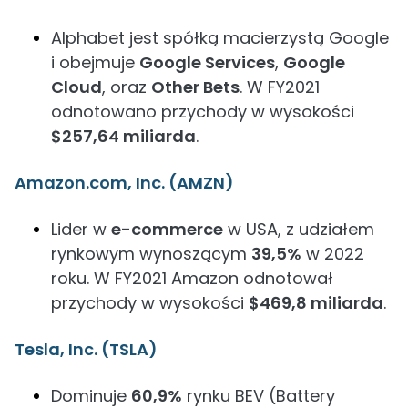
Alphabet jest spółką macierzystą Google
i obejmuje
Google Services
,
Google
Cloud
, oraz
Other Bets
. W FY2021
odnotowano przychody w wysokości
$257,64 miliarda
.
Amazon.com, Inc. (AMZN)
Lider w
e-commerce
w USA, z udziałem
rynkowym wynoszącym
39,5%
w 2022
roku. W FY2021 Amazon odnotował
przychody w wysokości
$469,8 miliarda
.
Tesla, Inc. (TSLA)
Dominuje
60,9%
rynku BEV (Battery