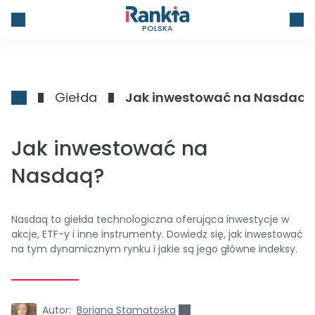
POLSKA
Giełda
Jak inwestować na Nasdaq?
Jak inwestować na
Nasdaq?
Nasdaq to giełda technologiczna oferująca inwestycje w
akcje, ETF-y i inne instrumenty. Dowiedz się, jak inwestować
na tym dynamicznym rynku i jakie są jego główne indeksy.
Autor:
Borjana Stamatoska