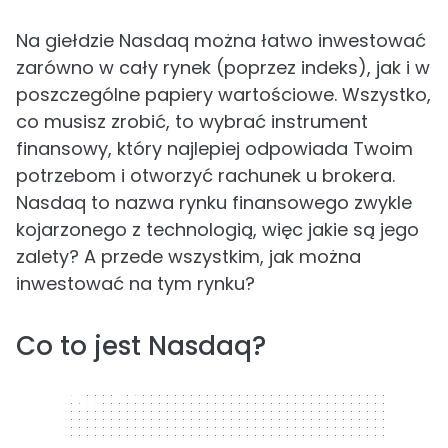
Na giełdzie Nasdaq można łatwo inwestować
zarówno w cały rynek (poprzez indeks), jak i w
poszczególne papiery wartościowe. Wszystko,
co musisz zrobić, to wybrać instrument
finansowy, który najlepiej odpowiada Twoim
potrzebom i otworzyć rachunek u brokera.
Nasdaq to nazwa rynku finansowego zwykle
kojarzonego z technologią, więc jakie są jego
zalety? A przede wszystkim, jak można
inwestować na tym rynku?
Co to jest Nasdaq?
320 x 50