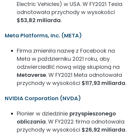
Electric Vehicles) w USA. W FY2021 Tesla
odnotowała przychody w wysokości
$53,82 miliarda
.
Meta Platforms, Inc. (META)
Firma zmieniła nazwę z Facebook na
Meta w październiku 2021 roku, aby
odzwierciedlić nową wizję skupioną na
Metaverse
. W FY2021 Meta odnotowała
przychody w wysokości
$117,93 miliarda
.
NVIDIA Corporation (NVDA)
Pionier w dziedzinie
przyspieszonego
obliczania
. W FY2022 firma odnotowała
przychody w wysokości
$26,92 miliarda
.