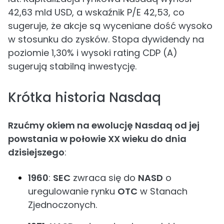
42,63 mld USD, a wskaźnik P/E 42,53, co
sugeruje, że akcje są wyceniane dość wysoko
w stosunku do zysków. Stopa dywidendy na
poziomie 1,30% i wysoki rating CDP (A)
sugerują stabilną inwestycję.
Krótka historia Nasdaq
Rzućmy okiem na ewolucję Nasdaq od jej
powstania w połowie XX wieku do dnia
dzisiejszego
:
1960
:
SEC
zwraca się do
NASD
o
uregulowanie rynku
OTC
w Stanach
Zjednoczonych.