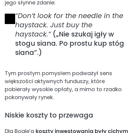
jego słynne zdanie:
“Don’t look for the needle in the
haystack. Just buy the
haystack.”
(„Nie szukaj igły w
stogu siana. Po prostu kup stóg
siana”.)
Tym prostym pomysłem podważył sens
większości aktywnych funduszy, które
pobierały wysokie opłaty, a mimo to rzadko
pokonywały rynek.
Niskie koszty to przewaga
Dla Bogle’a
koszty inwestowania były cichym