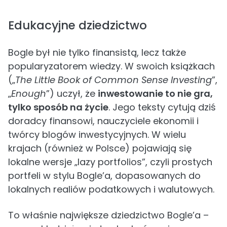
Edukacyjne dziedzictwo
Bogle był nie tylko finansistą, lecz także
popularyzatorem wiedzy. W swoich książkach
(„
The Little Book of Common Sense Investing
”,
„
Enough
”) uczył, że
inwestowanie to nie gra,
tylko sposób na życie
. Jego teksty cytują dziś
doradcy finansowi, nauczyciele ekonomii i
twórcy blogów inwestycyjnych. W wielu
krajach (również w Polsce) pojawiają się
lokalne wersje „lazy portfolios”, czyli prostych
portfeli w stylu Bogle’a, dopasowanych do
lokalnych realiów podatkowych i walutowych.
To właśnie największe dziedzictwo Bogle’a –