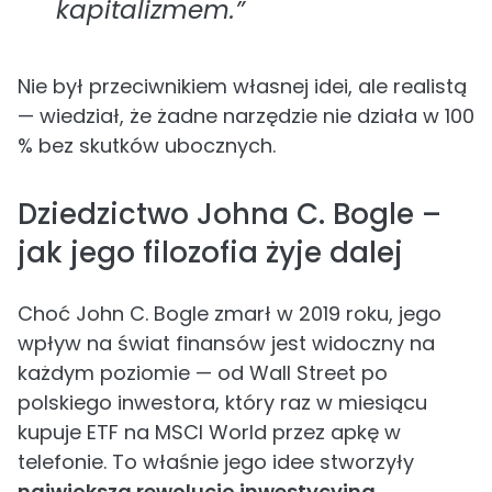
kapitalizmem.”
Nie był przeciwnikiem własnej idei, ale realistą
— wiedział, że żadne narzędzie nie działa w 100
% bez skutków ubocznych.
Dziedzictwo Johna C. Bogle –
jak jego filozofia żyje dalej
Choć John C. Bogle zmarł w 2019 roku, jego
wpływ na świat finansów jest widoczny na
każdym poziomie — od Wall Street po
polskiego inwestora, który raz w miesiącu
kupuje ETF na MSCI World przez apkę w
telefonie. To właśnie jego idee stworzyły
największą rewolucję inwestycyjną