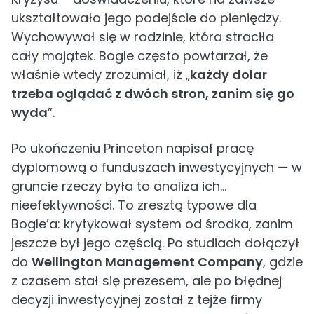
ukształtowało jego podejście do pieniędzy.
Wychowywał się w rodzinie, która straciła
cały majątek. Bogle często powtarzał, że
właśnie wtedy zrozumiał, iż „
każdy dolar
trzeba oglądać z dwóch stron, zanim się go
wyda
”.
Po ukończeniu Princeton napisał pracę
dyplomową o funduszach inwestycyjnych — w
gruncie rzeczy była to analiza ich…
nieefektywności. To zresztą typowe dla
Bogle’a: krytykował system od środka, zanim
jeszcze był jego częścią. Po studiach dołączył
do
Wellington Management Company
, gdzie
z czasem stał się prezesem, ale po błędnej
decyzji inwestycyjnej został z tejże firmy