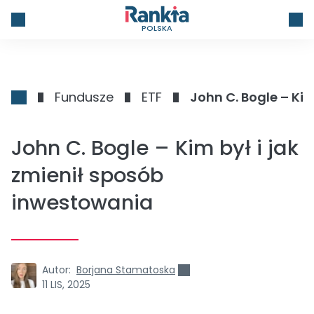
POLSKA
Fundusze
ETF
John C. Bogle – Ki
John C. Bogle – Kim był i jak
zmienił sposób
inwestowania
Autor:
Borjana Stamatoska
11 LIS, 2025