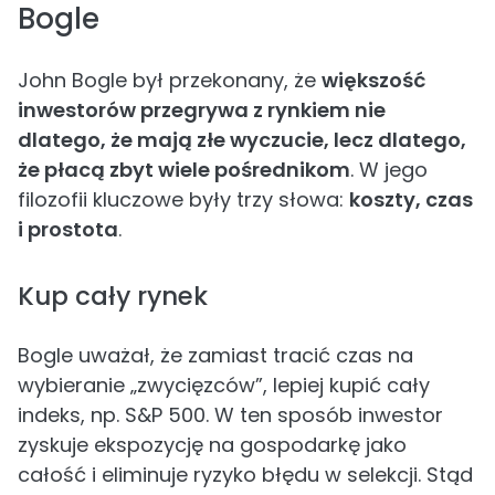
Bogle
John Bogle był przekonany, że
większość
inwestorów przegrywa z rynkiem nie
dlatego, że mają złe wyczucie, lecz dlatego,
że płacą zbyt wiele pośrednikom
. W jego
filozofii kluczowe były trzy słowa:
koszty, czas
i prostota
.
Kup cały rynek
Bogle uważał, że zamiast tracić czas na
wybieranie „zwycięzców”, lepiej kupić cały
indeks, np. S&P 500. W ten sposób inwestor
zyskuje ekspozycję na gospodarkę jako
całość i eliminuje ryzyko błędu w selekcji. Stąd