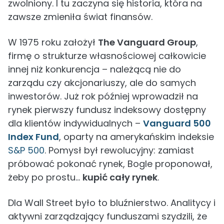
zwolniony. I tu zaczyna się historia, która na
zawsze zmieniła świat finansów.
W 1975 roku założył
The Vanguard Group
,
firmę o strukturze własnościowej całkowicie
innej niż konkurencja – należącą nie do
zarządu czy akcjonariuszy, ale do samych
inwestorów. Już rok później wprowadził na
rynek pierwszy fundusz indeksowy dostępny
dla klientów indywidualnych –
Vanguard 500
Index Fund
, oparty na amerykańskim indeksie
S&P 500
. Pomysł był rewolucyjny: zamiast
próbować pokonać rynek, Bogle proponował,
żeby po prostu…
kupić cały rynek
.
Dla Wall Street było to bluźnierstwo. Analitycy i
aktywni zarządzający funduszami szydzili, że