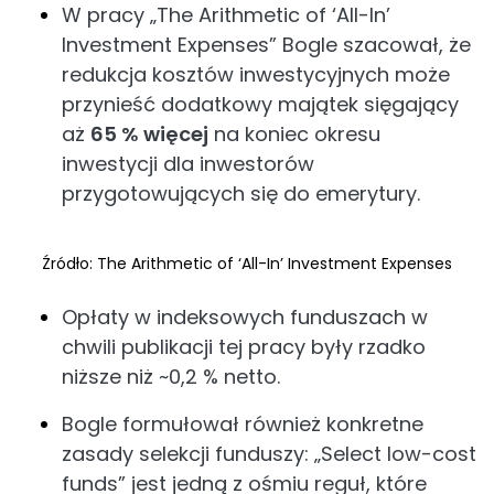
W pracy „The Arithmetic of ‘All-In’
Investment Expenses” Bogle szacował, że
redukcja kosztów inwestycyjnych może
przynieść dodatkowy majątek sięgający
aż
65 % więcej
na koniec okresu
inwestycji dla inwestorów
przygotowujących się do emerytury.
Źródło: The Arithmetic of ‘All-In’ Investment Expenses
Opłaty w indeksowych funduszach w
chwili publikacji tej pracy były rzadko
niższe niż ~0,2 % netto.
Bogle formułował również konkretne
zasady selekcji funduszy: „Select low-cost
funds” jest jedną z ośmiu reguł, które