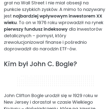
grał na Wall Street i nie miał obsesji na
punkcie szybkich zysków. A mimo to nazywany
jest
najbardziej wpływowym inwestorem XX
wieku
. To on w 1976 roku wprowadził na rynek
pierwszy fundusz indeksowy
dla inwestorów
detalicznych – pomysł, który
zrewolucjonizował finanse i pośrednio
doprowadził do narodzin ETF-ów.
Kim był John C. Bogle?
320 x 50
John Clifton Bogle urodził się w 1929 roku w
New Jersey i dorastał w czasie Wielkiego
Kryzysu – doświadczeniu, które na zawsze