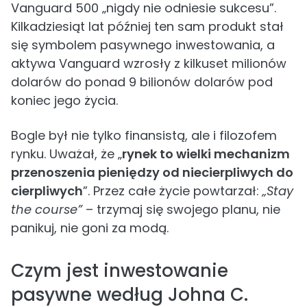
Vanguard 500 „nigdy nie odniesie sukcesu”.
Kilkadziesiąt lat później ten sam produkt stał
się symbolem pasywnego inwestowania, a
aktywa Vanguard wzrosły z kilkuset milionów
dolarów do ponad 9 bilionów dolarów pod
koniec jego życia.
Bogle był nie tylko finansistą, ale i filozofem
rynku. Uważał, że „
rynek to wielki mechanizm
przenoszenia pieniędzy od niecierpliwych do
cierpliwych
”. Przez całe życie powtarzał:
„Stay
the course”
– trzymaj się swojego planu, nie
panikuj, nie goni za modą.
Czym jest inwestowanie
pasywne według Johna C.