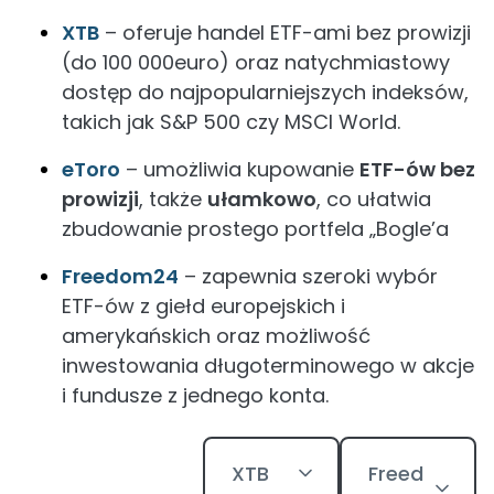
XTB
– oferuje handel ETF-ami bez prowizji
(do 100 000euro) oraz natychmiastowy
dostęp do najpopularniejszych indeksów,
takich jak S&P 500 czy MSCI World.
eToro
– umożliwia kupowanie
ETF-ów bez
prowizji
, także
ułamkowo
, co ułatwia
zbudowanie prostego portfela „Bogle’a
Freedom24
– zapewnia szeroki wybór
ETF-ów z giełd europejskich i
amerykańskich oraz możliwość
inwestowania długoterminowego w akcje
i fundusze z jednego konta.
XTB
Freed