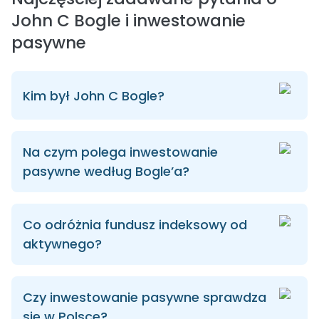
John C Bogle i inwestowanie
pasywne
Kim był John C Bogle?
Na czym polega inwestowanie
pasywne według Bogle’a?
Co odróżnia fundusz indeksowy od
aktywnego?
Czy inwestowanie pasywne sprawdza
się w Polsce?