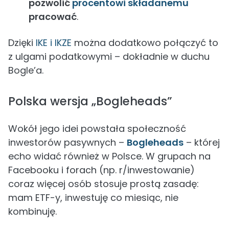
pozwolić
procentowi składanemu
pracować
.
Dzięki
IKE i IKZE
można dodatkowo połączyć to
z ulgami podatkowymi – dokładnie w duchu
Bogle’a.
Polska wersja „Bogleheads”
Wokół jego idei powstała społeczność
inwestorów pasywnych –
Bogleheads
– której
echo widać również w Polsce. W grupach na
Facebooku i forach (np. r/inwestowanie)
coraz więcej osób stosuje prostą zasadę:
mam ETF-y, inwestuję co miesiąc, nie
kombinuję.