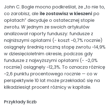
John C. Bogle mocno podkreślał, że „to nie to,
co zarobisz, ale
ile zostawisz w kieszeni
po
opłatach” decyduje o ostatecznej stopie
zwrotu. W jednym ze swoich artykułów
analizował raporty funduszy: fundusze z
najniższymi opłatami (- koszt ~0,7% rocznie)
osiągnęły średnią roczną stopę zwrotu ~14,9%
w dziesięcioletnim okresie, podczas gdy
fundusze z najwyższymi opłatami (- ~2,0%
rocznie) osiągnęły ~12,3%. To oznacza różnicę
~2,6 punktu procentowego rocznie — co w
perspektywie 10 lat może przekładać się na
kilkadziesiąt procent różnicy w kapitale.
Przykłady liczb