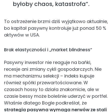
byłoby chaos, katastrofa”.
To ostrzeżenie brzmi dziś wyjątkowo aktualnie,
bo kapitał pasywny kontroluje już ponad 50 %
aktywów w USA.
Brak elastyczności i „market blindness”
Pasywny inwestor nie reaguje na bańki,
recesje ani zmiany cykli gospodarczych. Nie
ma mechanizmu selekcji – indeks kupuje
również spółki przewartościowane. W
czasach hossy to działa znakomicie, ale w
czasie bessy może boleśnie uderzyć w portfel.
Właśnie dlatego Bogle podkreślał, że
strategia pasywna wymaga nerwów ze stali