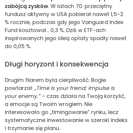
zabójcą zysków
. W latach 70. przeciętny
fundusz aktywny w USA pobierał nawet 1,5–2
% rocznie, podczas gdy jego Vanguard Index
Fund kosztował… 0,3 %. Dziś w ETF-ach
inspirowanych jego ideą opłaty spadły nawet
do 0,05 %.
Długi horyzont i konsekwencja
Drugim filarem była cierpliwość. Bogle
powtarzał:
„Time is your friend; impulse is
your enemy.”
– czas działa na Twoją korzyść,
a emocje są Twoim wrogiem. Nie
interesowało go „timingowanie” rynku, lecz
systematyczne inwestowanie w szeroki indeks
i trzymanie się planu.