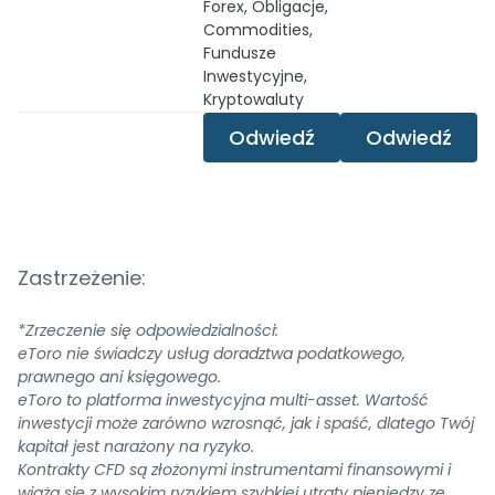
Forex, Obligacje,
Commodities,
Fundusze
Inwestycyjne,
Kryptowaluty
Odwiedź
Odwiedź
Zastrzeżenie:
*Zrzeczenie się odpowiedzialności:
eToro nie świadczy usług doradztwa podatkowego,
prawnego ani księgowego.
eToro to platforma inwestycyjna multi-asset. Wartość
inwestycji może zarówno wzrosnąć, jak i spaść, dlatego Twój
kapitał jest narażony na ryzyko.
Kontrakty CFD są złożonymi instrumentami finansowymi i
wiążą się z wysokim ryzykiem szybkiej utraty pieniędzy ze