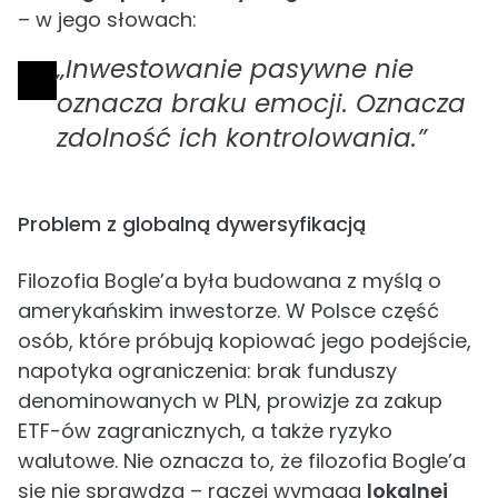
– w jego słowach:
„Inwestowanie pasywne nie
oznacza braku emocji. Oznacza
zdolność ich kontrolowania.”
Problem z globalną dywersyfikacją
Filozofia Bogle’a była budowana z myślą o
amerykańskim inwestorze. W Polsce część
osób, które próbują kopiować jego podejście,
napotyka ograniczenia: brak funduszy
denominowanych w PLN, prowizje za zakup
ETF-ów zagranicznych, a także ryzyko
walutowe. Nie oznacza to, że filozofia Bogle’a
się nie sprawdza – raczej wymaga
lokalnej