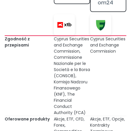
om24
Zgodność z
Cyprus Securities
Cyprus Securities
przepisami
and Exchange
and Exchange
Commission,
Commission
Commissione
Nazionale per le
Società e la Borsa
(CONSOB),
Komisja Nadzoru
Finansowego
(KNF), The
Financial
Conduct
Authority (FCA)
Oferowane produkty
Akcje, ETF, CFD,
Akcje, ETF, Opcje,
Forex,
Kontrakty