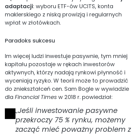
adaptacji
: wyboru ETF-ów UCITS, konta
maklerskiego z niską prowizją i regularnych
wpłat w złotówkach.
Paradoks sukcesu
Im więcej ludzi inwestuje pasywnie, tym mniej
kapitału pozostaje w rękach inwestorów
aktywnych, którzy nadają rynkowi płynność i
wyceniają ryzyko. W teorii może to prowadzić
do zniekształceń cen. Sam Bogle w wywiadzie
dla
Financial Times
w 2018 r. powiedział:
„Jeśli inwestowanie pasywne
przekroczy 75 % rynku, możemy
zacząć mieć poważny problem z