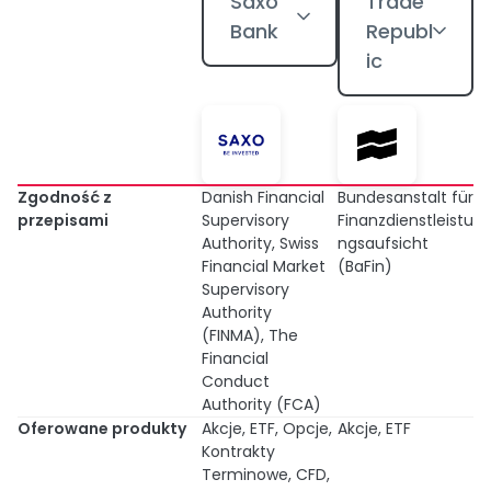
Saxo
Trade
Bank
Republ
ic
Zgodność z
Danish Financial
Bundesanstalt für
przepisami
Supervisory
Finanzdienstleistu
Authority, Swiss
ngsaufsicht
Financial Market
(BaFin)
Supervisory
Authority
(FINMA), The
Financial
Conduct
Authority (FCA)
Oferowane produkty
Akcje, ETF, Opcje,
Akcje, ETF
Kontrakty
Terminowe, CFD,