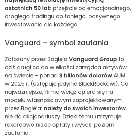
ostatnich 50 lat
: przejście od emocjonalnego,
drogiego tradingu do taniego, pasywnego
inwestowania dla każdego.
Vanguard – symbol zaufania
Założony przez Bogle’a
Vanguard Group
to
dziś drugi co do wielkości zarządca aktywów
na świecie – ponad
9 bilionów dolarów
AUM
w 2025 r. (ustępuje jedynie BlackRockowi). Co
najważniejsze, firma wciąż opiera się na
modelu własnościowym zaprojektowanym
przez Bogle’a:
należy do swoich inwestorów
,
nie do akcjonariuszy. Dzięki temu utrzymuje
rekordowo niskie opłaty i wysoki poziom
zaufania.