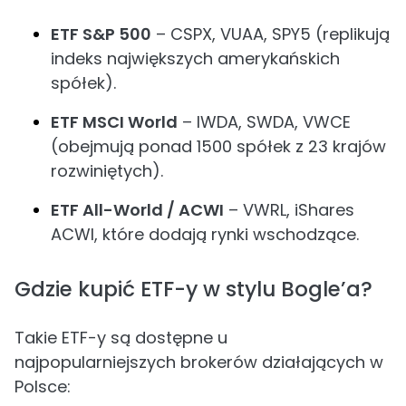
ETF S&P 500
– CSPX, VUAA, SPY5 (replikują
indeks największych amerykańskich
spółek).
ETF MSCI World
– IWDA, SWDA, VWCE
(obejmują ponad 1500 spółek z 23 krajów
rozwiniętych).
ETF All-World / ACWI
– VWRL, iShares
ACWI, które dodają rynki wschodzące.
Gdzie kupić ETF-y w stylu Bogle’a?
Takie ETF-y są dostępne u
najpopularniejszych brokerów działających w
Polsce: