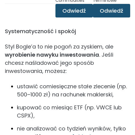
Commodities
Terminowe
Odwiedź
Odwiedź
Systematyczność i spokój
Styl Bogle’a to nie pogoń za zyskiem, ale
wyrobienie nawyku inwestowania
. Jeśli
chcesz naśladować jego sposób
inwestowania, możesz:
ustawić comiesięczne stałe zlecenie (np.
500–1000 zł) na rachunek maklerski,
kupować co miesiąc ETF (np. VWCE lub
CSPX),
nie analizować co tydzień wyników, tylko