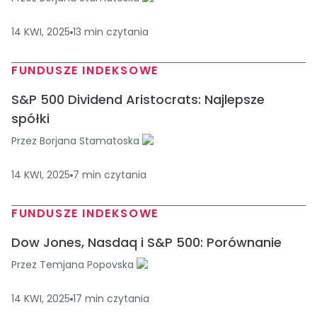
14 KWI, 2025
13
min
czytania
FUNDUSZE INDEKSOWE
S&P 500 Dividend Aristocrats: Najlepsze
spółki
Przez
Borjana Stamatoska
14 KWI, 2025
7
min
czytania
FUNDUSZE INDEKSOWE
Dow Jones, Nasdaq i S&P 500: Porównanie
Przez
Temjana Popovska
14 KWI, 2025
17
min
czytania