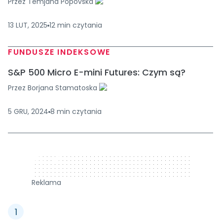
Przez
Temjana Popovska
13 LUT, 2025
12
min
czytania
FUNDUSZE INDEKSOWE
S&P 500 Micro E-mini Futures: Czym są?
Przez
Borjana Stamatoska
5 GRU, 2024
8
min
czytania
320 x 50
Reklama
1