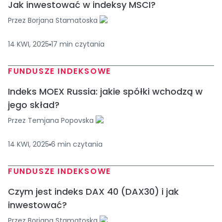
Jak inwestować w indeksy MSCI?
Przez
Borjana Stamatoska
14 KWI, 2025
17
min
czytania
FUNDUSZE INDEKSOWE
Indeks MOEX Russia: jakie spółki wchodzą w
jego skład?
Przez
Temjana Popovska
14 KWI, 2025
6
min
czytania
FUNDUSZE INDEKSOWE
Czym jest indeks DAX 40 (DAX30) i jak
inwestować?
Przez
Borjana Stamatoska