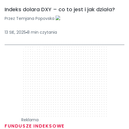
Indeks dolara DXY – co to jest i jak działa?
Przez
Temjana Popovska
13 SIE, 2025
8
min
czytania
300 x 250
Reklama
FUNDUSZE INDEKSOWE