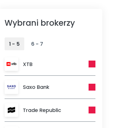
Wybrani brokerzy
1 - 5
6 - 7
XTB
Saxo Bank
Trade Republic