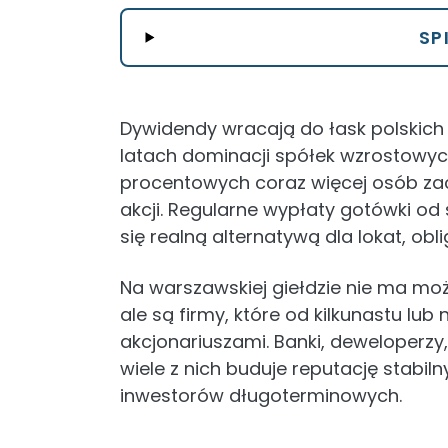
SP
Dywidendy wracają do łask polskich 
latach dominacji spółek wzrostowych,
procentowych coraz więcej osób za
akcji. Regularne wypłaty gotówki o
się realną alternatywą dla lokat, obl
Na warszawskiej giełdzie nie ma może
ale są firmy, które od kilkunastu lub 
akcjonariuszami. Banki, deweloperzy
wiele z nich buduje reputację stabi
inwestorów długoterminowych.