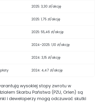
2025: 3,30 zł/akcję
2025: 1,75 zł/akcję
2025: 55,46 zł/akcję
2024–2025: 1,10 zł/akcję
2024: 3,15 zł/akcję
płaty
2024: 4,47 zł/akcję
warantują wysokiej stopy zwrotu w
działem Skarbu Państwa (PZU, Orlen) są
anki i deweloperzy mogą odczuwać skutki