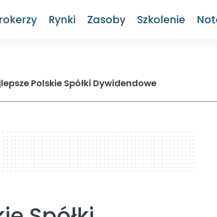
rokerzy
Rynki
Zasoby
Szkolenie
Not
jlepsze Polskie Spółki Dywidendowe
ie Spółki