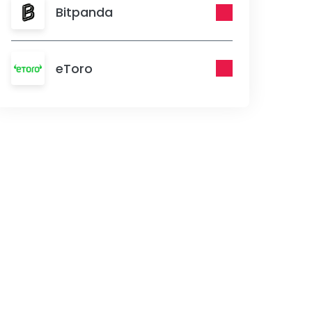
Bitpanda
eToro