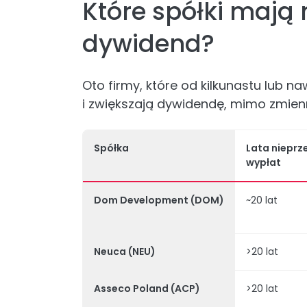
Które spółki mają 
dywidend?
Oto firmy, które od kilkunastu lub 
i zwiększają dywidendę, mimo zmien
Spółka
Lata niepr
wypłat
Dom Development (DOM)
~20 lat
Neuca (NEU)
>20 lat
Asseco Poland (ACP)
>20 lat