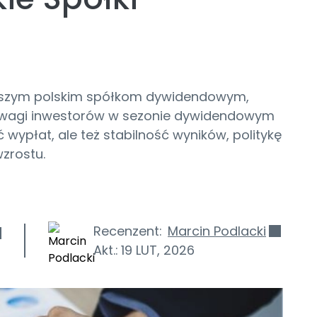
lepszym polskim spółkom dywidendowym,
 uwagi inwestorów w sezonie dywidendowym
wypłat, ale też stabilność wyników, politykę
zrostu.
Recenzent:
Marcin Podlacki
Akt.:
19 LUT, 2026