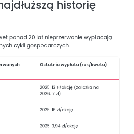
najdłuższą historię
nawet ponad 20 lat nieprzerwanie wypłacają
nych cykli gospodarczych.
zerwanych
Ostatnia wypłata (rok/kwota)
2025: 13 zł/akcję (zaliczka na
2026: 7 zł)
2025: 16 zł/akcję
2025: 3,94 zł/akcję