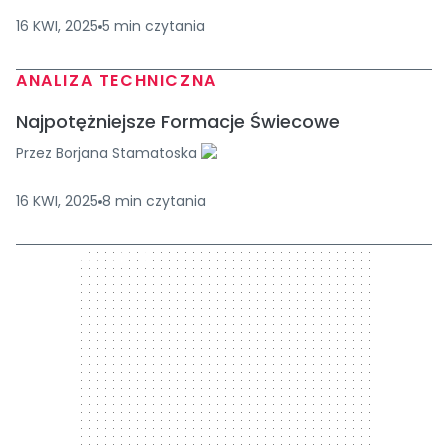
16 KWI, 2025
5
min
czytania
ANALIZA TECHNICZNA
Najpotężniejsze Formacje Świecowe
Przez
Borjana Stamatoska
16 KWI, 2025
8
min
czytania
300 x 250