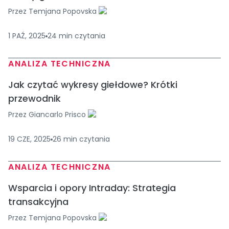
Przez
Temjana Popovska
1 PAŹ, 2025
24
min
czytania
ANALIZA TECHNICZNA
Jak czytać wykresy giełdowe? Krótki
przewodnik
Przez
Giancarlo Prisco
19 CZE, 2025
26
min
czytania
ANALIZA TECHNICZNA
Wsparcia i opory Intraday: Strategia
transakcyjna
Przez
Temjana Popovska