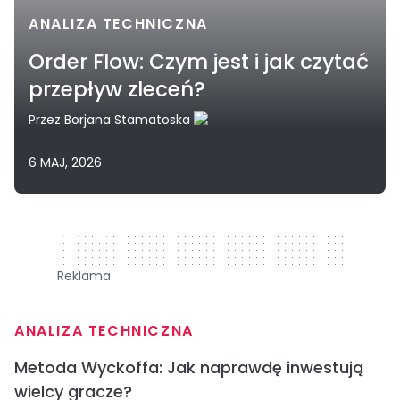
ANALIZA TECHNICZNA
Order Flow: Czym jest i jak czytać
przepływ zleceń?
Przez
Borjana Stamatoska
6 MAJ, 2026
320 x 50
Reklama
ANALIZA TECHNICZNA
Metoda Wyckoffa: Jak naprawdę inwestują
wielcy gracze?