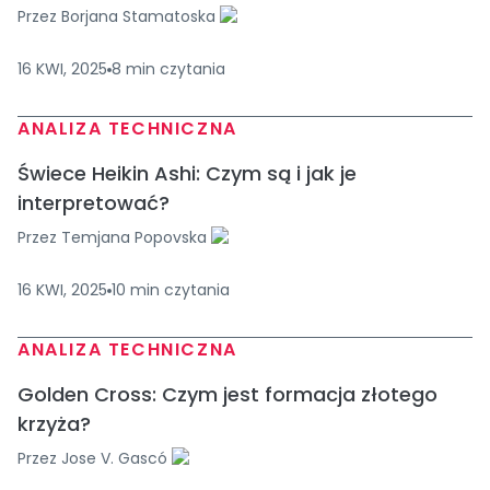
Przez
Borjana Stamatoska
16 KWI, 2025
8
min
czytania
ANALIZA TECHNICZNA
Świece Heikin Ashi: Czym są i jak je
interpretować?
Przez
Temjana Popovska
16 KWI, 2025
10
min
czytania
ANALIZA TECHNICZNA
Golden Cross: Czym jest formacja złotego
krzyża?
Przez
Jose V. Gascó