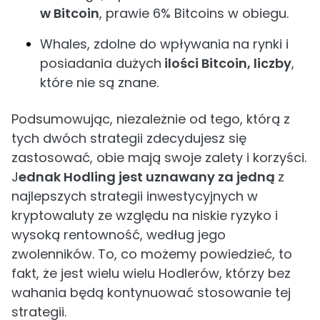
w Bitcoin
, prawie 6% Bitcoins w obiegu.
Whales, zdolne do wpływania na rynki i
posiadania dużych
ilości Bitcoin, liczby
,
które nie są znane.
Podsumowując, niezależnie od tego, którą z
tych dwóch strategii zdecydujesz się
zastosować, obie mają swoje zalety i korzyści.
J
ednak Hodling jest uznawany za jedną
z
najlepszych strategii inwestycyjnych w
kryptowaluty ze względu na niskie ryzyko i
wysoką rentowność, według jego
zwolenników. To, co możemy powiedzieć, to
fakt, że jest wielu wielu Hodlerów, którzy bez
wahania będą kontynuować stosowanie tej
strategii.