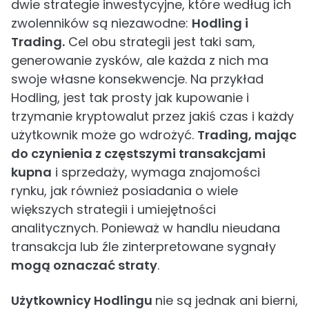
dwie strategie inwestycyjne, które według ich
zwolenników są niezawodne:
Hodling i
Trading.
Cel obu strategii jest taki sam,
generowanie zysków, ale każda z nich ma
swoje własne konsekwencje. Na przykład
Hodling, jest tak prosty jak kupowanie i
trzymanie kryptowalut przez jakiś czas i każdy
użytkownik może go wdrożyć.
Trading, mając
do czynienia z częstszymi transakcjami
kupna
i sprzedaży, wymaga znajomości
rynku, jak również posiadania o wiele
większych strategii i umiejętności
analitycznych. Ponieważ w handlu nieudana
transakcja lub źle zinterpretowane sygnały
mogą oznaczać straty
.
Użytkownicy Hodlingu
nie są jednak ani bierni,