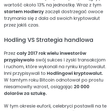
wartość około 13% na jednostkę. Wraz z tym
startem Hodlerzy
zaczęli dostrzegać owoce
trzymania się z dala od swoich kryptowalut
przez jakiś czas.
Hodling VS Strategia handlowa
Przez
cały 2017 rok wielu inwestorów
przypisywało
swój sukces i zyski transakcjom
i ruchom, które wykonali na rynku kryptowalut.
Inni przypisywali to
Hodlingowi kryptowalut.
W tamtym roku Bitcoin odnotował po prostu
niesamowity wzrost, osiągając
20 000
dolarów za sztukę.
W tym okresie euforii, celebryci postawili na te