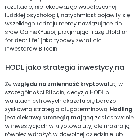
rezultacie, nie lekceważąc współczesnej
ludzkiej psychologii, natychmiast pojawiły się
wszelkiego rodzaju memy nawiązujące do
słów GameKYuubi, przyjmując frazę „Hold on
for dear life” jako typowy zwrot dla
inwestorów Bitcoin.
HODL jako strategia inwestycyjna
Ze
względu na zmienność kryptowalut
, w
szczególności Bitcoin, decyzja HODL o
walutach cyfrowych okazała się bardzo
zyskowną strategią długoterminową.
Hodling
jest ciekawą strategią mającą
zastosowanie
w inwestycjach w kryptowaluty, ale można ją
również wdrożyć w dowolnej dziedzinie lub