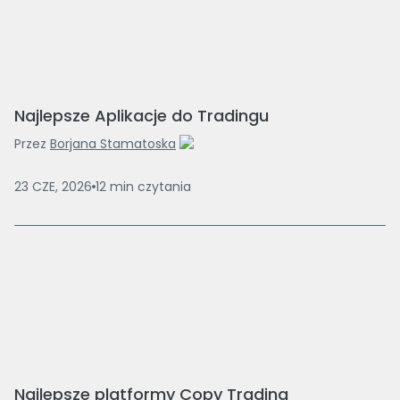
Najlepsze Aplikacje do Tradingu
Przez
Borjana Stamatoska
23 CZE, 2026
12
min
czytania
Najlepsze platformy Copy Trading