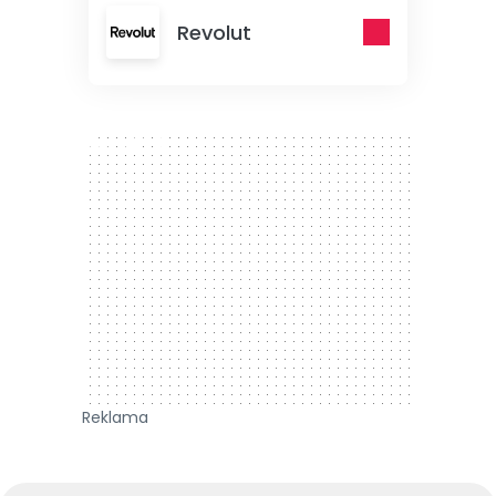
Revolut
300 x 250
Reklama