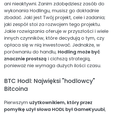
ani nieaktywni. Zanim zdobędziesz zasób do
wykonania Hodlingu, musisz go dokładnie
zbadać. Jaki jest Twój projekt, cele i zadania;
jaki zespół stoi za rozwojem tego projektu.
Jakie rozwiązania oferuje w przyszłości i wiele
innych czynników, które decydują o tym, czy
opłaca się w nią inwestować. Jednakże, w
porównaniu do handlu,
Hodling może być
znacznie prostszą
i cichszą strategią,
ponieważ nie wymaga dużych ilości czasu.
BTC Hodl: Najwięksi "hodlowcy"
Bitcoina
Pierwszym
użytkownikiem, który przez
pomyłkę użył słowa HODL był GameKyuubi
,