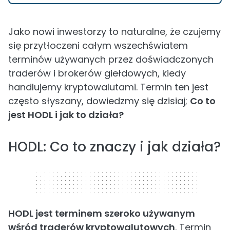
Jako nowi inwestorzy to naturalne, że czujemy
się przytłoczeni całym wszechświatem
terminów używanych przez doświadczonych
traderów i brokerów giełdowych, kiedy
handlujemy kryptowalutami. Termin ten jest
często słyszany, dowiedzmy się dzisiaj;
Co to
jest HODL i jak to działa?
HODL: Co to znaczy i jak działa?
320 x 50
HODL jest terminem szeroko używanym
wśród traderów kryptowalutowych
. Termin