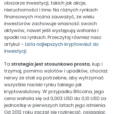
obszarze inwestycji, takich jak akcje,
nieruchomości i inne. Na różnych rynkach
finansowych można zauważyć, że wielu
inwestorów zachowuje własność swoich
aktywów, nawet jeśli występują wahania i
spadki na rynkach. Przeczytaj również nasz
artykuł -
Lista najlepszych kryptowalut do
inwestycji
.
Ta
strategia jest stosunkowo prosta
, kup i
trzymaj, pomimo wzlotów i upadków, chociaż
nerwy ze stali są potrzebne, aby wytrzymać
wszystkie naciski rynku takiego jak
kryptowalutowy. W przypadku Bitcoina, jego
cena wahała się od 0,003 USD do 0,10 USD za
jednostkę w pierwszych latach jego istnienia.
Od 2012 roku zaczął się rozkręcać, osiągając