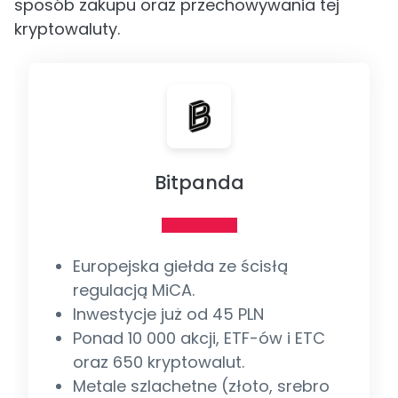
sposób zakupu oraz przechowywania tej
kryptowaluty.
Bitpanda
Europejska giełda ze ścisłą
regulacją MiCA.
Inwestycje już od 45 PLN
Ponad 10 000 akcji, ETF-ów i ETC
oraz 650 kryptowalut.
Metale szlachetne (złoto, srebro