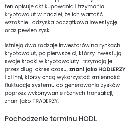
ten opisuje akt kupowania i trzymania
kryptowalut w nadziei, że ich wartość
wzrośnie i odzyska początkową inwestycję
oraz pewien zysk.
Istnieją dwa rodzaje inwestorów na rynkach
kryptowalut, po pierwsze ci, którzy inwestują
swoje środki w kryptowaluty i trzymają je
przez długi okres czasu,
znani jako HODLERZY
.
I ci inni, którzy chcą wykorzystać zmienność i
fluktuacje systemu do generowania zysków
poprzez wykonywanie różnych transakcji,
znani jako TRADERZY.
Pochodzenie terminu HODL