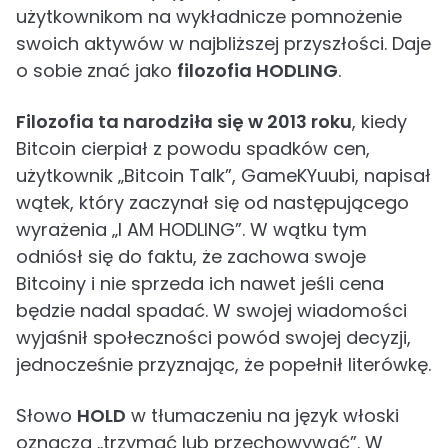
użytkownikom na wykładnicze pomnożenie
swoich aktywów w najbliższej przyszłości. Daje
o sobie znać jako
filozofia HODLING
.
Filozofia ta narodziła się w 2013 roku
, kiedy
Bitcoin cierpiał z powodu spadków cen,
użytkownik „Bitcoin Talk”, GameKYuubi, napisał
wątek, który zaczynał się od następującego
wyrażenia „I AM HODLING”. W wątku tym
odniósł się do faktu, że zachowa swoje
Bitcoiny i nie sprzeda ich nawet jeśli cena
będzie nadal spadać. W swojej wiadomości
wyjaśnił społeczności powód swojej decyzji,
jednocześnie przyznając, że popełnił literówkę.
Słowo
HOLD
w tłumaczeniu na język włoski
oznacza „trzymać lub przechowywać”. W