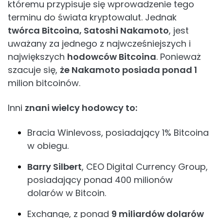
któremu przypisuje się wprowadzenie tego
terminu do świata kryptowalut. Jednak
twórca Bitcoina, Satoshi Nakamoto
, jest
uważany za jednego z najwcześniejszych i
największych
hodowców Bitcoina
. Ponieważ
szacuje się,
że Nakamoto posiada ponad 1
milion bitcoinów.
Inni
znani wielcy hodowcy to:
Bracia Winlevoss, posiadający 1% Bitcoina
w obiegu.
Barry Silbert
, CEO Digital Currency Group,
posiadający ponad 400 milionów
dolarów w Bitcoin.
Exchange, z ponad
9 miliardów dolarów