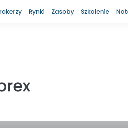
rokerzy
Rynki
Zasoby
Szkolenie
Not
orex