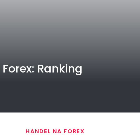
 Forex: Ranking
HANDEL NA FOREX