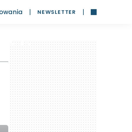
owania
NEWSLETTER
300 x 600