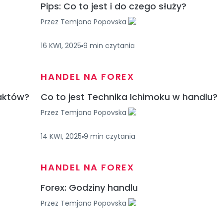
Pips: Co to jest i do czego służy?
Przez
Temjana Popovska
16 KWI, 2025
9
min
czytania
HANDEL NA FOREX
raktów?
Co to jest Technika Ichimoku w handlu?
Przez
Temjana Popovska
14 KWI, 2025
9
min
czytania
HANDEL NA FOREX
Forex: Godziny handlu
Przez
Temjana Popovska