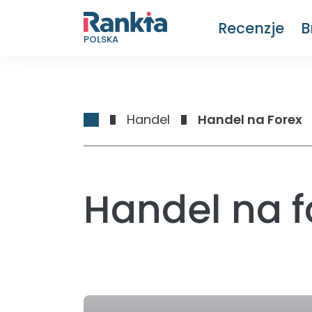
Recenzje
B
POLSKA
Handel
Handel na Forex
Handel na f