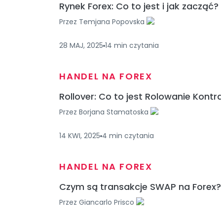
Rynek Forex: Co to jest i jak zacząć?
Przez
Temjana Popovska
28 MAJ, 2025
14
min
czytania
HANDEL NA FOREX
Rollover: Co to jest Rolowanie Kont
Przez
Borjana Stamatoska
14 KWI, 2025
4
min
czytania
HANDEL NA FOREX
Czym są transakcje SWAP na Forex?
Przez
Giancarlo Prisco