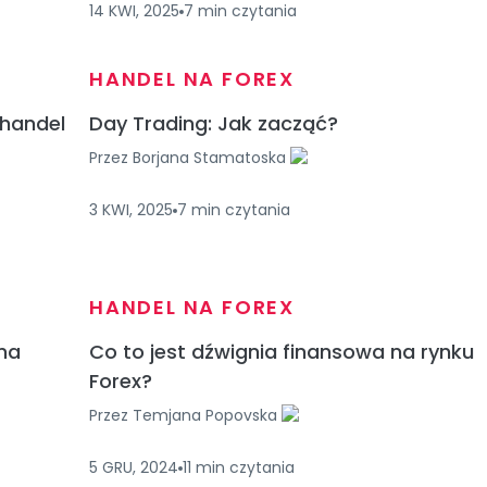
14 KWI, 2025
7
min
czytania
HANDEL NA FOREX
 handel
Day Trading: Jak zacząć?
Przez
Borjana Stamatoska
3 KWI, 2025
7
min
czytania
HANDEL NA FOREX
na
Co to jest dźwignia finansowa na rynku
Forex?
Przez
Temjana Popovska
5 GRU, 2024
11
min
czytania