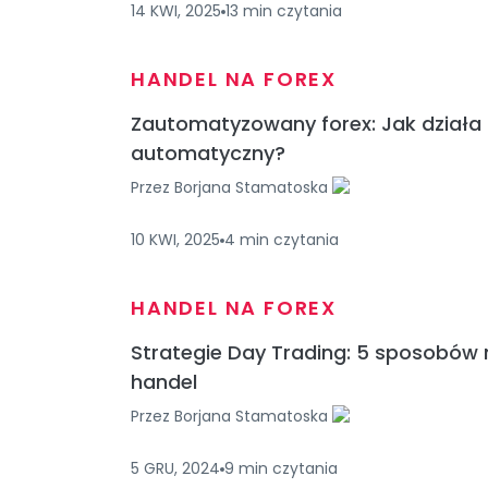
14 KWI, 2025
13
min
czytania
HANDEL NA FOREX
Zautomatyzowany forex: Jak działa
automatyczny?
Przez
Borjana Stamatoska
10 KWI, 2025
4
min
czytania
HANDEL NA FOREX
Strategie Day Trading: 5 sposobów 
handel
Przez
Borjana Stamatoska
5 GRU, 2024
9
min
czytania