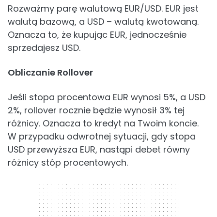
Rozważmy parę walutową EUR/USD. EUR jest
walutą bazową, a USD – walutą kwotowaną.
Oznacza to, że kupując EUR, jednocześnie
sprzedajesz USD.
Obliczanie Rollover
Jeśli stopa procentowa EUR wynosi 5%, a USD
2%, rollover rocznie będzie wynosił 3% tej
różnicy. Oznacza to kredyt na Twoim koncie.
W przypadku odwrotnej sytuacji, gdy stopa
USD przewyższa EUR, nastąpi debet równy
różnicy stóp procentowych.
300 x 250