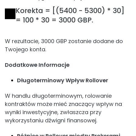
Korekta = [(5400 - 5300) * 30]
= 100 * 30 = 3000 GBP.
W rezultacie, 3000 GBP zostanie dodane do
Twojego konta.
Dodatkowe Informacje
Długoterminowy Wpływ Rollover
W handlu długoterminowym, rolowanie
kontraktów może mieć znaczący wpływ na
wyniki inwestycyjne, zwłaszcza przy
wykorzystaniu dźwigni finansowej.
Różnice w Rollover między Brokerami