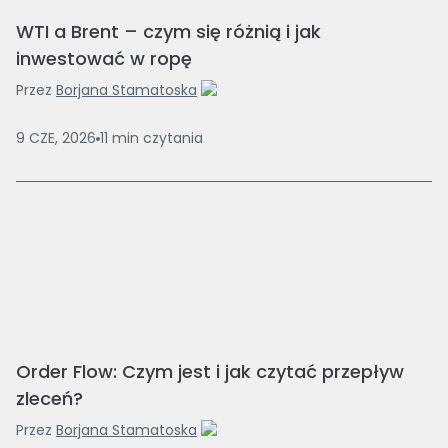
WTI a Brent – czym się różnią i jak
inwestować w ropę
Przez
Borjana Stamatoska
9 CZE, 2026
11
min
czytania
Order Flow: Czym jest i jak czytać przepływ
zleceń?
Przez
Borjana Stamatoska