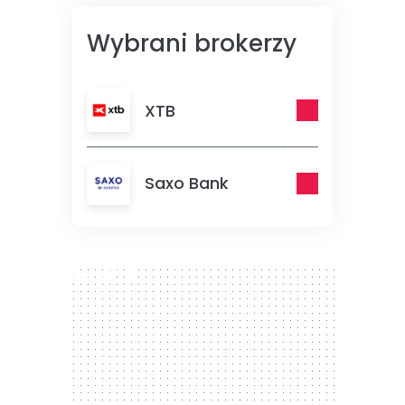
Wybrani brokerzy
XTB
Saxo Bank
300 x 250