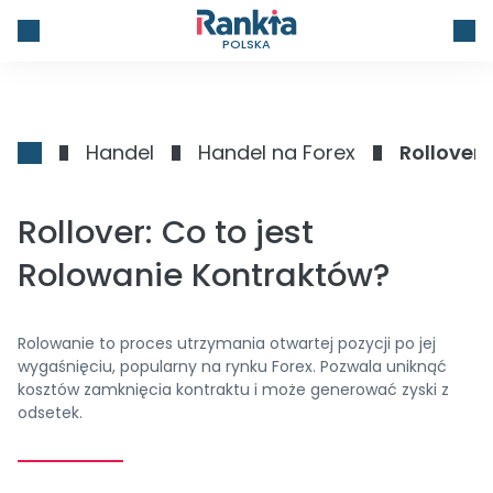
POLSKA
Handel
Handel na Forex
Rollover:
Rollover: Co to jest
Rolowanie Kontraktów?
Rolowanie to proces utrzymania otwartej pozycji po jej
wygaśnięciu, popularny na rynku Forex. Pozwala uniknąć
kosztów zamknięcia kontraktu i może generować zyski z
odsetek.