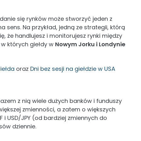
adanie się rynków może stworzyć jeden z
sens. Na przykład, jedną ze strategii, którą
, że handlujesz i monitorujesz rynki między
y, w których giełdy w
Nowym Jorku i Londynie
giełda
oraz
Dni bez sesji na giełdzie w USA
 razem z nią wiele dużych banków i funduszy
większej zmienności, a zatem o większych
 i USD/JPY (od bardziej zmiennych do
sów dziennie.