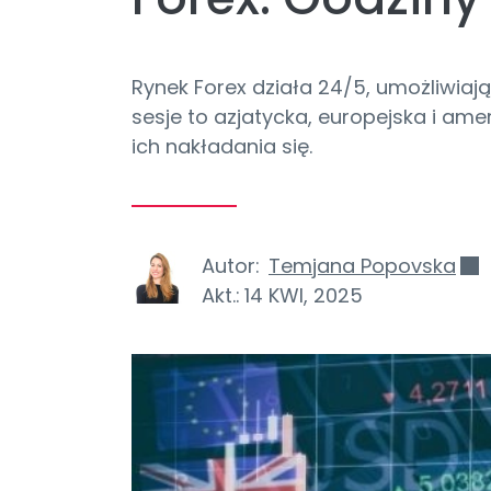
Rynek Forex działa 24/5, umożliwiaj
sesje to azjatycka, europejska i am
ich nakładania się.
Autor:
Temjana Popovska
Akt.:
14 KWI, 2025