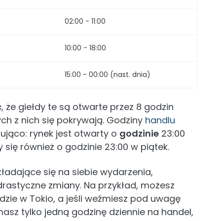
02:00 - 11:00
10:00 - 18:00
15:00 - 00:00 (nast. dnia)
ć
, że giełdy te są otwarte przez 8 godzin
ych z nich się pokrywają. Godziny
handlu
ująco: rynek jest otwarty o
godzinie
23:00
 się również o godzinie 23:00 w piątek.
ładające się na siebie wydarzenia,
rastyczne zmiany. Na przykład, możesz
ełdzie w Tokio, a jeśli weźmiesz pod uwagę
masz tylko jedną godzinę dziennie na handel,