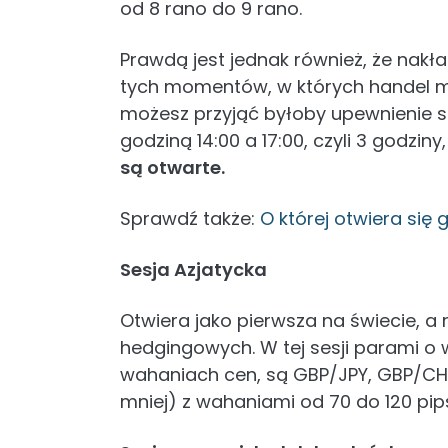
od 8 rano do 9 rano.
Prawdą jest jednak również, że nakł
tych momentów, w których handel ma 
możesz przyjąć byłoby upewnienie się
godziną 14:00 a 17:00, czyli 3 godzin
są otwarte.
Sprawdź także:
O której otwiera się 
Sesja Azjatycka
Otwiera jako pierwsza na świecie, a
hedgingowych. W tej sesji parami o 
wahaniach cen, są GBP/JPY, GBP/CHF
mniej) z wahaniami od 70 do 120 pip