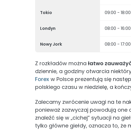
Tokio
09:00 - 18:00
Londyn
08:00 - 16:00
Nowy Jork
08:00 - 17:00
Z rozkładów można
łatwo zauważy
dziennie, a godziny otwarcia niektór
Forex
w Polsce prezentują się następ
polskiego czasu w niedzielę, a kończy
Zalecamy zwrócenie uwagi na te nak
ponieważ zazwyczaj powodują one d
znaleźć się w „cichej” sytuacji na gi
tylko główne giełdy, oznacza to, że 