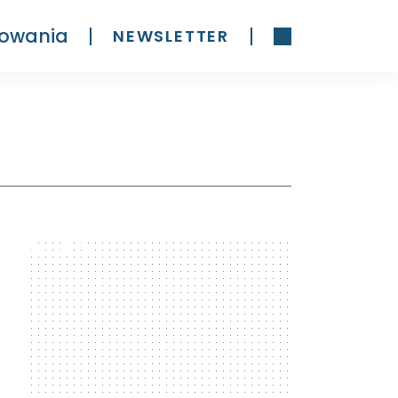
owania
NEWSLETTER
300 x 600