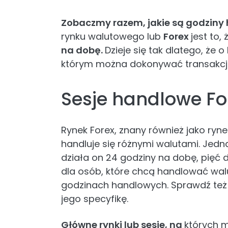
Zobaczmy razem, jakie są godziny 
rynku walutowego lub
Forex
jest to,
na dobę.
Dzieje się tak dlatego, że o
którym można dokonywać transakcji
Sesje handlowe Fo
Rynek Forex, znany również jako ryne
handluje się różnymi walutami. Jedną 
działa on 24 godziny na dobę, pięć d
dla osób, które chcą handlować wal
godzinach handlowych. Sprawdź te
jego specyfikę.
Główne rynki lub sesje, na
których 