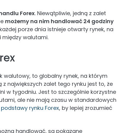
handlu Forex
. Niewątpliwie, jedną z zalet
 że
możemy na nim handlować 24 godziny
 każdej porze dnia istnieje otwarty rynek, na
 między walutami.
rex
k walutowy, to globalny rynek, na którym
z największych zalet tego rynku jest to, że
ni w tygodniu. Jest to szczególnie korzystne
utami, ale nie mają czasu w standardowych
ż
podstawy rynku Forex
, by lepiej zrozumieć
można handlować, są pokazane