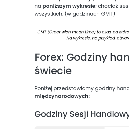
na
poniższym wykresie;
chociaż sesj
wszystkich. (w godzinach GMT).
GMT (Greenwich mean time) to czas, od któr
Na wykresie, na przykład, otwar
Forex: Godziny han
świecie
Poniżej przedstawiamy godziny han
międzynarodowych:
Godziny Sesji Handlow