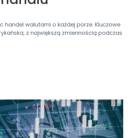
ąc handel walutami o każdej porze. Kluczowe
erykańska, z największą zmiennością podczas