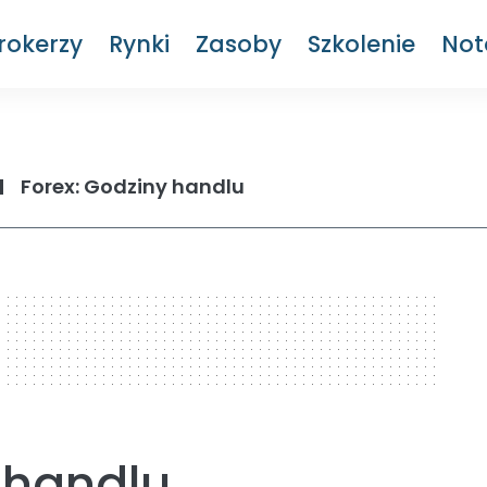
rokerzy
Rynki
Zasoby
Szkolenie
Not
Forex: Godziny handlu
 handlu