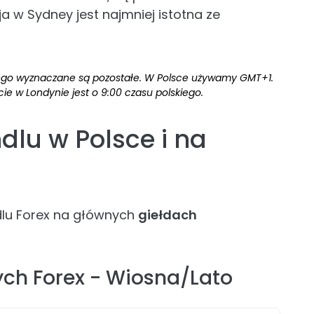
a w Sydney jest najmniej istotna ze
ego wyznaczane są pozostałe. W Polsce używamy GMT+1.
cie w Londynie jest o 9:00 czasu polskiego.
dlu w Polsce i na
dlu Forex na głównych
giełdach
ych Forex - Wiosna/Lato