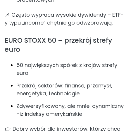
📌 Często wypłaca wysokie dywidendy – ETF-
y typu „income” chętnie go odwzorowują.
EURO STOXX 50 – przekrój strefy
euro
50 największych spółek z krajów strefy
euro
Przekrój sektorów: finanse, przemysł,
energetyka, technologie
Zdywersyfikowany, ale mniej dynamiczny
niż indeksy amerykańskie
👉 Dobry wybór dla inwestorów, którzy chcą