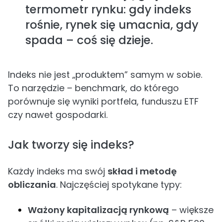
termometr rynku: gdy indeks
rośnie, rynek się umacnia, gdy
spada – coś się dzieje.
Indeks nie jest „produktem” samym w sobie.
To narzędzie – benchmark, do którego
porównuje się wyniki portfela, funduszu ETF
czy nawet gospodarki.
Jak tworzy się indeks?
Każdy indeks ma swój
skład i metodę
obliczania
. Najczęściej spotykane typy:
Ważony kapitalizacją rynkową
– większe