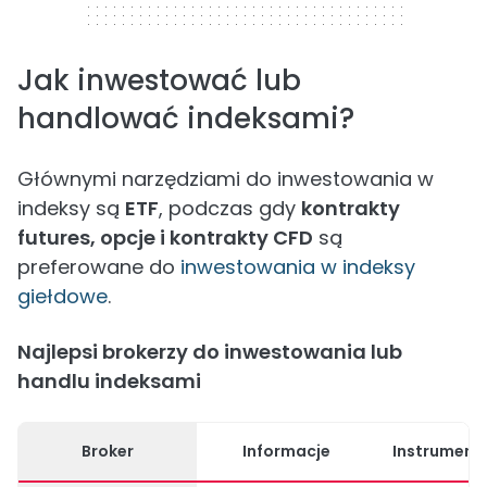
Jak inwestować lub
handlować indeksami?
Głównymi narzędziami do inwestowania w
indeksy są
ETF
, podczas gdy
kontrakty
futures, opcje i kontrakty CFD
są
preferowane do
inwestowania w indeksy
giełdowe
.
Najlepsi brokerzy do inwestowania lub
handlu indeksami
Broker
Informacje
Instrument