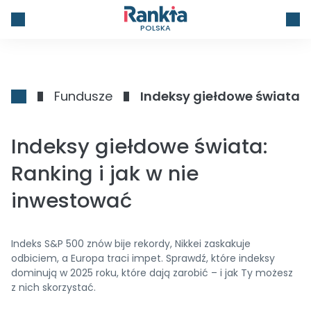
POLSKA
Fundusze
Indeksy giełdowe świata: 
Indeksy giełdowe świata:
Ranking i jak w nie
inwestować
Indeks S&P 500 znów bije rekordy, Nikkei zaskakuje
odbiciem, a Europa traci impet. Sprawdź, które indeksy
dominują w 2025 roku, które dają zarobić – i jak Ty możesz
z nich skorzystać.