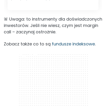
🚨 Uwaga: to instrumenty dla doświadczonych
inwestorów. Jeśli nie wiesz, czym jest margin
call – zaczynaj ostrożnie.
Zobacz także co to są
fundusze indeksowe
.
300 x 250