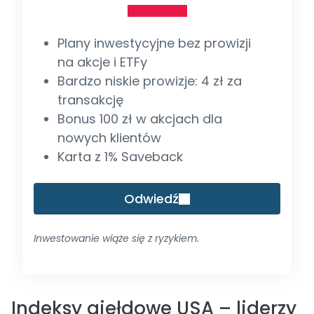
Plany inwestycyjne bez prowizji
na akcje i ETFy
Bardzo niskie prowizje: 4 zł za
transakcję
Bonus 100 zł w akcjach dla
nowych klientów
Karta z 1% Saveback
Odwiedź
Inwestowanie wiąże się z ryzykiem.
Indeksy giełdowe USA – liderzy