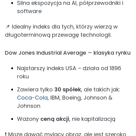
Silna ekspozycja na AI, półprzewodniki i
software
📌 Idealny indeks dla tych, którzy wierzą w
długoterminową przewagę technologii.
Dow Jones Industrial Average – klasyka rynku
Najstarszy indeks USA – działa od 1896
roku
Zawiera tylko
30 spółek
, ale takich jak:
Coca-Cola
, IBM, Boeing, Johnson &
Johnson
Ważony
ceną akcji
, nie kapitalizacją
❗ Może dawać mylący obraz, ale jest szeroko