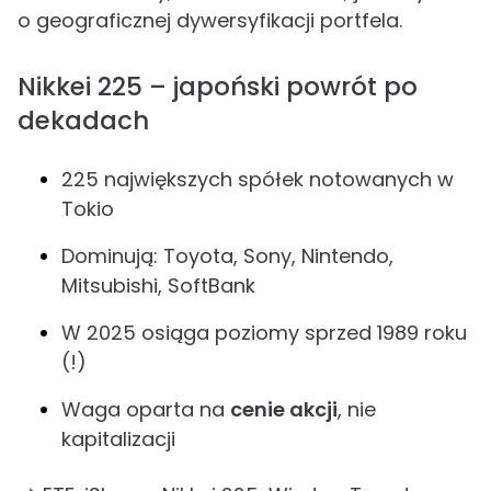
o geograficznej dywersyfikacji portfela.
Nikkei 225 – japoński powrót po
dekadach
225 największych spółek notowanych w
Tokio
Dominują: Toyota, Sony, Nintendo,
Mitsubishi, SoftBank
W 2025 osiąga poziomy sprzed 1989 roku
(!)
Waga oparta na
cenie akcji
, nie
kapitalizacji