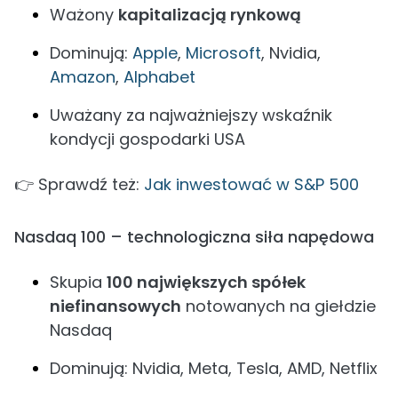
Ważony
kapitalizacją rynkową
Dominują:
Apple
,
Microsoft
, Nvidia,
Amazon
,
Alphabet
Uważany za najważniejszy wskaźnik
kondycji gospodarki USA
👉 Sprawdź też:
Jak inwestować w S&P 500
Nasdaq 100 – technologiczna siła napędowa
Skupia
100 największych spółek
niefinansowych
notowanych na giełdzie
Nasdaq
Dominują: Nvidia, Meta, Tesla, AMD, Netflix