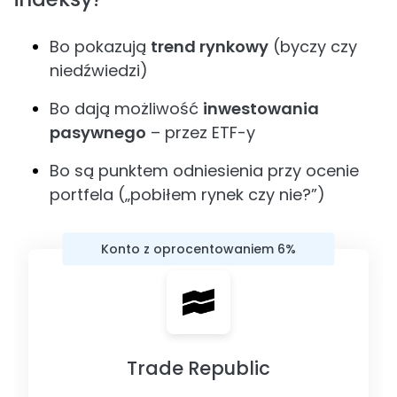
Bo pokazują
trend rynkowy
(byczy czy
niedźwiedzi)
Bo dają możliwość
inwestowania
pasywnego
– przez ETF-y
Bo są punktem odniesienia przy ocenie
portfela („pobiłem rynek czy nie?”)
Konto z oprocentowaniem 6%
Trade Republic