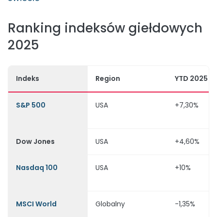
Ranking indeksów giełdowych
2025
Indeks
Region
YTD 2025
S&P 500
USA
+7,30%
Dow Jones
USA
+4,60%
Nasdaq 100
USA
+10%
MSCI World
Globalny
-1,35%