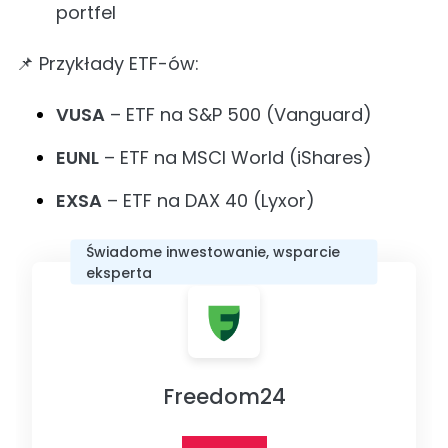
portfel
📌 Przykłady ETF-ów:
VUSA
– ETF na S&P 500 (Vanguard)
EUNL
– ETF na MSCI World (iShares)
EXSA
– ETF na DAX 40 (Lyxor)
Świadome inwestowanie, wsparcie
eksperta
Freedom24