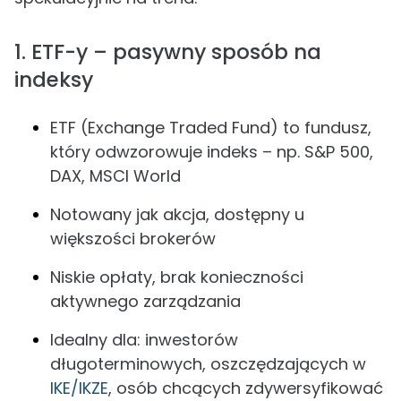
1. ETF-y – pasywny sposób na
indeksy
ETF (Exchange Traded Fund) to fundusz,
który odwzorowuje indeks – np. S&P 500,
DAX, MSCI World
Notowany jak akcja, dostępny u
większości brokerów
Niskie opłaty, brak konieczności
aktywnego zarządzania
Idealny dla: inwestorów
długoterminowych, oszczędzających w
IKE/IKZE
, osób chcących zdywersyfikować