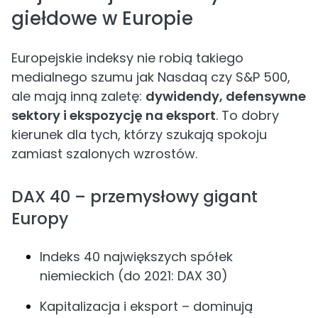
giełdowe w Europie
Europejskie indeksy nie robią takiego
medialnego szumu jak Nasdaq czy S&P 500,
ale mają inną zaletę:
dywidendy, defensywne
sektory i ekspozycję na eksport
. To dobry
kierunek dla tych, którzy szukają spokoju
zamiast szalonych wzrostów.
DAX 40 – przemysłowy gigant
Europy
Indeks 40 największych spółek
niemieckich (do 2021: DAX 30)
Kapitalizacja i eksport – dominują