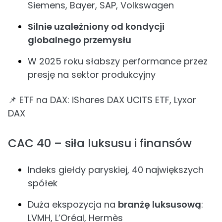
Siemens, Bayer, SAP, Volkswagen
Silnie uzależniony od kondycji
globalnego przemysłu
W 2025 roku słabszy performance przez
presję na sektor produkcyjny
📌 ETF na DAX: iShares DAX UCITS ETF, Lyxor
DAX
CAC 40 – siła luksusu i finansów
Indeks giełdy paryskiej, 40 największych
spółek
Duża ekspozycja na
branżę luksusową
:
LVMH, L’Oréal, Hermès