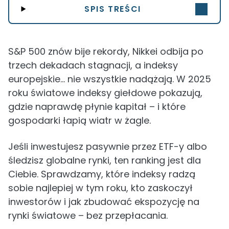
SPIS TREŚCI
S&P 500 znów bije rekordy, Nikkei odbija po
trzech dekadach stagnacji, a indeksy
europejskie… nie wszystkie nadążają. W 2025
roku światowe indeksy giełdowe pokazują,
gdzie naprawdę płynie kapitał – i które
gospodarki łapią wiatr w żagle.
Jeśli inwestujesz pasywnie przez ETF-y albo
śledzisz globalne rynki, ten ranking jest dla
Ciebie. Sprawdzamy, które indeksy radzą
sobie najlepiej w tym roku, kto zaskoczył
inwestorów i jak zbudować ekspozycję na
rynki światowe – bez przepłacania.