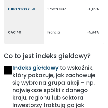
EURO STOXX 50
Strefa euro
+8,89%
CAC 40
Francja
+5,84%
Co to jest indeks giełdowy?
Indeks giełdowy
to wskaźnik,
który pokazuje, jak zachowuje
się wybrana grupa akcji – np.
największe spółki z danego
kraju, regionu lub sektora.
Inwestorzy traktują go jak