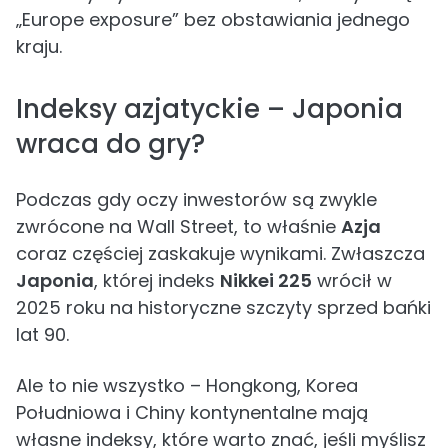
„Europe exposure” bez obstawiania jednego
kraju.
Indeksy azjatyckie – Japonia
wraca do gry?
Podczas gdy oczy inwestorów są zwykle
zwrócone na Wall Street, to właśnie
Azja
coraz częściej zaskakuje wynikami. Zwłaszcza
Japonia
, której indeks
Nikkei 225
wrócił w
2025 roku na historyczne szczyty sprzed bańki
lat 90.
Ale to nie wszystko – Hongkong, Korea
Południowa i Chiny kontynentalne mają
własne indeksy, które warto znać, jeśli myślisz