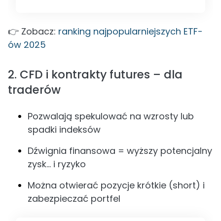
👉 Zobacz:
ranking najpopularniejszych ETF-
ów 2025
2. CFD i kontrakty futures – dla
traderów
Pozwalają spekulować na wzrosty lub
spadki indeksów
Dźwignia finansowa = wyższy potencjalny
zysk… i ryzyko
Można otwierać pozycje krótkie (short) i
zabezpieczać portfel