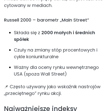
cytowany w mediach.
Russell 2000 – barometr „Main Street”
Składa się z
2000 małych i średnich
spółek
Czuły na zmiany stóp procentowych i
cykle koniunkturalne
Ważny dla oceny rynku wewnętrznego
USA (spoza Wall Street)
📌 Często używany jako wskaźnik nastrojów
„przeciętnego” rynku akcji.
Najważniejsze indeksy