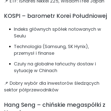
📌 ETF: iShares Nikkei 225, WisdomTree Japan
KOSPI – barometr Korei Południowej
Indeks głównych spółek notowanych w
Seulu
Technologia (Samsung, SK Hynix),
przemysł i finanse
Czuły na globalne łańcuchy dostaw i
sytuację w Chinach
📌 Dobry wybór dla inwestorów śledzących
sektor półprzewodników
Hang Seng – chińskie megaspółki z