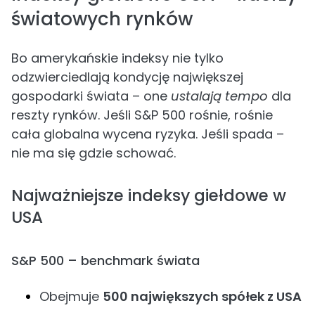
światowych rynków
Bo amerykańskie indeksy nie tylko
odzwierciedlają kondycję największej
gospodarki świata – one
ustalają tempo
dla
reszty rynków. Jeśli S&P 500 rośnie, rośnie
cała globalna wycena ryzyka. Jeśli spada –
nie ma się gdzie schować.
Najważniejsze indeksy giełdowe w
USA
S&P 500 – benchmark świata
Obejmuje
500 największych spółek z USA