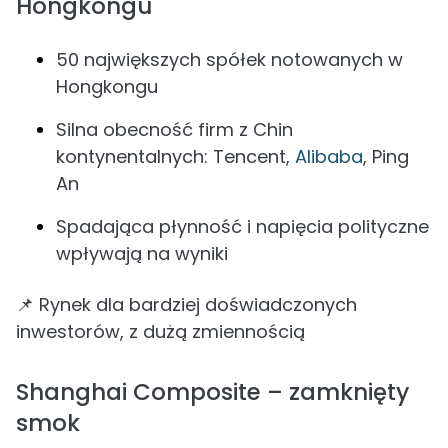
Hongkongu
50 największych spółek notowanych w
Hongkongu
Silna obecność firm z Chin
kontynentalnych: Tencent,
Alibaba
, Ping
An
Spadająca płynność i napięcia polityczne
wpływają na wyniki
📌 Rynek dla bardziej doświadczonych
inwestorów, z dużą zmiennością
Shanghai Composite – zamknięty
smok