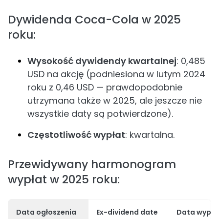
Dywidenda Coca-Cola w 2025
roku:
Wysokość dywidendy kwartalnej
: 0,485
USD na akcję (podniesiona w lutym 2024
roku z 0,46 USD — prawdopodobnie
utrzymana także w 2025, ale jeszcze nie
wszystkie daty są potwierdzone).
Częstotliwość wypłat
: kwartalna.
Przewidywany harmonogram
wypłat w 2025 roku:
Data ogłoszenia
Ex-dividend date
Data wypła