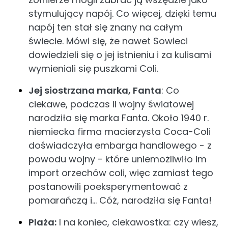
stymulujący napój. Co więcej, dzięki temu
napój ten stał się znany na całym
świecie. Mówi się, że nawet Sowieci
dowiedzieli się o jej istnieniu i za kulisami
wymieniali się puszkami Coli.
Jej siostrzana marka, Fanta
: Co
ciekawe, podczas II wojny światowej
narodziła się marka Fanta. Około 1940 r.
niemiecka firma macierzysta Coca-Coli
doświadczyła embarga handlowego - z
powodu wojny - które uniemożliwiło im
import orzechów coli, więc zamiast tego
postanowili poeksperymentować z
pomarańczą i… Cóż, narodziła się Fanta!
Plaża:
I na koniec, ciekawostka: czy wiesz,