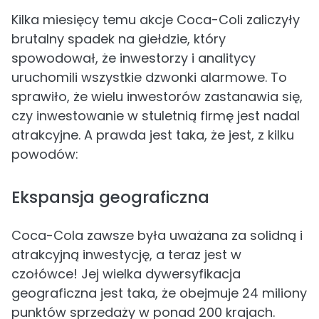
Kilka miesięcy temu akcje Coca-Coli zaliczyły
brutalny spadek na giełdzie, który
spowodował, że inwestorzy i analitycy
uruchomili wszystkie dzwonki alarmowe. To
sprawiło, że wielu inwestorów zastanawia się,
czy inwestowanie w stuletnią firmę jest nadal
atrakcyjne. A prawda jest taka, że jest, z kilku
powodów:
Ekspansja geograficzna
Coca-Cola zawsze była uważana za solidną i
atrakcyjną inwestycję, a teraz jest w
czołówce! Jej wielka dywersyfikacja
geograficzna jest taka, że obejmuje 24 miliony
punktów sprzedaży w ponad 200 krajach.