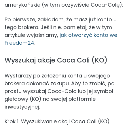
amerykańskie (w tym oczywiście Coca-Colę):
Po pierwsze, zakładam, że masz już konto u
tego brokera. Jeśli nie, pamiętaj, że w tym
artykule wyjaśniamy,
jak otworzyć konto we
Freedom24
.
Wyszukaj akcje Coca Coli (KO)
Wystarczy po założeniu konta u swojego
brokera dokonać zakupu. Aby to zrobić, po
prostu wyszukaj Coca-Cola lub jej symbol
giełdowy (KO) na swojej platformie
inwestycyjnej.
Krok 1: Wyszukiwanie akcji Coca Coli (KO)