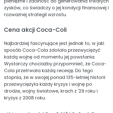
pieniężne i zdolność do generowania trwałych
zysków, co świadczy o jej kondycji finansowej i
rozważnej strategii wzrostu.
Cena akcji Coca-Coli
Najbardziej fascynujące jest jednak to, w jaki
sposób Coca-Cola zdołała przezwyciężyć
każdą wojnę od momentu jej powstania.
Wystarczy chociażby przypomnieć, że Coca-
Cola przetrwała każdą recesję. Do tego
stopnia, że w swojej ponad 135-letniej historii
przezwyciężyła każdy kryzys i wojnę po
drodze, wojny światowe, krach z '29 roku i
kryzys z 2008 roku.