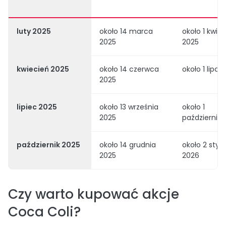
luty 2025
około 14 marca
około 1 kwiet
2025
2025
kwiecień 2025
około 14 czerwca
około 1 lipca
2025
lipiec 2025
około 13 września
około 1
2025
października
październik 2025
około 14 grudnia
około 2 styc
2025
2026
Czy warto kupować akcje
Coca Coli?