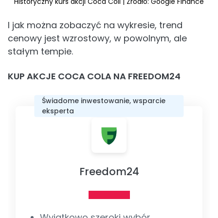
Historyczny kurs akcji Coca Coli | Źródło: Google Finance
I jak można zobaczyć na wykresie, trend
cenowy jest wzrostowy, w powolnym, ale
stałym tempie.
KUP AKCJE COCA COLA NA FREEDOM24
Świadome inwestowanie, wsparcie
eksperta
Freedom24
Wyjątkowo szeroki wybór