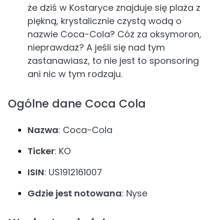
że dziś w Kostaryce znajduje się plaża z
piękną, krystalicznie czystą wodą o
nazwie Coca-Cola? Cóż za oksymoron,
nieprawdaż? A jeśli się nad tym
zastanawiasz, to nie jest to sponsoring
ani nic w tym rodzaju.
Ogólne dane Coca Cola
Nazwa
: Coca-Cola
Ticker
: KO
ISIN
: US1912161007
Gdzie jest notowana
: Nyse