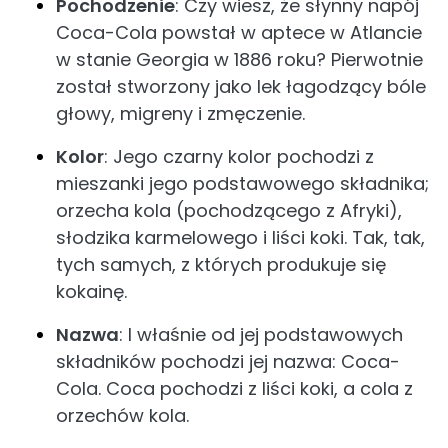
Pochodzenie
: Czy wiesz, że słynny napój
Coca-Cola powstał w aptece w Atlancie
w stanie Georgia w 1886 roku? Pierwotnie
został stworzony jako lek łagodzący bóle
głowy, migreny i zmęczenie.
Kolor
: Jego czarny kolor pochodzi z
mieszanki jego podstawowego składnika;
orzecha kola (pochodzącego z Afryki),
słodzika karmelowego i liści koki. Tak, tak,
tych samych, z których produkuje się
kokainę.
Nazwa
: I właśnie od jej podstawowych
składników pochodzi jej nazwa: Coca-
Cola. Coca pochodzi z liści koki, a cola z
orzechów kola.