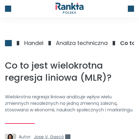
POLSKA
Handel
Analiza techniczna
Co to 
Co to jest wielokrotna
regresja liniowa (MLR)?
Wielokrotna regresja liniowa analizuje wpływ wielu
zmiennych niezależnych na jedną zmienną zależną,
stosowana w ekonomii, naukach społecznych i marketingu.
Autor:
Jose V. Gascó