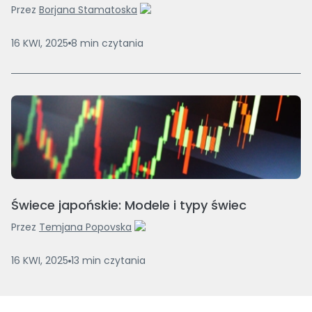
Przez
Borjana Stamatoska
16 KWI, 2025
8
min
czytania
Świece japońskie: Modele i typy świec
Przez
Temjana Popovska
16 KWI, 2025
13
min
czytania