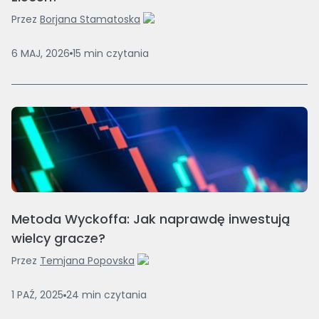
Przez
Borjana Stamatoska
6 MAJ, 2026
15
min
czytania
Metoda Wyckoffa: Jak naprawdę inwestują
wielcy gracze?
Przez
Temjana Popovska
1 PAŹ, 2025
24
min
czytania