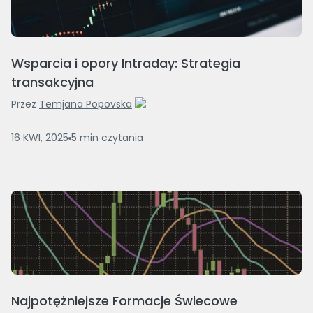
Wsparcia i opory Intraday: Strategia
transakcyjna
Przez
Temjana Popovska
16 KWI, 2025
5
min
czytania
Najpotężniejsze Formacje Świecowe