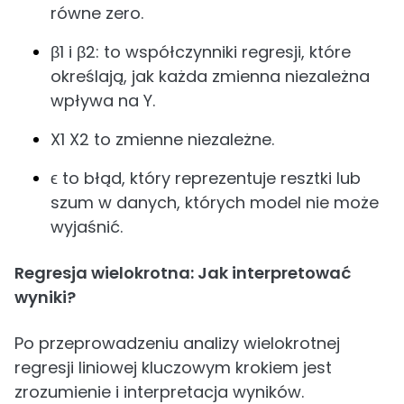
równe zero.
β1 i β2: to współczynniki regresji, które
określają, jak każda zmienna niezależna
wpływa na Y.
X1 X2 to zmienne niezależne.
ϵ to błąd, który reprezentuje resztki lub
szum w danych, których model nie może
wyjaśnić.
Regresja wielokrotna: Jak interpretować
wyniki?
Po przeprowadzeniu analizy wielokrotnej
regresji liniowej kluczowym krokiem jest
zrozumienie i interpretacja wyników.