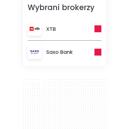
Wybrani brokerzy
XTB
Saxo Bank
300 x 250