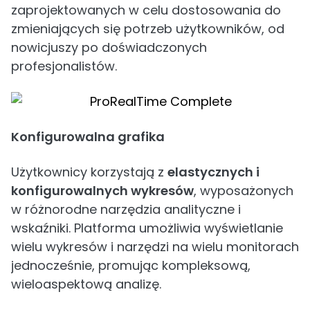
zaprojektowanych w celu dostosowania do
zmieniających się potrzeb użytkowników, od
nowicjuszy po doświadczonych
profesjonalistów.
Konfigurowalna grafika
Użytkownicy korzystają z
elastycznych i
konfigurowalnych wykresów
, wyposażonych
w różnorodne narzędzia analityczne i
wskaźniki. Platforma umożliwia wyświetlanie
wielu wykresów i narzędzi na wielu monitorach
jednocześnie, promując kompleksową,
wieloaspektową analizę.