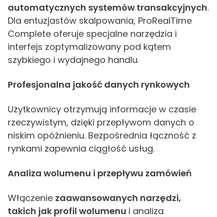
automatycznych systemów transakcyjnych
.
Dla entuzjastów skalpowania, ProRealTime
Complete oferuje specjalne narzędzia i
interfejs zoptymalizowany pod kątem
szybkiego i wydajnego handlu.
Profesjonalna jakość danych rynkowych
Użytkownicy otrzymują informacje w czasie
rzeczywistym, dzięki przepływom danych o
niskim opóźnieniu. Bezpośrednia łączność z
rynkami zapewnia ciągłość usług.
Analiza wolumenu i przepływu zamówień
Włączenie
zaawansowanych narzędzi,
takich jak profil wolumenu
i analiza