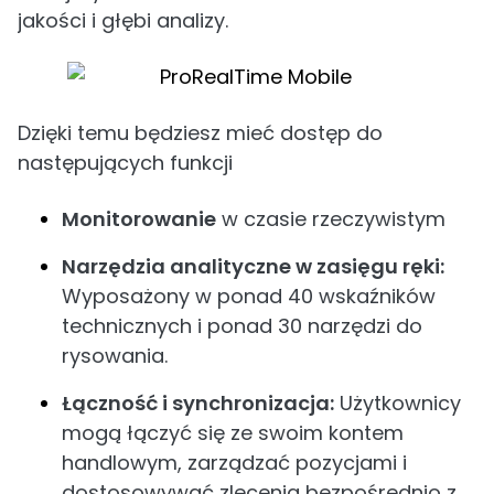
jakości i głębi analizy.
Dzięki temu będziesz mieć dostęp do
następujących funkcji
Monitorowanie
w czasie rzeczywistym
Narzędzia analityczne w zasięgu ręki:
Wyposażony w ponad 40 wskaźników
technicznych i ponad 30 narzędzi do
rysowania.
Łączność i synchronizacja:
Użytkownicy
mogą łączyć się ze swoim kontem
handlowym, zarządzać pozycjami i
dostosowywać zlecenia bezpośrednio z