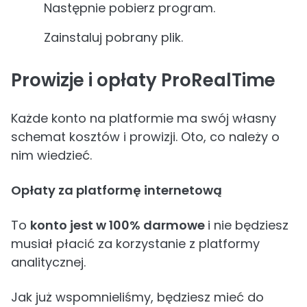
Następnie pobierz program.
Zainstaluj pobrany plik.
Prowizje i opłaty ProRealTime
Każde konto na platformie ma swój własny
schemat kosztów i prowizji. Oto, co należy o
nim wiedzieć.
Opłaty za platformę internetową
To
konto jest w 100% darmowe
i nie będziesz
musiał płacić za korzystanie z platformy
analitycznej.
Jak już wspomnieliśmy, będziesz mieć do