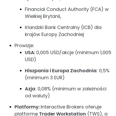
Financial Conduct Authority (FCA) w
Wielkiej Brytanii,
Irlandzki Bank Centralny (ICB) dla
krajów Europy Zachodniej
Prowizje:
USA:
0,005 USD/akcje (minimum 1,005
USD)
Hiszpania i Europa Zachodnia
: 0,5%
(minimum 3 EUR)
Azja
: 0,08% (minimum w zależności
od waluty)
Platformy:
Interactive Brokers oferuje
platformę
Trader Workstation
(TWS), a