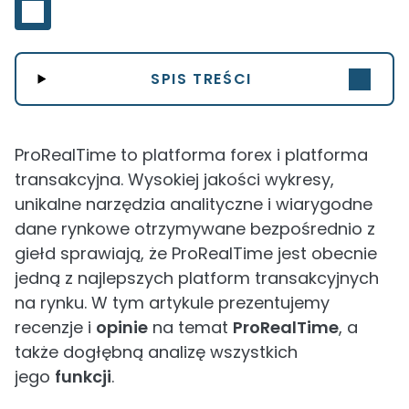
SPIS TREŚCI
ProRealTime to platforma forex i platforma
transakcyjna. Wysokiej jakości wykresy,
unikalne narzędzia analityczne i wiarygodne
dane rynkowe otrzymywane bezpośrednio z
giełd sprawiają, że ProRealTime jest obecnie
jedną z najlepszych platform transakcyjnych
na rynku. W tym artykule prezentujemy
recenzje i
opinie
na temat
ProRealTime
, a
także dogłębną analizę wszystkich
jego
funkcji
.