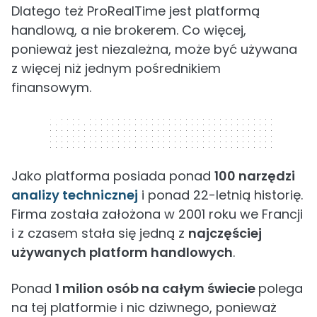
Dlatego też ProRealTime jest platformą
handlową, a nie brokerem. Co więcej,
ponieważ jest niezależna, może być używana
z więcej niż jednym pośrednikiem
finansowym.
320 x 50
Jako platforma posiada ponad
100 narzędzi
analizy technicznej
i ponad 22-letnią historię.
Firma została założona w 2001 roku we Francji
i z czasem stała się jedną z
najczęściej
używanych platform handlowych
.
Ponad
1 milion osób na całym świecie
polega
na tej platformie i nic dziwnego, ponieważ