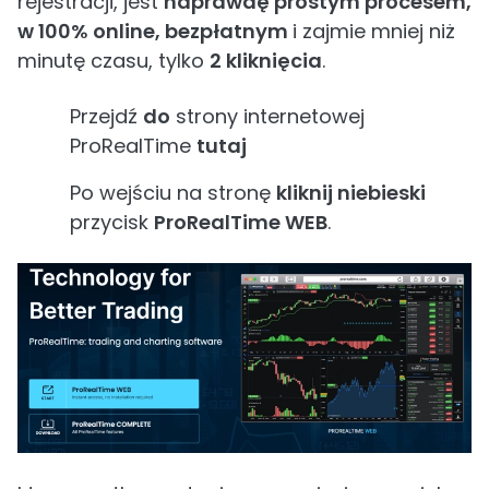
rejestracji, jest
naprawdę prostym procesem,
w 100% online, bezpłatnym
i zajmie mniej niż
minutę czasu, tylko
2 kliknięcia
.
Przejdź
do
strony internetowej
ProRealTime
tutaj
Po wejściu na stronę
kliknij niebieski
przycisk
ProRealTime WEB
.