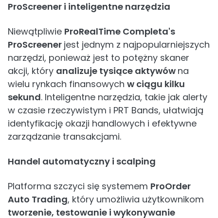
ProScreener i inteligentne narzędzia
Niewątpliwie
ProRealTime Completa's
ProScreener
jest jednym z najpopularniejszych
narzędzi, ponieważ jest to potężny skaner
akcji, który
analizuje tysiące aktywów
na
wielu rynkach finansowych
w ciągu kilku
sekund
. Inteligentne narzędzia, takie jak alerty
w czasie rzeczywistym i PRT Bands, ułatwiają
identyfikację okazji handlowych i efektywne
zarządzanie transakcjami.
Handel automatyczny i scalping
Platforma szczyci się systemem
ProOrder
Auto Trading
, który umożliwia użytkownikom
tworzenie, testowanie i wykonywanie