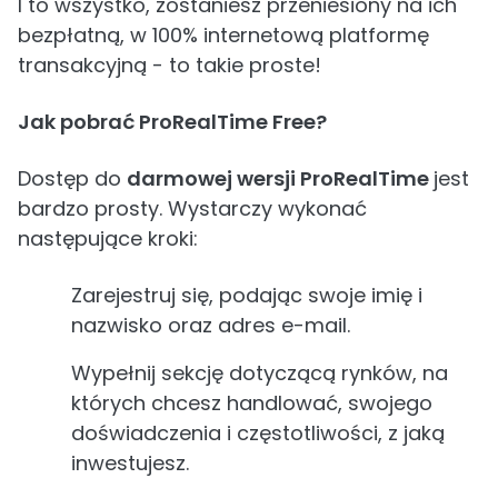
I to wszystko, zostaniesz przeniesiony na ich
bezpłatną, w 100% internetową platformę
transakcyjną - to takie proste!
Jak pobrać ProRealTime Free?
Dostęp do
darmowej wersji ProRealTime
jest
bardzo prosty. Wystarczy wykonać
następujące kroki:
Zarejestruj się, podając swoje imię i
nazwisko oraz adres e-mail.
Wypełnij sekcję dotyczącą rynków, na
których chcesz handlować, swojego
doświadczenia i częstotliwości, z jaką
inwestujesz.