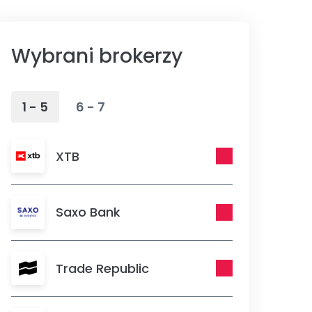
Wybrani brokerzy
1 - 5
6 - 7
XTB
Saxo Bank
Trade Republic