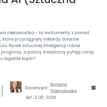
zowa ciekawostka – to instrumenty z ponad
które przyciągnęły miliardy dolarów
. Rynek sztucznej inteligencji rośnie
e prognozy, a polscy inwestorzy pytają coraz
go legalnie kupić?
Borjana
Recenzent:
Stamatoska
Akt.:
2 LIP, 2026