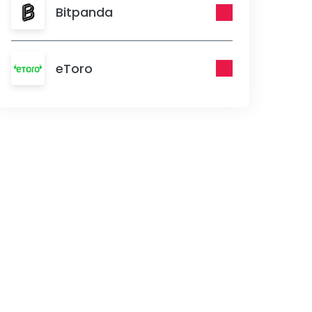
Bitpanda
eToro