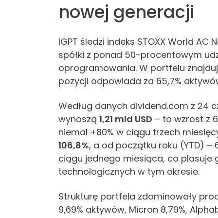
nowej generacji
IGPT śledzi indeks STOXX World AC 
spółki z ponad 50-procentowym u
oprogramowania. W portfelu znajduje 
pozycji odpowiada za 65,7% aktywó
Według danych dividend.com z 24 c
wynoszą
1,21 mld USD
– to wzrost z 
niemal +80% w ciągu trzech miesięcy
106,8%
, a od początku roku (YTD) – 
ciągu jednego miesiąca, co plasuje 
technologicznych w tym okresie.
Strukturę portfela zdominowały prod
9,69% aktywów, Micron 8,79%, Alphabet