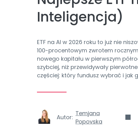
Inteligencja)
ETF na AI w 2026 roku to już nie nis
100-procentowym zwrotem rocznym, 
nowego kapitału w pierwszym półroczu
szybciej, niż przewidywały pierwotn
częściej: który fundusz wybrać i jak 
Temjana
Autor:
Popovska