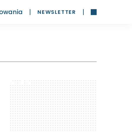
owania
NEWSLETTER
300 x 600