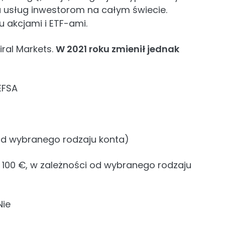
a usług inwestorom na całym świecie.
 akcjami i ETF-ami.
iral Markets.
W 2021 roku zmienił jednak
EFSA
 od wybranego rodzaju konta)
 100 €, w zależności od wybranego rodzaju
ie