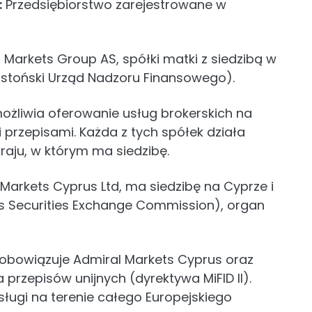
:
Przedsiębiorstwo zarejestrowane w
 Markets Group AS, spółki matki z siedzibą w
(Estoński Urząd Nadzoru Finansowego).
możliwia oferowanie usług brokerskich na
 przepisami. Każda z tych spółek działa
raju, w którym ma siedzibę.
 Markets Cyprus Ltd, ma siedzibę na Cyprze i
s Securities Exchange Commission), organ
, zobowiązuje Admiral Markets Cyprus oraz
przepisów unijnych (dyrektywa MiFID II).
ługi na terenie całego Europejskiego