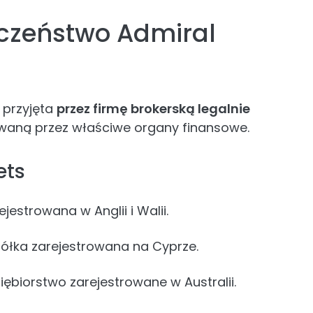
eczeństwo Admiral
 przyjęta
przez firmę brokerską legalnie
owaną przez właściwe organy finansowe.
ets
jestrowana w Anglii i Walii.
ółka zarejestrowana na Cyprze.
iębiorstwo zarejestrowane w Australii.