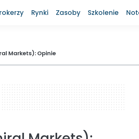
rokerzy
Rynki
Zasoby
Szkolenie
Not
al Markets): Opinie
ral Markets):