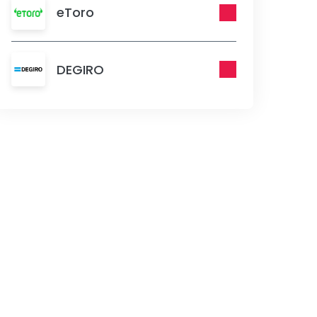
eToro
DEGIRO