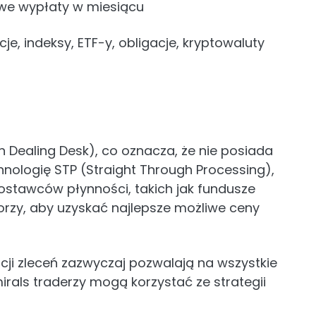
e wypłaty w miesiącu
cje, indeksy, ETF-y, obligacje, kryptowaluty
n Dealing Desk), co oznacza, że nie posiada
nologię STP (Straight Through Processing),
ostawców płynności, takich jak fundusze
torzy, aby uzyskać najlepsze możliwe ceny
zacji zleceń zazwyczaj pozwalają na wszystkie
irals traderzy mogą korzystać ze strategii