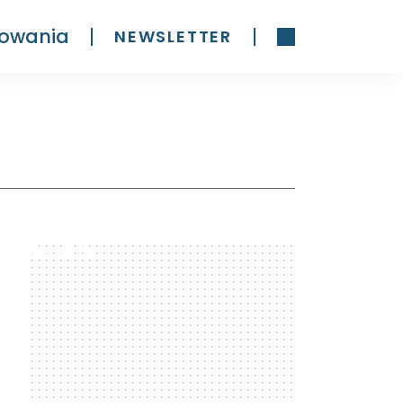
owania
NEWSLETTER
300 x 600