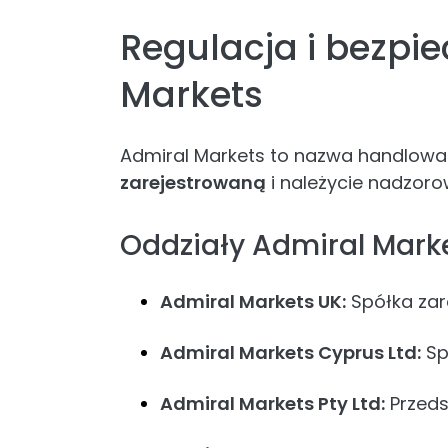
Regulacja i bezpi
Markets
Admiral Markets to nazwa handlowa
zarejestrowaną
i należycie nadzor
Oddziały Admiral Mark
Admiral Markets UK:
Spółka zare
Admiral Markets Cyprus Ltd:
Sp
Admiral Markets Pty Ltd:
Przeds