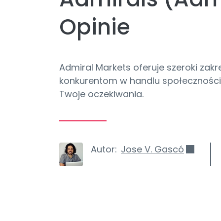
Opinie
Admiral Markets oferuje szeroki zakr
konkurentom w handlu społecznościo
Twoje oczekiwania.
Autor:
Jose V. Gascó