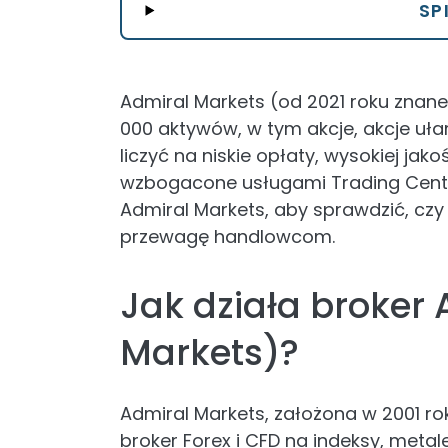
SP
Admiral Markets (od 2021 roku znan
000 aktywów, w tym akcje, akcje uła
liczyć na niskie opłaty, wysokiej jak
wzbogacone usługami Trading Centra
Admiral Markets, aby sprawdzić, czy
przewagę handlowcom.
Jak działa broker
Markets)?
Admiral Markets, założona w 2001 rok
broker Forex i CFD na indeksy, metale,