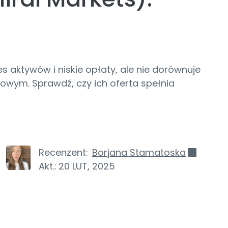
es aktywów i niskie opłaty, ale nie dorównuje
wym. Sprawdź, czy ich oferta spełnia
Recenzent:
Borjana Stamatoska
Akt.:
20 LUT, 2025