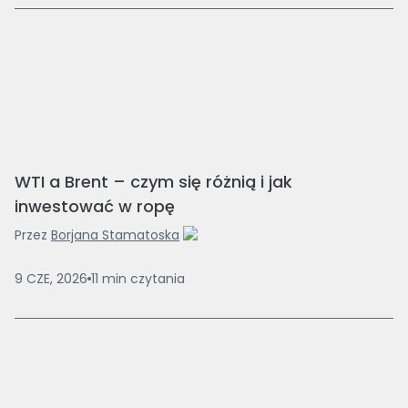
WTI a Brent – czym się różnią i jak
inwestować w ropę
Przez
Borjana Stamatoska
9 CZE, 2026
11
min
czytania