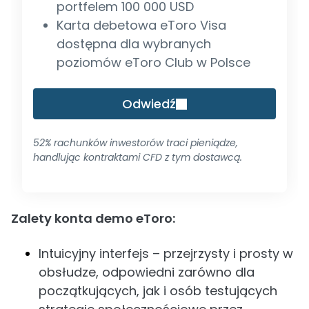
portfelem 100 000 USD
Karta debetowa eToro Visa
dostępna dla wybranych
poziomów eToro Club w Polsce
Odwiedź
52% rachunków inwestorów traci pieniądze,
handlując kontraktami CFD z tym dostawcą.
Zalety konta demo eToro:
Intuicyjny interfejs – przejrzysty i prosty w
obsłudze, odpowiedni zarówno dla
początkujących, jak i osób testujących