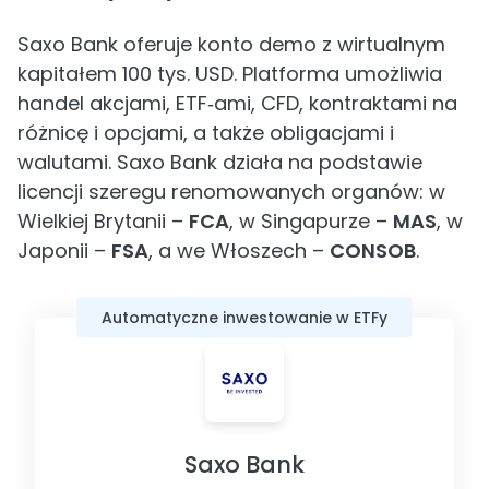
Saxo Bank oferuje konto demo z wirtualnym
kapitałem 100 tys. USD. Platforma umożliwia
handel akcjami, ETF‑ami, CFD, kontraktami na
różnicę i opcjami, a także obligacjami i
walutami. Saxo Bank działa na podstawie
licencji szeregu renomowanych organów: w
Wielkiej Brytanii –
FCA
, w Singapurze –
MAS
, w
Japonii –
FSA
, a we Włoszech –
CONSOB
.
Automatyczne inwestowanie w ETFy
Saxo Bank