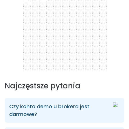
300 x 250
Najczęstsze pytania
Czy konto demo u brokera jest
darmowe?