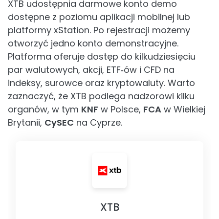
XTB udostępnia darmowe konto demo
dostępne z poziomu aplikacji mobilnej lub
platformy xStation. Po rejestracji możemy
otworzyć jedno konto demonstracyjne.
Platforma oferuje dostęp do kilkudziesięciu
par walutowych, akcji, ETF‑ów i CFD na
indeksy, surowce oraz kryptowaluty. Warto
zaznaczyć, że XTB podlega nadzorowi kilku
organów, w tym
KNF
w Polsce,
FCA
w Wielkiej
Brytanii,
CySEC
na Cyprze.
XTB