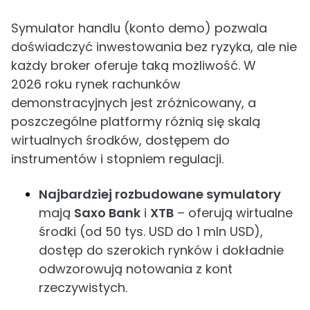
Symulator handlu (konto demo) pozwala
doświadczyć inwestowania bez ryzyka, ale nie
każdy broker oferuje taką możliwość. W
2026 roku rynek rachunków
demonstracyjnych jest zróżnicowany, a
poszczególne platformy różnią się skalą
wirtualnych środków, dostępem do
instrumentów i stopniem regulacji.
Najbardziej rozbudowane symulatory
mają
Saxo Bank
i
XTB
– oferują wirtualne
środki (od 50 tys. USD do 1 mln USD),
dostęp do szerokich rynków i dokładnie
odwzorowują notowania z kont
rzeczywistych.