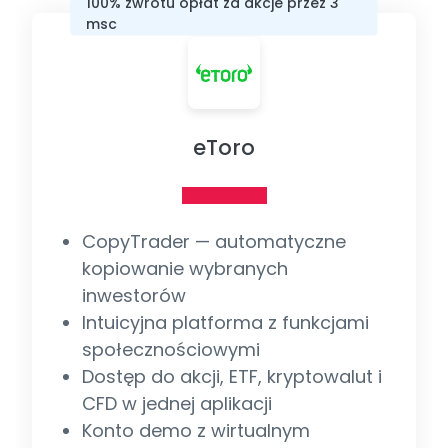
100% zwrotu opłat za akcje przez 3
msc
eToro
CopyTrader — automatyczne
kopiowanie wybranych
inwestorów
Intuicyjna platforma z funkcjami
społecznościowymi
Dostęp do akcji, ETF, kryptowalut i
CFD w jednej aplikacji
Konto demo z wirtualnym