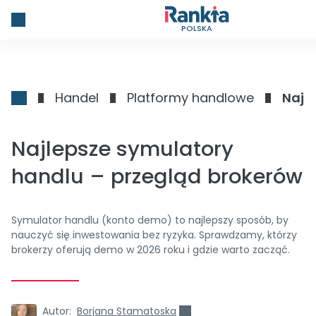
POLSKA
Handel
Platformy handlowe
Najl
Najlepsze symulatory
handlu – przegląd brokerów
Symulator handlu (konto demo) to najlepszy sposób, by
nauczyć się inwestowania bez ryzyka. Sprawdzamy, którzy
brokerzy oferują demo w 2026 roku i gdzie warto zacząć.
Autor:
Borjana Stamatoska