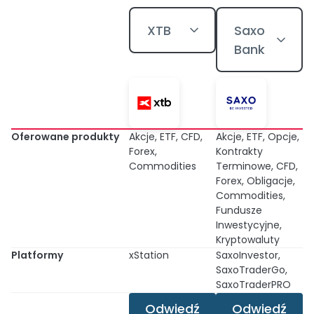
XTB
Saxo
Bank
Oferowane produkty
Akcje, ETF, CFD,
Akcje, ETF, Opcje,
Forex,
Kontrakty
Commodities
Terminowe, CFD,
Forex, Obligacje,
Commodities,
Fundusze
Inwestycyjne,
Kryptowaluty
Platformy
xStation
SaxoInvestor,
SaxoTraderGo,
SaxoTraderPRO
Odwiedź
Odwiedź