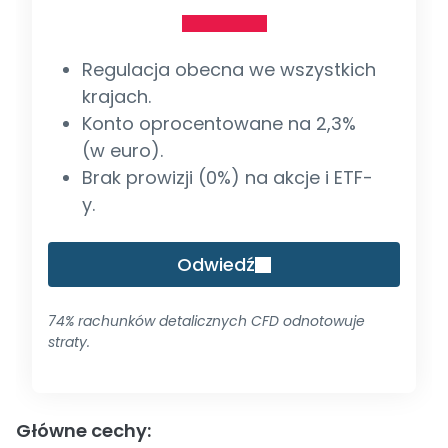
Regulacja obecna we wszystkich
krajach.
Konto oprocentowane na 2,3%
(w euro).
Brak prowizji (0%) na akcje i ETF-
y.
Odwiedź
74% rachunków detalicznych CFD odnotowuje
straty.
Główne cechy: