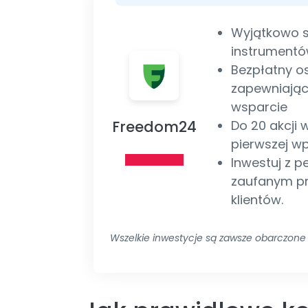
Wyjątkowo s
instrumentó
Bezpłatny o
zapewniając
wsparcie
Freedom24
Do 20 akcji 
pierwszej w
Inwestuj z 
zaufanym pr
klientów.
Wszelkie inwestycje są zawsze obarczone 