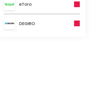
eToro
DEGIRO