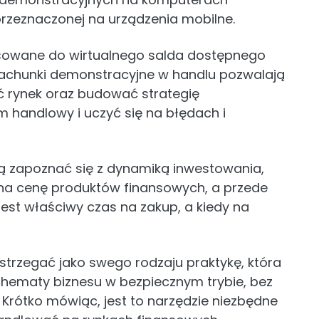
 przeznaczonej na urządzenia mobilne.
tosowane do wirtualnego salda dostępnego
achunki demonstracyjne w handlu pozwalają
ć rynek oraz budować strategię
m handlowy i uczyć się na błędach i
 zapoznać się z dynamiką inwestowania,
na cenę produktów finansowych, a przede
jest właściwy czas na zakup, a kiedy na
trzegać jako swego rodzaju praktykę, która
schematy biznesu w bezpiecznym trybie, bez
Krótko mówiąc, jest to narzędzie niezbędne