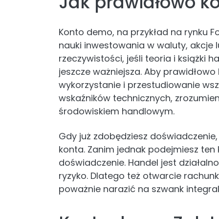
Jak prawidłowo ko
Konto demo, na przykład na rynku Fo
nauki inwestowania w waluty, akcje 
rzeczywistości, jeśli teoria i książk
jeszcze ważniejsza. Aby prawidłowo 
wykorzystanie i przestudiowanie wszy
wskaźników technicznych, zrozumieni
środowiskiem handlowym.
Gdy już zdobędziesz doświadczenie
konta. Zanim jednak podejmiesz ten 
doświadczenie. Handel jest działalno
ryzyko. Dlatego też otwarcie rachu
poważnie narazić na szwank integra