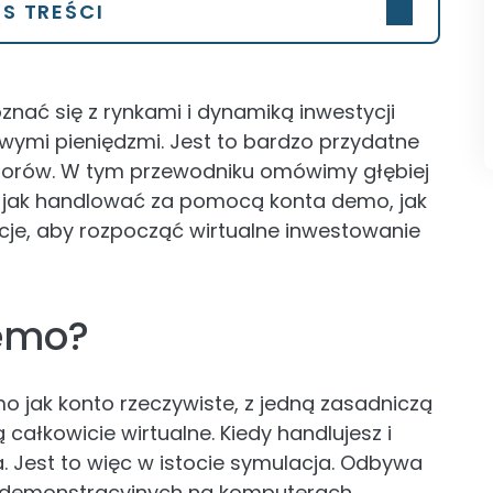
IS TREŚCI
nać się z rynkami i dynamiką inwestycji
ymi pieniędzmi. Jest to bardzo przydatne
storów. W tym przewodniku omówimy głębiej
, jak handlować za pomocą konta demo, jak
acje, aby rozpocząć wirtualne inwestowanie
Demo?
o jak konto rzeczywiste, z jedną zasadniczą
całkowicie wirtualne. Kiedy handlujesz i
za. Jest to więc w istocie symulacja. Odbywa
m demonstracyjnych na komputerach