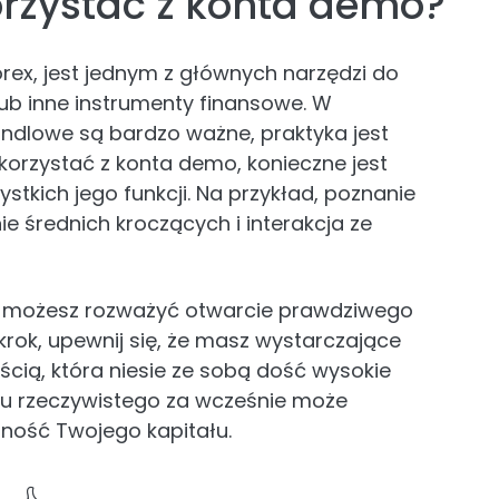
rzystać z konta demo?
rex, jest jednym z głównych narzędzi do
lub inne instrumenty finansowe. W
i handlowe są bardzo ważne, praktyka jest
korzystać z konta demo, konieczne jest
stkich jego funkcji. Na przykład, poznanie
e średnich kroczących i interakcja ze
, możesz rozważyć otwarcie prawdziwego
krok, upewnij się, że masz wystarczające
ścią, która niesie ze sobą dość wysokie
nku rzeczywistego za wcześnie może
lność Twojego kapitału.