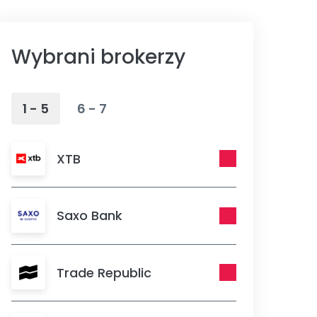
Wybrani brokerzy
1 - 5
6 - 7
XTB
Saxo Bank
Trade Republic