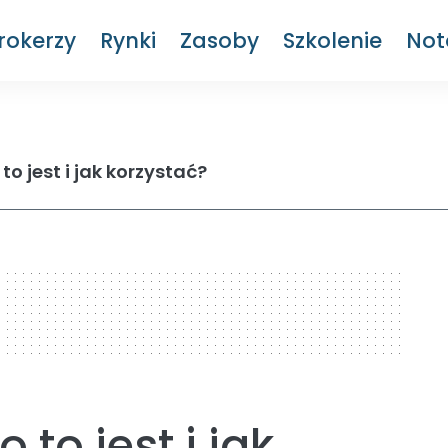
rokerzy
Rynki
Zasoby
Szkolenie
Not
o jest i jak korzystać?
to jest i jak