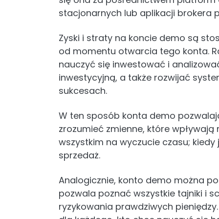
stacjonarnych lub aplikacji brokera
Zyski i straty na koncie demo są s
od momentu otwarcia tego konta. R
nauczyć się inwestować i analizowa
inwestycyjną, a także rozwijać syste
sukcesach.
W ten sposób konta demo pozwalają
zrozumieć zmienne, które wpływają 
wszystkim na wyczucie czasu; kiedy 
sprzedaż.
Analogicznie, konto demo można pos
pozwala poznać wszystkie tajniki i 
ryzykowania prawdziwych pieniędzy. 