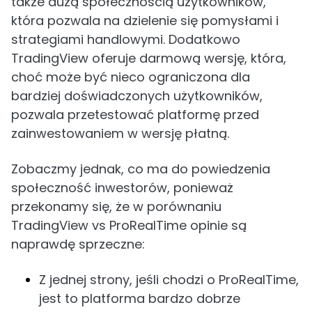
także dużą społecznością użytkowników,
która pozwala na dzielenie się pomysłami i
strategiami handlowymi. Dodatkowo
TradingView oferuje darmową wersję, która,
choć może być nieco ograniczona dla
bardziej doświadczonych użytkowników,
pozwala przetestować platformę przed
zainwestowaniem w wersję płatną.
Zobaczmy jednak, co ma do powiedzenia
społeczność inwestorów, ponieważ
przekonamy się, że w porównaniu
TradingView vs ProRealTime opinie są
naprawdę sprzeczne:
Z jednej strony, jeśli chodzi o ProRealTime,
jest to platforma bardzo dobrze