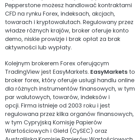
Pepperstone możesz handlować kontraktami
CFD na rynku Forex, indeksach, akcjach,
towarach i kryptowalutach. Regulowany przez
władze różnych krajów, broker oferuje konto
demo, niskie prowizje i brak opłat za brak
aktywności lub wypłaty.
Kolejnym brokerem Forex oferującym
TradingView jest EasyMarkets.
EasyMarkets
to
broker forex, który oferuje usługi handlu online
dla różnych instrumentów finansowych, w tym
par walutowych, towarów, indeksów i
opcji. Firma istnieje od 2003 roku i jest
regulowana przez kilka organów finansowych,
w tym Cypryjską Komisję Papierów
Wartościowych i Giełd (CySEC) oraz
Australijską Komisję Papierów Wartościowych