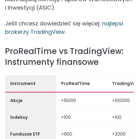
i Inwestycji (ASIC).
Jeśli chcesz dowiedzieć się więcej:
najlepsi
brokerzy TradingView
.
ProRealTime vs TradingView:
Instrumenty finansowe
Instrument
ProRealTime
TradingVie
Akcje
+15000
+100000
Indeksy
+100
+100
Fundusze ETF
+900
+2000