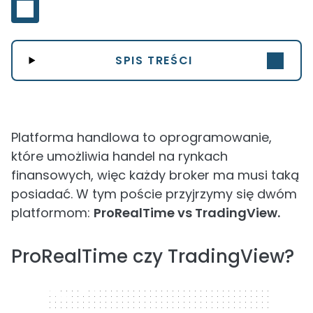
SPIS TREŚCI
Platforma handlowa to oprogramowanie,
które umożliwia handel na rynkach
finansowych, więc każdy broker ma musi taką
posiadać. W tym poście przyjrzymy się dwóm
platformom:
ProRealTime vs TradingView.
ProRealTime czy TradingView?
320 x 50