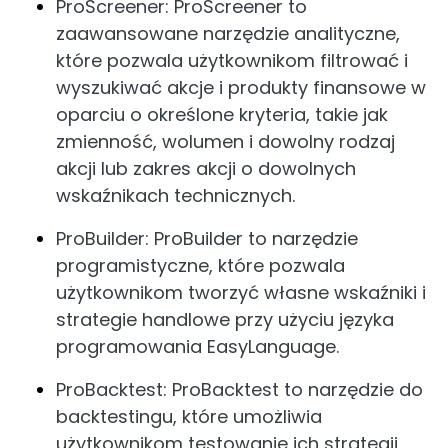
ProScreener: ProScreener to
zaawansowane narzędzie analityczne,
które pozwala użytkownikom filtrować i
wyszukiwać akcje i produkty finansowe w
oparciu o określone kryteria, takie jak
zmienność, wolumen i dowolny rodzaj
akcji lub zakres akcji o dowolnych
wskaźnikach technicznych.
ProBuilder: ProBuilder to narzędzie
programistyczne, które pozwala
użytkownikom tworzyć własne wskaźniki i
strategie handlowe przy użyciu języka
programowania EasyLanguage.
ProBacktest: ProBacktest to narzędzie do
backtestingu, które umożliwia
użytkownikom testowanie ich strategii