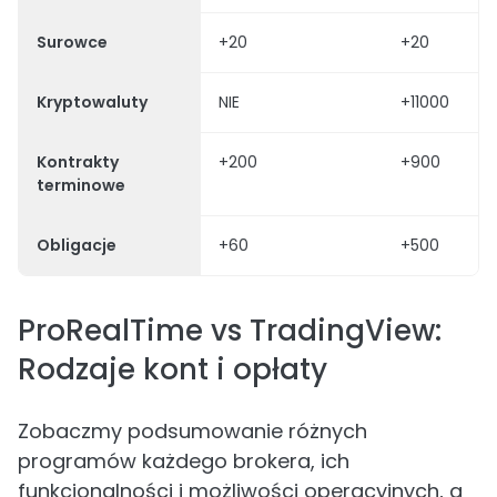
Surowce
+20
+20
Kryptowaluty
NIE
+11000
Kontrakty
+200
+900
terminowe
Obligacje
+60
+500
ProRealTime vs TradingView:
Rodzaje kont i opłaty
Zobaczmy podsumowanie różnych
programów każdego brokera, ich
funkcjonalności i możliwości operacyjnych, a