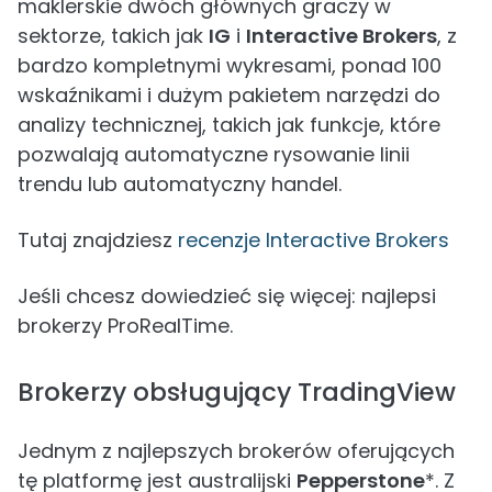
maklerskie dwóch głównych graczy w
sektorze, takich jak
IG
i
Interactive Brokers
, z
bardzo kompletnymi wykresami, ponad 100
wskaźnikami i dużym pakietem narzędzi do
analizy technicznej, takich jak funkcje, które
pozwalają automatyczne rysowanie linii
trendu lub automatyczny handel.
Tutaj znajdziesz
recenzje Interactive Brokers
Jeśli chcesz dowiedzieć się więcej: najlepsi
brokerzy ProRealTime.
Brokerzy obsługujący TradingView
Jednym z najlepszych brokerów oferujących
tę platformę jest australijski
Pepperstone
*. Z