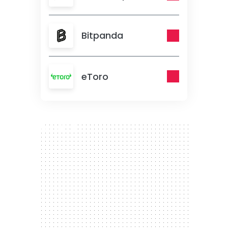
Bitpanda
eToro
300 x 250