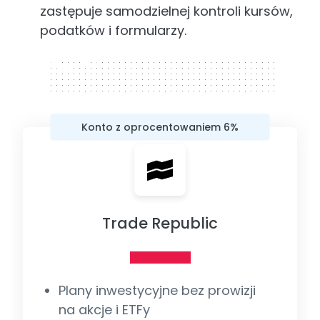
zastępuje samodzielnej kontroli kursów,
podatków i formularzy.
320 x 50
Konto z oprocentowaniem 6%
Trade Republic
Plany inwestycyjne bez prowizji
na akcje i ETFy