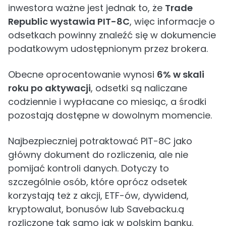
inwestora ważne jest jednak to, że
Trade
Republic wystawia PIT-8C
, więc informacje o
odsetkach powinny znaleźć się w dokumencie
podatkowym udostępnionym przez brokera.
Obecne oprocentowanie wynosi
6% w skali
roku po aktywacji
, odsetki są naliczane
codziennie i wypłacane co miesiąc, a środki
pozostają dostępne w dowolnym momencie.
Najbezpieczniej potraktować PIT-8C jako
główny dokument do rozliczenia, ale nie
pomijać kontroli danych. Dotyczy to
szczególnie osób, które oprócz odsetek
korzystają też z akcji, ETF-ów, dywidend,
kryptowalut, bonusów lub Savebacku.ą
rozliczone tak samo jak w polskim banku.