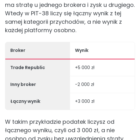
ma stratę u jednego brokera i zysk u drugiego.
Wtedy w PIT-38 liczy się łączny wynik z tej
samej kategorii przychodów, a nie wynik z
każdej platformy osobno.
Broker
Wynik
Trade Republic
+5 000 zł
Inny broker
-2 000 zł
Łączny wynik
+3 000 zł
W takim przykładzie podatek liczysz od
łącznego wyniku, czyli od 3 000 zł, a nie
osobno od zysku bez uwzględnienia straty.