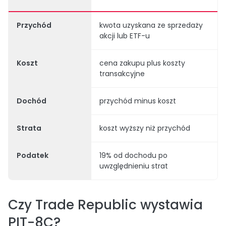
Przychód
kwota uzyskana ze sprzedaży
akcji lub ETF-u
Koszt
cena zakupu plus koszty
transakcyjne
Dochód
przychód minus koszt
Strata
koszt wyższy niż przychód
Podatek
19% od dochodu po
uwzględnieniu strat
Czy Trade Republic wystawia
PIT-8C?