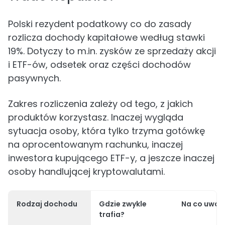
Polski rezydent podatkowy co do zasady
rozlicza dochody kapitałowe według stawki
19%. Dotyczy to m.in. zysków ze sprzedaży akcji
i ETF-ów, odsetek oraz części dochodów
pasywnych.
Zakres rozliczenia zależy od tego, z jakich
produktów korzystasz. Inaczej wygląda
sytuacja osoby, która tylko trzyma gotówkę
na oprocentowanym rachunku, inaczej
inwestora kupującego ETF-y, a jeszcze inaczej
osoby handlującej kryptowalutami.
Rodzaj dochodu
Gdzie zwykle
Na co uważ
trafia?