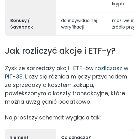
krypto
Bonusy /
do indywidualnej
możliwe inn
Saveback
weryfikacji
źródło przy
Jak rozliczyć akcje i ETF-y?
Zysk ze sprzedaży akcji i ETF-ów
rozliczasz w
PIT-38
. Liczy się różnica między przychodem
ze sprzedaży a kosztem zakupu,
powiększonym o koszty transakcyjne, które
można uwzględnić podatkowo.
Najprostszy schemat wygląda tak:
Element
Co oznacza?