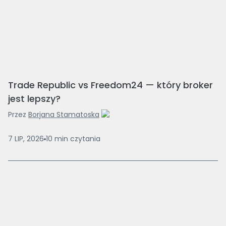
Trade Republic vs Freedom24 — który broker
jest lepszy?
Przez
Borjana Stamatoska
7 LIP, 2026
10
min
czytania