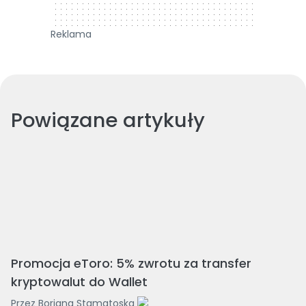
Reklama
Powiązane artykuły
Promocja eToro: 5% zwrotu za transfer
kryptowalut do Wallet
Przez
Borjana Stamatoska