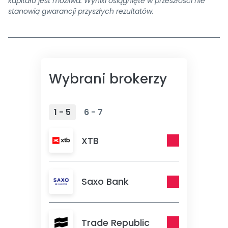
kapitału jest możliwa. Wyniki osiągnięte w przeszłości nie
stanowią gwarancji przyszłych rezultatów.
Wybrani brokerzy
1 - 5
6 - 7
XTB
Saxo Bank
Trade Republic