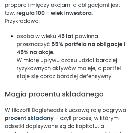
proporcji między akcjami a obligacjami jest
tzw.
reguła 100 – wiek inwestora
.
Przykładowo:
osoba w wieku
45 lat
powinna
przeznaczyć
55% portfela na obligacje
i
45% na akcje
.
W miarę upływu czasu udział bardziej
ryzykownych aktywów maleje, a portfel
staje się coraz bardziej defensywny.
Magia procentu składanego
W filozofii Bogleheads kluczową rolę odgrywa
procent składany
– czyli proces, w którym
odsetki dopisywane są do kapitału, a