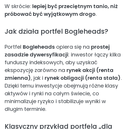
W skrócie:
lepiej być przeciętnym tanio, niż
próbować być wyjątkowym drogo
.
Jak działa portfel Bogleheads?
Portfel
Bogleheads
opiera się na
prostej
zasadzie dywersyfikacji
: inwestor łączy kilka
funduszy indeksowych, aby uzyskać
ekspozycję zarówno na
rynek akcji (renta
zmienna)
, jak i
rynek obligacji (renta stała)
.
Dzięki temu inwestycje obejmują różne klasy
aktywów i rynki na całym świecie, co
minimalizuje ryzyko i stabilizuje wyniki w
długim terminie.
Klasyczny przykład portfela „dla