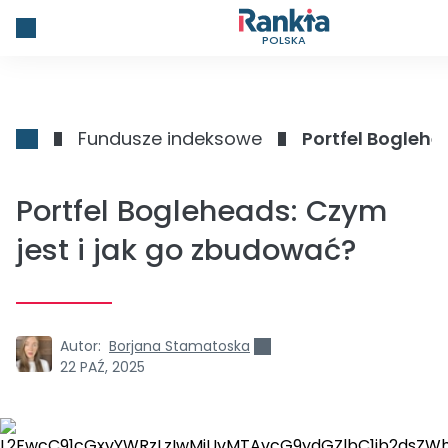
POLSKA
Fundusze indeksowe
Portfel Boglehe
Portfel Bogleheads: Czym
jest i jak go zbudować?
Autor:
Borjana Stamatoska
22 PAŹ, 2025