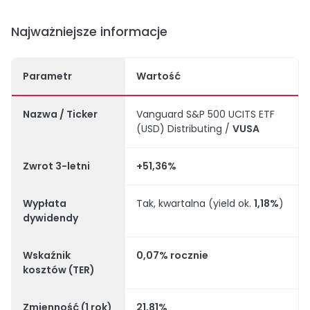
Najważniejsze informacje
Parametr
Wartość
Nazwa / Ticker
Vanguard S&P 500 UCITS ETF
(USD) Distributing /
VUSA
Zwrot 3-letni
+51,36%
Wypłata
Tak, kwartalna (yield ok.
1,18%
)
dywidendy
Wskaźnik
0,07% rocznie
kosztów (TER)
Zmienność (1 rok)
21,81%