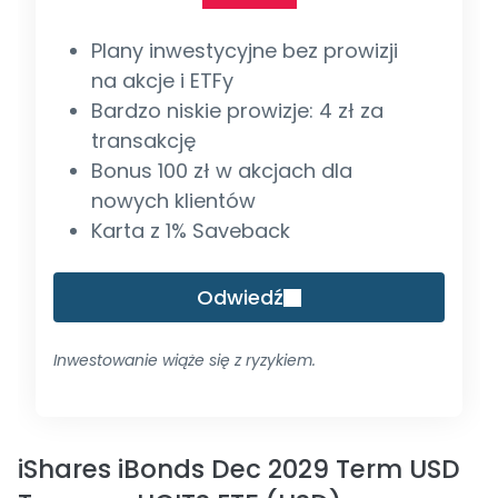
Plany inwestycyjne bez prowizji
na akcje i ETFy
Bardzo niskie prowizje: 4 zł za
transakcję
Bonus 100 zł w akcjach dla
nowych klientów
Karta z 1% Saveback
Odwiedź
Inwestowanie wiąże się z ryzykiem.
iShares iBonds Dec 2029 Term USD