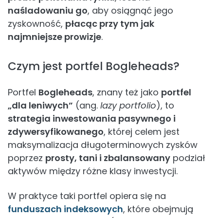
naśladowaniu go
, aby osiągnąć jego
zyskowność,
płacąc przy tym jak
najmniejsze prowizje
.
Czym jest portfel Bogleheads?
Portfel
Bogleheads
, znany też jako
portfel
„dla leniwych”
(ang.
lazy portfolio
), to
strategia inwestowania pasywnego i
zdywersyfikowanego
, której celem jest
maksymalizacja długoterminowych zysków
poprzez
prosty, tani i zbalansowany
podział
aktywów między różne klasy inwestycji.
W praktyce taki portfel opiera się na
funduszach indeksowych
, które obejmują