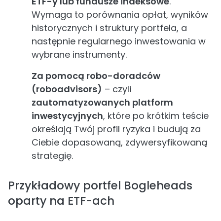
ETF-y lub fundusze indeksowe
.
Wymaga to porównania opłat, wyników
historycznych i struktury portfela, a
następnie regularnego inwestowania w
wybrane instrumenty.
Za pomocą robo-doradców
(roboadvisors)
– czyli
zautomatyzowanych platform
inwestycyjnych
, które po krótkim teście
określają Twój profil ryzyka i budują za
Ciebie dopasowaną, zdywersyfikowaną
strategię.
Przykładowy portfel Bogleheads
oparty na ETF-ach