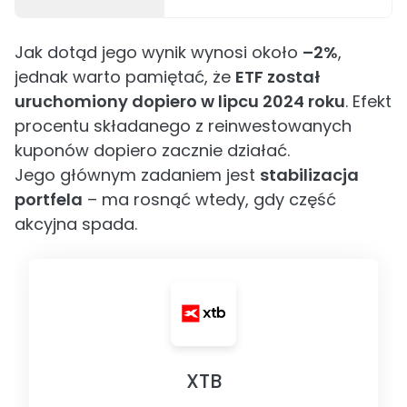
Jak dotąd jego wynik wynosi około
–2%
,
jednak warto pamiętać, że
ETF został
uruchomiony dopiero w lipcu 2024 roku
. Efekt
procentu składanego z reinwestowanych
kuponów dopiero zacznie działać.
Jego głównym zadaniem jest
stabilizacja
portfela
– ma rosnąć wtedy, gdy część
akcyjna spada.
XTB