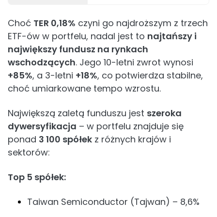
Choć
TER 0,18%
czyni go najdroższym z trzech
ETF-ów w portfelu, nadal jest to
najtańszy i
największy fundusz na rynkach
wschodzących
. Jego 10-letni zwrot wynosi
+85%
, a 3-letni
+18%
, co potwierdza stabilne,
choć umiarkowane tempo wzrostu.
Największą zaletą funduszu jest
szeroka
dywersyfikacja
– w portfelu znajduje się
ponad
3 100 spółek
z różnych krajów i
sektorów:
Top 5 spółek:
Taiwan Semiconductor (Tajwan) – 8,6%