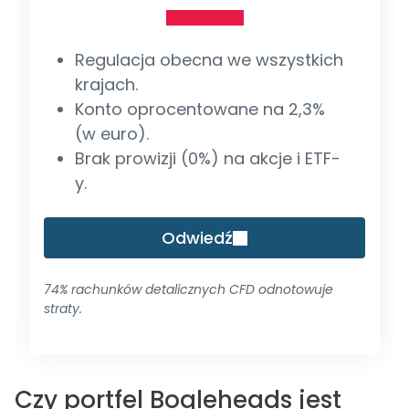
Regulacja obecna we wszystkich
krajach.
Konto oprocentowane na 2,3%
(w euro).
Brak prowizji (0%) na akcje i ETF-
y.
Odwiedź
74% rachunków detalicznych CFD odnotowuje
straty.
Czy portfel Bogleheads jest