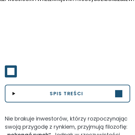
SPIS TREŚCI
Nie brakuje inwestorów, którzy rozpoczynając
swoją przygodę z rynkiem, przyjmują filozofię:
„pokonać rynek”
. Jednak w rzeczywistości