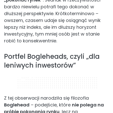
bardzo niewielu potrafi tego dokonać w
dłuższej perspektywie. Krótkoterminowo –
owszem, czasem udaje się osiągnąć wynik
lepszy niż indeks, ale im dłuższy horyzont
inwestycyjny, tym mniej osób jest w stanie
robić to konsekwentnie.
Portfel Bogleheads, czyli „dla
leniwych inwestorów”
320 x 50
Z tej obserwacji narodziła się filozofia
Boglehead
– podejście, które
nie polega na
próbie pokonania rynku
, lecz na