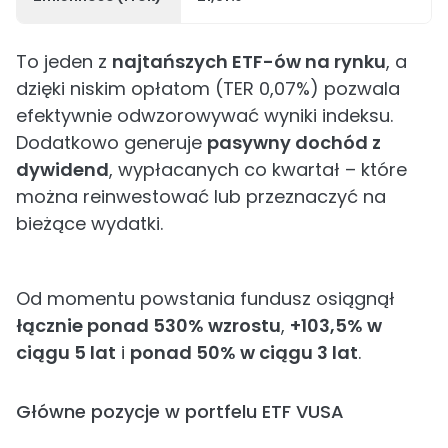
To jeden z
najtańszych ETF-ów na rynku
, a
dzięki niskim opłatom (TER 0,07%) pozwala
efektywnie odwzorowywać wyniki indeksu.
Dodatkowo generuje
pasywny dochód z
dywidend
, wypłacanych co kwartał – które
można reinwestować lub przeznaczyć na
bieżące wydatki.
Od momentu powstania fundusz osiągnął
łącznie ponad 530% wzrostu
,
+103,5% w
ciągu 5 lat
i
ponad 50% w ciągu 3 lat
.
Główne pozycje w portfelu ETF VUSA