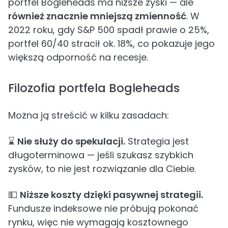
portfel Bogleheads ma niższe zyski — ale
również znacznie mniejszą zmienność
. W
2022 roku, gdy S&P 500 spadł prawie o 25%,
portfel 60/40 stracił ok. 18%, co pokazuje jego
większą odporność na recesje.
Filozofia portfela Bogleheads
Można ją streścić w kilku zasadach:
⌛
Nie służy do spekulacji.
Strategia jest
długoterminowa — jeśli szukasz szybkich
zysków, to nie jest rozwiązanie dla Ciebie.
💵
Niższe koszty dzięki pasywnej strategii.
Fundusze indeksowe nie próbują pokonać
rynku, więc nie wymagają kosztownego