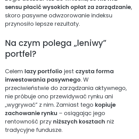
sensu płacić wysokich opłat za zarządzanie
,
skoro pasywne odwzorowanie indeksu
przynosiło lepsze rezultaty.
Na czym polega „leniwy”
portfel?
Celem
lazy portfolio
jest
czysta forma
inwestowania pasywnego
. W
przeciwieństwie do zarządzania aktywnego,
nie próbuje ono przewidywać rynku ani
„wygrywać” z nim. Zamiast tego
kopiuje
zachowanie rynku
– osiągając jego
rentowność przy
niższych kosztach
niż
tradycyjne fundusze.