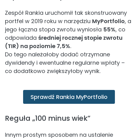
Zespół Rankia uruchomił tak skonstruowany
portfel w 2019 roku w narzędziu
MyPortfolio
, a
jego łączna stopa zwrotu wyniosła
55%
, co
odpowiada
średniej rocznej stopie zwrotu
(TIR) na poziomie 7,5%
.
Do tego należałoby dodać otrzymane
dywidendy i ewentualne regularne wpłaty –
co dodatkowo zwiększyłoby wynik.
Sprawdź Rankia MyPortfolio
Reguła „100 minus wiek”
Innym prostym sposobem na ustalenie