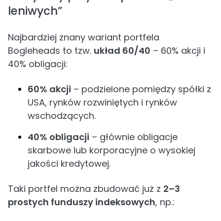
leniwych”
Najbardziej znany wariant portfela
Bogleheads to tzw.
układ 60/40
– 60% akcji i
40% obligacji:
60% akcji
– podzielone pomiędzy spółki z
USA, rynków rozwiniętych i rynków
wschodzących.
40% obligacji
– głównie obligacje
skarbowe lub korporacyjne o wysokiej
jakości kredytowej.
Taki portfel można zbudować już z
2–3
prostych funduszy indeksowych
, np.: