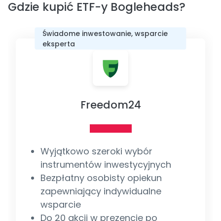
Gdzie kupić ETF-y Bogleheads?
Świadome inwestowanie, wsparcie
eksperta
Freedom24
Wyjątkowo szeroki wybór
instrumentów inwestycyjnych
Bezpłatny osobisty opiekun
zapewniający indywidualne
wsparcie
Do 20 akcji w prezencie po