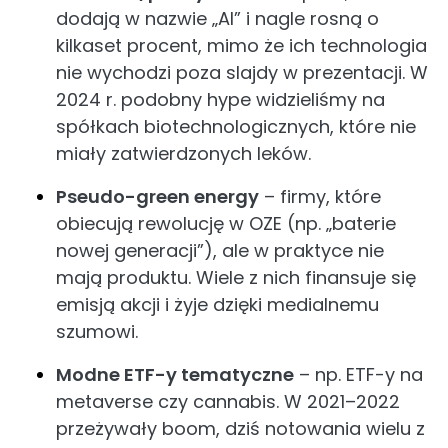
dodają w nazwie „AI” i nagle rosną o
kilkaset procent, mimo że ich technologia
nie wychodzi poza slajdy w prezentacji. W
2024 r. podobny hype widzieliśmy na
spółkach biotechnologicznych, które nie
miały zatwierdzonych leków.
Pseudo-green energy
– firmy, które
obiecują rewolucję w OZE (np. „baterie
nowej generacji”), ale w praktyce nie
mają produktu. Wiele z nich finansuje się
emisją akcji i żyje dzięki medialnemu
szumowi.
Modne ETF-y tematyczne
– np. ETF-y na
metaverse czy cannabis. W 2021–2022
przeżywały boom, dziś notowania wielu z