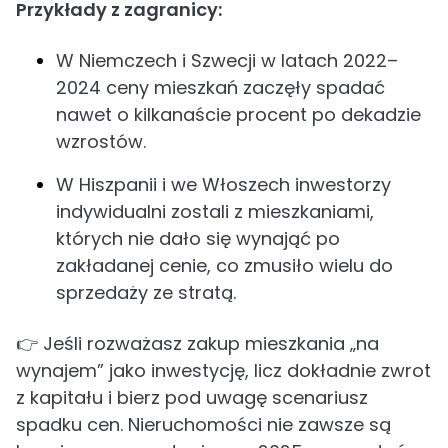
Przykłady z zagranicy:
W Niemczech i Szwecji w latach 2022–
2024 ceny mieszkań zaczęły spadać
nawet o kilkanaście procent po dekadzie
wzrostów.
W Hiszpanii i we Włoszech inwestorzy
indywidualni zostali z mieszkaniami,
których nie dało się wynająć po
zakładanej cenie, co zmusiło wielu do
sprzedaży ze stratą.
👉 Jeśli rozważasz zakup mieszkania „na
wynajem” jako inwestycję, licz dokładnie zwrot
z kapitału i bierz pod uwagę scenariusz
spadku cen. Nieruchomości nie zawsze są