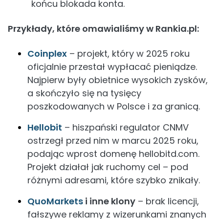
końcu blokada konta.
Przykłady, które omawialiśmy w Rankia.pl:
Coinplex
– projekt, który w 2025 roku
oficjalnie przestał wypłacać pieniądze.
Najpierw były obietnice wysokich zysków,
a skończyło się na tysięcy
poszkodowanych w Polsce i za granicą.
Hellobit
– hiszpański regulator CNMV
ostrzegł przed nim w marcu 2025 roku,
podając wprost domenę hellobitd.com.
Projekt działał jak ruchomy cel – pod
różnymi adresami, które szybko znikały.
QuoMarkets
i inne klony
– brak licencji,
fałszywe reklamy z wizerunkami znanych