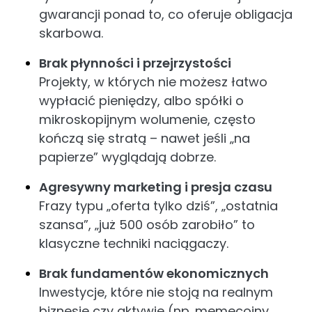
gwarancji ponad to, co oferuje obligacja
skarbowa.
Brak płynności i przejrzystości
Projekty, w których nie możesz łatwo
wypłacić pieniędzy, albo spółki o
mikroskopijnym wolumenie, często
kończą się stratą – nawet jeśli „na
papierze” wyglądają dobrze.
Agresywny marketing i presja czasu
Frazy typu „oferta tylko dziś”, „ostatnia
szansa”, „już 500 osób zarobiło” to
klasyczne techniki naciągaczy.
Brak fundamentów ekonomicznych
Inwestycje, które nie stoją na realnym
biznesie czy aktywie (np. memecoiny,