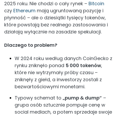
2025 roku. Nie chodzi o cały rynek –
Bitcoin
czy
Ethereum
mają ugruntowaną pozycję i
płynność – ale o dziesiątki tysięcy tokenów,
które powstają bez realnego zastosowania i
działają wyłącznie na zasadzie spekulacji.
Dlaczego to problem?
W 2024 roku według danych CoinGecko z
rynku zniknęło ponad
5 000 tokenów
,
które nie wytrzymały próby czasu –
zniknęły z giełd, a inwestorzy zostali z
bezwartościowymi monetami.
Typowy schemat to
„pump & dump”
–
grupa osób sztucznie pompuje cenę w
social mediach, a potem sprzedaje swoje