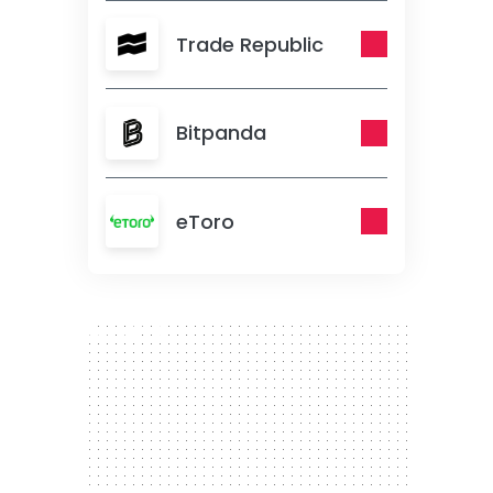
Trade Republic
Bitpanda
eToro
300 x 250