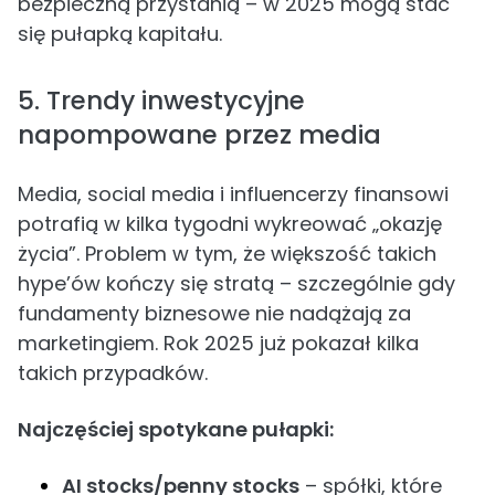
bezpieczną przystanią – w 2025 mogą stać
się pułapką kapitału.
5. Trendy inwestycyjne
napompowane przez media
Media, social media i influencerzy finansowi
potrafią w kilka tygodni wykreować „okazję
życia”. Problem w tym, że większość takich
hype’ów kończy się stratą – szczególnie gdy
fundamenty biznesowe nie nadążają za
marketingiem. Rok 2025 już pokazał kilka
takich przypadków.
Najczęściej spotykane pułapki:
AI stocks/penny stocks
– spółki, które