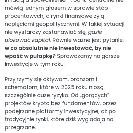
mówią jednym głosem w sprawie stóp
procentowych, a rynki finansowe żyją
napięciami geopolitycznymi. W takiej sytuacji
nie wystarczy zastanawiać się,
gdzie
ulokować kapitał
. Równie ważne jest pytanie:
w co absolutnie nie inwestować, by nie
wpaść w pułapkę?
Sprawdzamy najgorsze
inwestycje w tym roku.
Przyjrzymy się aktywom, branżom i
schematom, które w 2025 roku niosą
szczególnie duże ryzyko. Od „gorących”
projektów krypto bez fundamentów, przez
podejrzane platformy inwestycyjne, aż po
tradycyjnie rynki, które dziś wyglądają na
przegrzane.