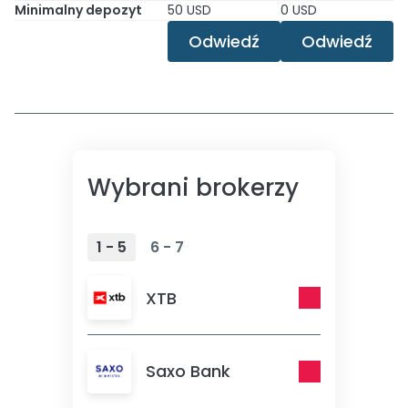
Minimalny depozyt
50 USD
0 USD
Odwiedź
Odwiedź
Wybrani brokerzy
1 - 5
6 - 7
XTB
Saxo Bank