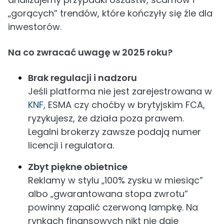
„gorących” trendów, które kończyły się źle dla
inwestorów.
Na co zwracać uwagę w 2025 roku?
Brak regulacji i nadzoru
Jeśli platforma nie jest zarejestrowana w
KNF
, ESMA czy choćby w brytyjskim FCA,
ryzykujesz, że działa poza prawem.
Legalni brokerzy zawsze podają numer
licencji i regulatora.
Zbyt piękne obietnice
Reklamy w stylu „100% zysku w miesiąc”
albo „gwarantowana stopa zwrotu”
powinny zapalić czerwoną lampkę. Na
rynkach finansowych nikt nie daje