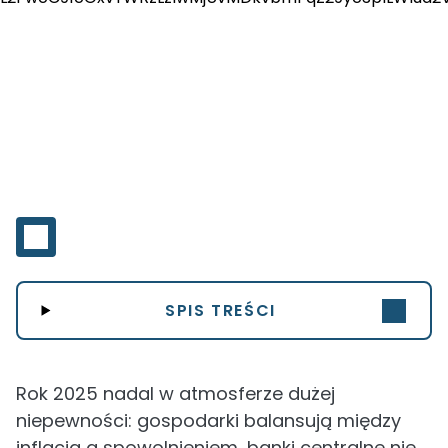
SPIS TREŚCI
Rok 2025 nadal w atmosferze dużej
niepewności: gospodarki balansują między
inflacją a spowolnieniem, banki centralne nie