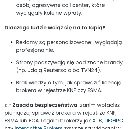
osób, agresywne call center, które
wyciągały kolejne wpłaty.
Dlaczego ludzie wciąż się na to łapią?
Reklamy są personalizowane i wyglądają
profesjonalnie.
Strony podszywają się pod znane brandy
(np. udają Reutersa albo TVN24).
Brak wiedzy o tym, jak sprawdzić licencję
brokera w rejestrze KNF czy ESMA.
👉
Zasada bezpieczeństwa
: zanim wpłacisz
pieniądze, sprawdź brokera w rejestrze KNF,
ESMA lub FCA. Legalni brokerzy jak
XTB
,
DEGIRO
czy
Interactive Brokers
zawsze są widoczni w