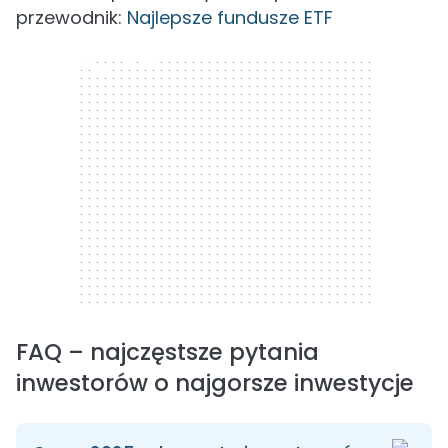
przewodnik:
Najlepsze fundusze ETF
300 x 250
FAQ – najczęstsze pytania
inwestorów o najgorsze inwestycje