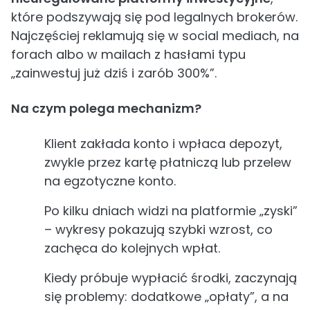
które podszywają się pod legalnych brokerów.
Najczęściej reklamują się w social mediach, na
forach albo w mailach z hasłami typu
„zainwestuj już dziś i zarób 300%”.
Na czym polega mechanizm?
Klient zakłada konto i wpłaca depozyt,
zwykle przez kartę płatniczą lub przelew
na egzotyczne konto.
Po kilku dniach widzi na platformie „zyski”
– wykresy pokazują szybki wzrost, co
zachęca do kolejnych wpłat.
Kiedy próbuje wypłacić środki, zaczynają
się problemy: dodatkowe „opłaty”, a na