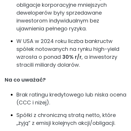
obligacje korporacyjne mniejszych
deweloperów były sprzedawane
inwestorom indywidualnym bez
ujawnienia pełnego ryzyka.
W USA w 2024 roku liczba bankructw
spółek notowanych na rynku high-yield
wzrosła o ponad
30% r/r
, a inwestorzy
stracili miliardy dolarów.
Na co uważać?
Brak ratingu kredytowego lub niska ocena
(CCC i niżej).
Spółki z chroniczną stratą netto, które
„żyją” z emisji kolejnych akcji/obligacji.