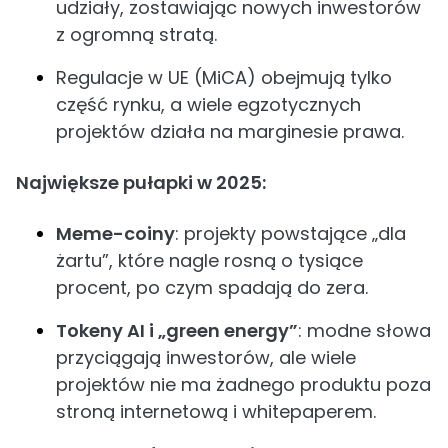
udziały, zostawiając nowych inwestorów
z ogromną stratą.
Regulacje w UE (MiCA) obejmują tylko
część rynku, a wiele egzotycznych
projektów działa na marginesie prawa.
Największe pułapki w 2025:
Meme-coiny
: projekty powstające „dla
żartu”, które nagle rosną o tysiące
procent, po czym spadają do zera.
Tokeny AI i „green energy”
: modne słowa
przyciągają inwestorów, ale wiele
projektów nie ma żadnego produktu poza
stroną internetową i whitepaperem.