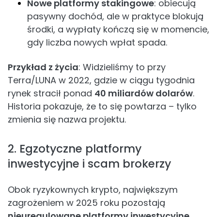
Nowe platformy stakingowe
: obiecują
pasywny dochód, ale w praktyce blokują
środki, a wypłaty kończą się w momencie,
gdy liczba nowych wpłat spada.
Przykład z życia
: Widzieliśmy to przy
Terra/LUNA w 2022, gdzie w ciągu tygodnia
rynek stracił ponad
40 miliardów dolarów
.
Historia pokazuje, że to się powtarza – tylko
zmienia się nazwa projektu.
2. Egzotyczne platformy
inwestycyjne i scam brokerzy
Obok ryzykownych krypto, największym
zagrożeniem w 2025 roku pozostają
nieuregulowane platformy inwestycyjne
,