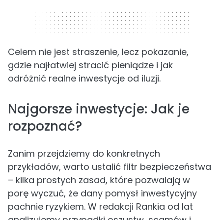
320 x 50
Celem nie jest straszenie, lecz pokazanie,
gdzie najłatwiej stracić pieniądze i jak
odróżnić realne inwestycje od iluzji.
Najgorsze inwestycje: Jak je
rozpoznać?
Zanim przejdziemy do konkretnych
przykładów, warto ustalić filtr bezpieczeństwa
– kilka prostych zasad, które pozwalają w
porę wyczuć, że dany pomysł inwestycyjny
pachnie ryzykiem. W redakcji Rankia od lat
analizujemy przypadki oszustw, scamów i