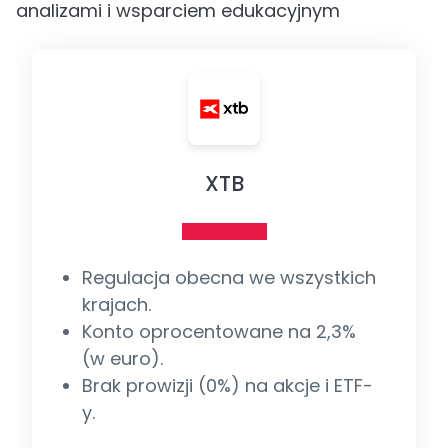
analizami i wsparciem edukacyjnym
XTB
Regulacja obecna we wszystkich
krajach.
Konto oprocentowane na 2,3%
(w euro).
Brak prowizji (0%) na akcje i ETF-
y.