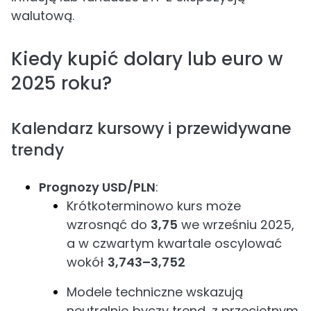
walutową.
Kiedy kupić dolary lub euro w
2025 roku?
Kalendarz kursowy i przewidywane
trendy
Prognozy USD/PLN
:
Krótkoterminowo kurs może
wzrosnąć do
3,75
we wrześniu 2025,
a w czwartym kwartale oscylować
wokół
3,743–3,752
Modele techniczne wskazują
neutralnie‑byczy trend, z przeciętnym