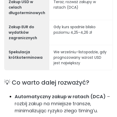
Zakup USD w
Teraz; rozważ zakupy w
celach
ratach (DCA)
długoterminowych
Zakup EUR do
Gdy kurs spadnie blisko
wydatków
poziomu 4,25–4,26 zł
zagranicznych
Spekulacja
We wrześniu–listopadzie, gdy
krótkoterminowa
prognozowany wzrost USD
jest największy
💡 Co warto dalej rozważyć?
Automatyczny zakup w ratach (DCA)
–
rozbij zakup na mniejsze transze,
minimalizując ryzyko złego timing’u.