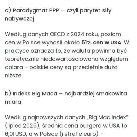
a) Paradygmat PPP – czyli parytet siły
nabywczej
Według danych OECD z 2024 roku, poziom
cen w Polsce wynosił około
51% cen w USA
. W
praktyce oznacza to, że waluta powinna być
teoretycznie niedowartościowana względem
dolara – polskie ceny są przeciętnie dużo
niższe.
b) Indeks Big Maca – najbardziej smakowita
miara
Według najnowszych danych „Big Mac Index”
(lipiec 2025), średnia cena burgera w USA to
6,01 USD, a w Polsce (i strefie euro) –