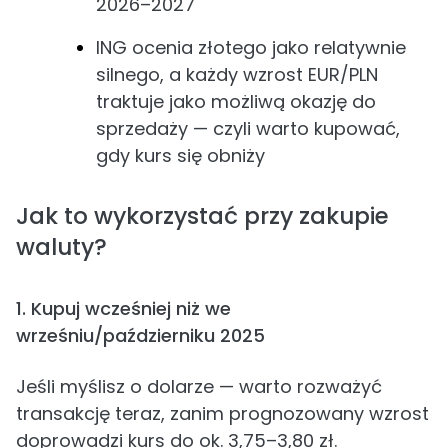
2026–2027
ING ocenia złotego jako relatywnie
silnego, a każdy wzrost EUR/PLN
traktuje jako możliwą okazję do
sprzedaży — czyli warto kupować,
gdy kurs się obniży
Jak to wykorzystać przy zakupie
waluty?
1. Kupuj wcześniej niż we
wrześniu/październiku 2025
Jeśli myślisz o dolarze — warto rozważyć
transakcję teraz, zanim prognozowany wzrost
doprowadzi kurs do ok. 3,75–3,80 zł.