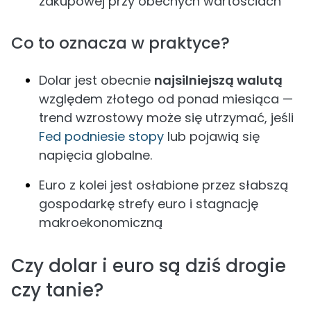
zakupowej przy obecnych wartościach
Co to oznacza w praktyce?
Dolar jest obecnie
najsilniejszą walutą
względem złotego od ponad miesiąca —
trend wzrostowy może się utrzymać, jeśli
Fed podniesie stopy
lub pojawią się
napięcia globalne.
Euro z kolei jest osłabione przez słabszą
gospodarkę strefy euro i stagnację
makroekonomiczną
Czy dolar i euro są dziś drogie
czy tanie?