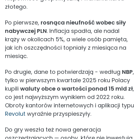
złotego.
Po pierwsze,
rosnąca nieufność wobec siły
nabywczej PLN
. Inflacja spadła, ale nadal
krąży w okolicach 5%, a wiele osób pamięta,
jak ich oszczędności topniały z miesiąca na
miesiąc.
Po drugie, dane to potwierdzają - według
NBP
,
tylko w pierwszym kwartale 2025 roku Polacy
kupili
waluty obce o wartości ponad 15 mld zł
,
co jest najwyższym wynikiem od 2022 roku.
Obroty kantorów internetowych i aplikacji typu
Revolut
wyraźnie przyspieszyły.
Do gry weszła też nowa generacja
oszczędzających — osoby, które nie inwestują