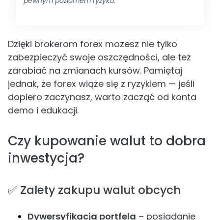
pewnym poziomem ryzyka.
Dzięki brokerom forex możesz nie tylko
zabezpieczyć swoje oszczędności, ale też
zarabiać na zmianach kursów. Pamiętaj
jednak, że forex wiąże się z ryzykiem — jeśli
dopiero zaczynasz, warto zacząć od konta
demo i edukacji.
Czy kupowanie walut to dobra
inwestycja?
✅ Zalety zakupu walut obcych
Dywersyfikacja portfela
– posiadanie