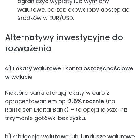
ograniczyć wypłaty lub wymiany
walutowe, co zablokowałoby dostęp do
środków w EUR/USD.
Alternatywy inwestycyjne do
rozważenia
a) Lokaty walutowe i konta oszczędnościowe
w walucie
Niektóre banki oferują lokaty w euro z
oprocentowaniem np.
2,5% rocznie
(np.
Raiffeisen Digital Bank) – to opcja lepsza niż
trzymanie gotówki bez zysku.
b) Obligacje walutowe lub fundusze walutowe