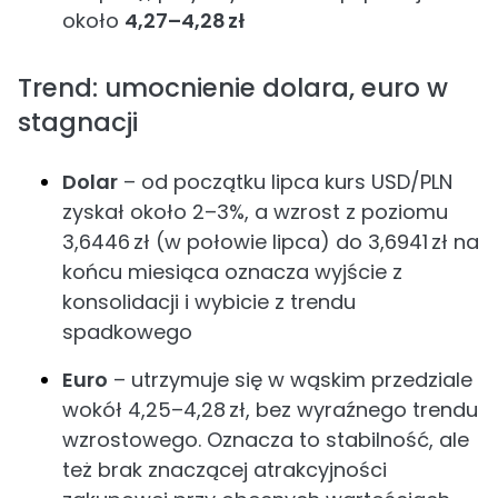
około
4,27–4,28 zł
Trend: umocnienie dolara, euro w
stagnacji
Dolar
– od początku lipca kurs USD/PLN
zyskał około 2–3%, a wzrost z poziomu
3,6446 zł (w połowie lipca) do 3,6941 zł na
końcu miesiąca oznacza wyjście z
konsolidacji i wybicie z trendu
spadkowego
Euro
– utrzymuje się w wąskim przedziale
wokół 4,25–4,28 zł, bez wyraźnego trendu
wzrostowego. Oznacza to stabilność, ale
też brak znaczącej atrakcyjności