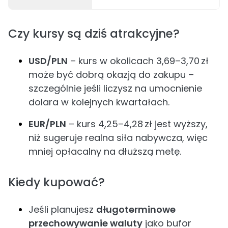
Czy kursy są dziś atrakcyjne?
USD/PLN
– kurs w okolicach 3,69–3,70 zł
może być dobrą okazją do zakupu –
szczególnie jeśli liczysz na umocnienie
dolara w kolejnych kwartałach.
EUR/PLN
– kurs 4,25–4,28 zł jest wyższy,
niż sugeruje realna siła nabywcza, więc
mniej opłacalny na dłuższą metę.
Kiedy kupować?
Jeśli planujesz
długoterminowe
przechowywanie waluty
jako bufor