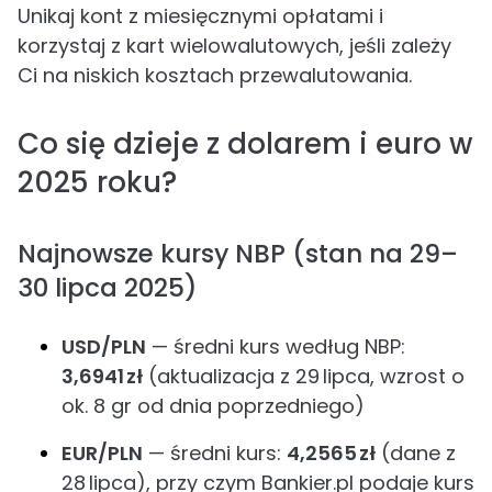
Unikaj kont z miesięcznymi opłatami i
korzystaj z kart wielowalutowych, jeśli zależy
Ci na niskich kosztach przewalutowania.
Co się dzieje z dolarem i euro w
2025 roku?
Najnowsze kursy NBP (stan na 29–
30 lipca 2025)
USD/PLN
— średni kurs według NBP:
3,6941 zł
(aktualizacja z 29 lipca, wzrost o
ok. 8 gr od dnia poprzedniego)
EUR/PLN
— średni kurs:
4,2565 zł
(dane z
28 lipca), przy czym Bankier.pl podaje kurs