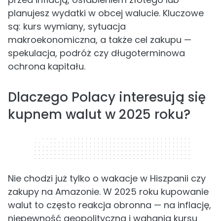
planujesz wydatki w obcej walucie. Kluczowe
są: kurs wymiany, sytuacja
makroekonomiczna, a także cel zakupu —
spekulacja, podróż czy długoterminowa
ochrona kapitału.
Dlaczego Polacy interesują się
kupnem walut w 2025 roku?
320 x 50
Nie chodzi już tylko o wakacje w Hiszpanii czy
zakupy na Amazonie. W 2025 roku kupowanie
walut to często reakcja obronna — na inflację,
niepewność geopolityczną i wahania kursu