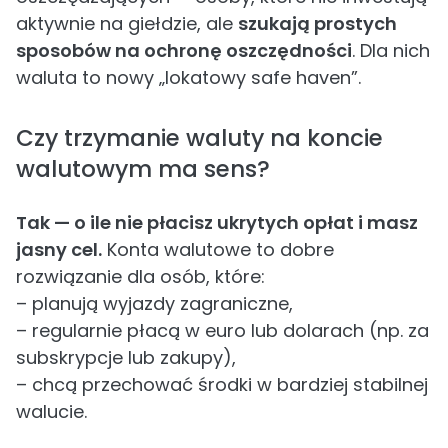
aktywnie na giełdzie, ale
szukają prostych
sposobów na ochronę oszczędności
. Dla nich
waluta to nowy „lokatowy safe haven”.
Czy trzymanie waluty na koncie
walutowym ma sens?
Tak — o ile nie płacisz ukrytych opłat i masz
jasny cel.
Konta walutowe to dobre
rozwiązanie dla osób, które:
– planują wyjazdy zagraniczne,
– regularnie płacą w euro lub dolarach (np. za
subskrypcje lub zakupy),
– chcą przechować środki w bardziej stabilnej
walucie.