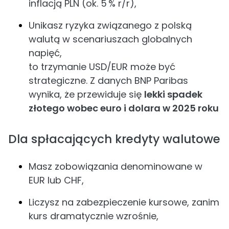
inflacją PLN (ok. 5 % r/r),
Unikasz ryzyka związanego z polską
walutą w scenariuszach globalnych
napięć,
to trzymanie USD/EUR może być
strategiczne. Z danych BNP Paribas
wynika, że przewiduje się
lekki spadek
złotego wobec euro i dolara w 2025 roku
Dla spłacających kredyty walutowe
Masz zobowiązania denominowane w
EUR lub CHF,
Liczysz na zabezpieczenie kursowe, zanim
kurs dramatycznie wzrośnie,