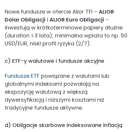
Nowe fundusze w ofercie Alior TFI –
ALIOR
Dolar Obligacji
i
ALIOR Euro Obligacji
–
inwestują w krótkoterminowe papiery dłużne
(duration ≤ 3 lata), minimalna wpłata to np. 50
USD/EUR, niski profil ryzyka (2/7).
c) ETF-y walutowe i fundusze akcyjne
Fundusze ETF
powiązane z walutami lub
globalnymi indeksami pozwalają na
ekspozycję walutową z większą
dywersyfikacją i niższymi kosztami niż
tradycyjne fundusze aktywne.
d) Obligacje skarbowe indeksowane inflacją