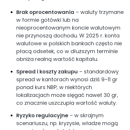
Brak oprocentowania
– waluty trzymane
w formie gotówki lub na
nieoprocentowanym koncie walutowym
nie przynoszą dochodu. W 2025 r. konta
walutowe w polskich bankach często nie
płacą odsetek, co w dłuższym terminie
obniża realną wartość kapitału.
Spread i koszty zakupu
– standardowy
spread w kantorach wynosi dziś 9–11 gr
ponad kurs NBP; w niektórych
lokalizacjach może sięgać nawet 30 gr,
co znacznie uszczupla wartość waluty.
Ryzyko regulacyjne
– w skrajnym
scenariuszu, np. kryzysie, władze mogą