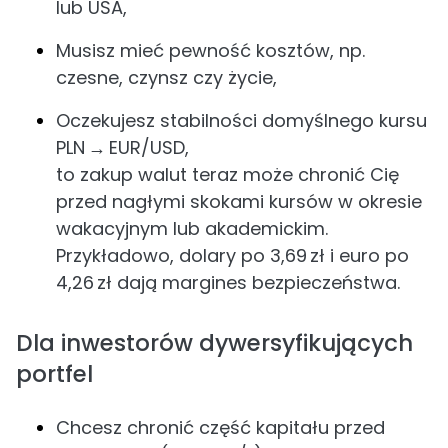
lub USA,
Musisz mieć pewność kosztów, np.
czesne, czynsz czy życie,
Oczekujesz stabilności domyślnego kursu
PLN → EUR/USD,
to zakup walut teraz może chronić Cię
przed nagłymi skokami kursów w okresie
wakacyjnym lub akademickim.
Przykładowo, dolary po 3,69 zł i euro po
4,26 zł dają margines bezpieczeństwa.
Dla inwestorów dywersyfikujących
portfel
Chcesz chronić część kapitału przed