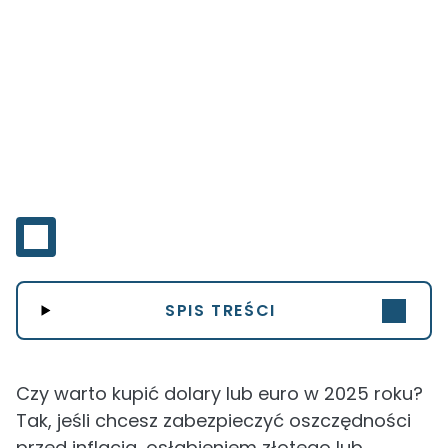
SPIS TREŚCI
Czy warto kupić dolary lub euro w 2025 roku?
Tak, jeśli chcesz zabezpieczyć oszczędności
przed inflacją, osłabieniem złotego lub