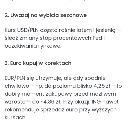
2. Uważaj na wybicia sezonowe
Kurs USD/PLN często rośnie latem i jesienią —
śledź zmiany stóp procentowych Fed i
oczekiwania rynkowe.
3. Euro kupuj w korektach
EUR/PLN się utrzymuje, ale gdy spadnie
chwilowo – np. do poziomu blisko 4,25 zł – to
dobry moment zakupowy przed możliwym
wzrostem do ~4,36 zł. Przy okazji: ING nawet
rekomenduje sprzedaż euro przy wyższych
kursach.