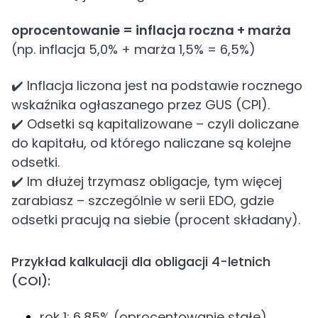
oprocentowanie = inflacja roczna + marża
(np. inflacja 5,0% + marża 1,5% = 6,5%)
✔️ Inflacja liczona jest na podstawie rocznego
wskaźnika ogłaszanego przez GUS (CPI).
✔️ Odsetki są kapitalizowane – czyli doliczane
do kapitału, od którego naliczane są kolejne
odsetki.
✔️ Im dłużej trzymasz obligacje, tym więcej
zarabiasz – szczególnie w serii EDO, gdzie
odsetki pracują na siebie (procent składany).
Przykład kalkulacji dla obligacji 4-letnich
(COI):
rok 1: 6,85% (oprocentowanie stałe),