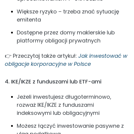
Większe ryzyko – trzeba znać sytuację
emitenta
Dostępne przez domy maklerskie lub
platformy obligacji prywatnych
👉 Przeczytaj także artykuł:
Jak inwestować w
obligacje korporacyjne w Polsce
4. IKE/IKZE z funduszami lub ETF-ami
Jeżeli inwestujesz długoterminowo,
rozważ IKE/IKZE z funduszami
indeksowymi lub obligacyjnymi
Możesz łączyć inwestowanie pasywne z
ulgą podatkową