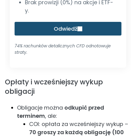
Brak prowizji (0%) na akcje i ETF-
y.
Odwiedź
74% rachunków detalicznych CFD odnotowuje
straty.
Opłaty i wcześniejszy wykup
obligacji
Obligacje można
odkupić przed
terminem
, ale:
COI: opłata za wcześniejszy wykup –
70 groszy za każdą obligację (100