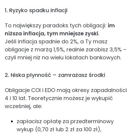
1. Ryzyko spadku inflacji
To największy paradoks tych obligacji:
im
niższa inflacja, tym mniejsze zyski
.
Jeśli inflacja spadnie do 2%, a Ty masz
obligacje z marżą 1,5%, realnie zarobisz 3,5% –
czyli mniej niż na wielu lokatach bankowych.
2. Niska płynność – zamrażasz środki
Obligacje COI i EDO mają okresy zapadalności
4 i 10 lat. Teoretycznie możesz je wykupić
wcześniej, ale:
zapłacisz opłatę za przedterminowy
wykup (0,70 zł lub 2 zł za 100 zł),