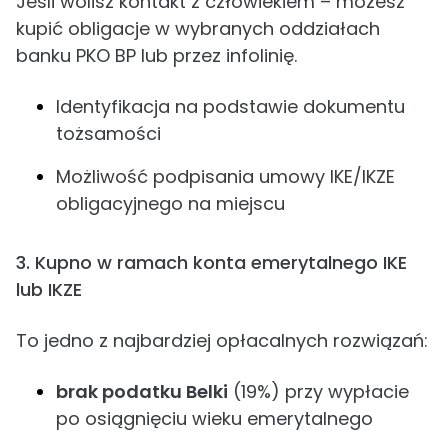
Jeśli wolisz kontakt z człowiekiem – możesz
kupić obligacje w wybranych oddziałach
banku PKO BP lub przez infolinię.
Identyfikacja na podstawie dokumentu
tożsamości
Możliwość podpisania umowy IKE/IKZE
obligacyjnego na miejscu
3. Kupno w ramach konta emerytalnego IKE
lub IKZE
To jedno z najbardziej opłacalnych rozwiązań:
brak podatku Belki
(19%) przy wypłacie
po osiągnięciu wieku emerytalnego