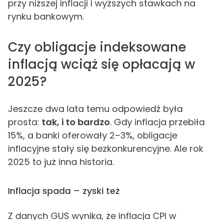
przy niższej inflacji i wyższych stawkach na
rynku bankowym.
Czy obligacje indeksowane
inflacją wciąż się opłacają w
2025?
Jeszcze dwa lata temu odpowiedź była
prosta:
tak, i to bardzo
. Gdy inflacja przebiła
15%, a banki oferowały 2–3%, obligacje
inflacyjne stały się bezkonkurencyjne. Ale rok
2025 to już inna historia.
Inflacja spada – zyski też
Z danych GUS wynika, że inflacja CPI w