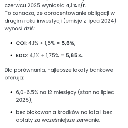
czerwcu 2025 wyniosła
4,1% r/r
.
To oznacza, że oprocentowanie obligacji w
drugim roku inwestycji (emisje z lipca 2024)
wynosi dziś:
COI
: 4,1% + 1,5% =
5,6%
,
EDO
: 4,1% + 1,75% =
5,85%
.
Dla porównania, najlepsze lokaty bankowe
oferują:
6,0–6,5% na 12 miesięcy (stan na lipiec
2025),
bez blokowania środków na lata i bez
opłaty za wcześniejsze zerwanie.