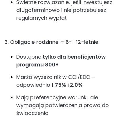
Świetne rozwiązanie, jeśli inwestujesz
długoterminowo i nie potrzebujesz
regularnych wypłat
3. Obligacje rodzinne – 6- i 12-letnie
Dostępne
tylko dla beneficjentów
programu 800+
Marża wyższa niż w COI/EDO –
odpowiednio
1,75% i 2,0%
Mają preferencyjne warunki, ale
wymagają potwierdzenia prawa do
świadczenia