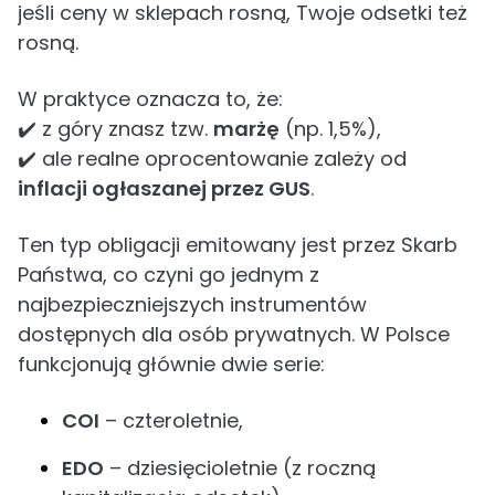
jeśli ceny w sklepach rosną, Twoje odsetki też
rosną.
W praktyce oznacza to, że:
✔️ z góry znasz tzw.
marżę
(np. 1,5%),
✔️ ale realne oprocentowanie zależy od
inflacji ogłaszanej przez GUS
.
Ten typ obligacji emitowany jest przez Skarb
Państwa, co czyni go jednym z
najbezpieczniejszych instrumentów
dostępnych dla osób prywatnych. W Polsce
funkcjonują głównie dwie serie:
COI
– czteroletnie,
EDO
– dziesięcioletnie (z roczną