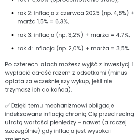
rok 2: inflacja z czerwca 2025 (np. 4,8%) +
marża 1,5% = 6,3%,
rok 3: inflacja (np. 3,2%) + marża = 4,7%,
rok 4: inflacja (np. 2,0%) + marża = 3,5%.
Po czterech latach możesz wyjść z inwestycji i
wypłacić całość razem z odsetkami (minus
opłata za wcześniejszy wykup, jeśli nie
trzymasz ich do końca).
✅ Dzięki temu mechanizmowi obligacje
indeksowane inflacją chronią Cię przed realną
utratą wartości pieniędzy – nawet (a raczej
szczególnie) gdy inflacja jest wysoka i
zmienna.