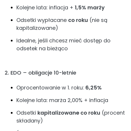
Kolejne lata: inflacja +
1,5% marży
Odsetki wypłacane
co roku
(nie są
kapitalizowane)
Idealne, jeśli chcesz mieć dostęp do
odsetek na bieżąco
2. EDO – obligacje 10-letnie
Oprocentowanie w 1. roku:
6,25%
Kolejne lata: marża 2,00% + inflacja
Odsetki
kapitalizowane co roku
(procent
składany)