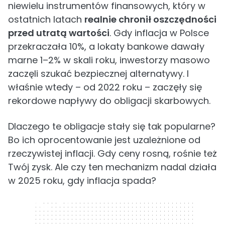
niewielu instrumentów finansowych, który w
ostatnich latach
realnie chronił oszczędności
przed utratą wartości
. Gdy inflacja w Polsce
przekraczała 10%, a lokaty bankowe dawały
marne 1–2% w skali roku, inwestorzy masowo
zaczęli szukać bezpiecznej alternatywy. I
właśnie wtedy – od 2022 roku – zaczęły się
rekordowe napływy do obligacji skarbowych.
Dlaczego te obligacje stały się tak popularne?
Bo ich oprocentowanie jest uzależnione od
rzeczywistej inflacji. Gdy ceny rosną, rośnie też
Twój zysk. Ale czy ten mechanizm nadal działa
w 2025 roku, gdy inflacja spada?
320 x 50