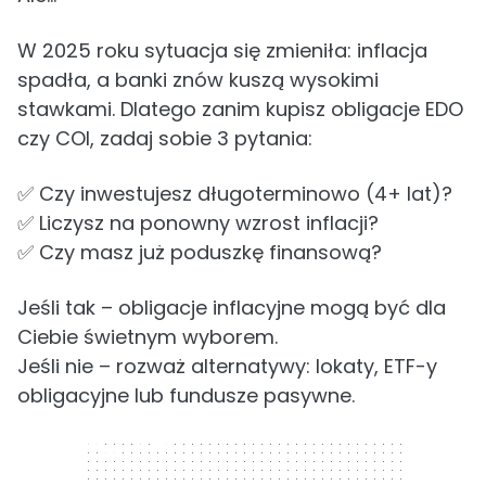
W 2025 roku sytuacja się zmieniła: inflacja
spadła, a banki znów kuszą wysokimi
stawkami. Dlatego zanim kupisz obligacje EDO
czy COI, zadaj sobie 3 pytania:
✅ Czy inwestujesz długoterminowo (4+ lat)?
✅ Liczysz na ponowny wzrost inflacji?
✅ Czy masz już poduszkę finansową?
Jeśli tak – obligacje inflacyjne mogą być dla
Ciebie świetnym wyborem.
Jeśli nie – rozważ alternatywy: lokaty, ETF-y
obligacyjne lub fundusze pasywne.
300 x 250