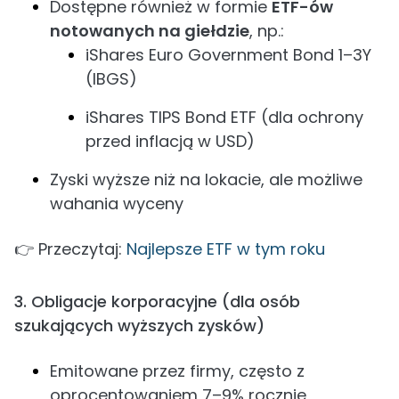
Dostępne również w formie
ETF-ów
notowanych na giełdzie
, np.:
iShares Euro Government Bond 1–3Y
(IBGS)
iShares TIPS Bond ETF (dla ochrony
przed inflacją w USD)
Zyski wyższe niż na lokacie, ale możliwe
wahania wyceny
👉 Przeczytaj:
Najlepsze ETF w tym roku
3. Obligacje korporacyjne (dla osób
szukających wyższych zysków)
Emitowane przez firmy, często z
oprocentowaniem 7–9% rocznie