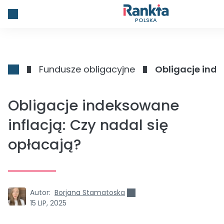
POLSKA
Fundusze obligacyjne
Obligacje inde
Obligacje indeksowane
inflacją: Czy nadal się
opłacają?
Autor:
Borjana Stamatoska
15 LIP, 2025