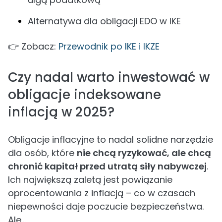
Alternatywa dla obligacji EDO w IKE
👉 Zobacz:
Przewodnik po IKE i IKZE
Czy nadal warto inwestować w
obligacje indeksowane
inflacją w 2025?
Obligacje inflacyjne to nadal solidne narzędzie
dla osób, które
nie chcą ryzykować, ale chcą
chronić kapitał przed utratą siły nabywczej
.
Ich największą zaletą jest powiązanie
oprocentowania z inflacją – co w czasach
niepewności daje poczucie bezpieczeństwa.
Ale...