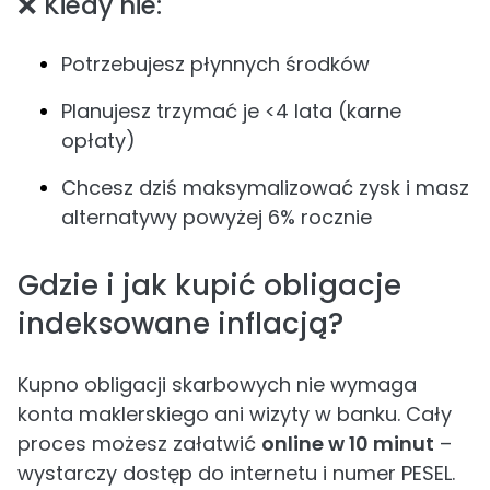
❌ Kiedy nie:
Potrzebujesz płynnych środków
Planujesz trzymać je <4 lata (karne
opłaty)
Chcesz dziś maksymalizować zysk i masz
alternatywy powyżej 6% rocznie
Gdzie i jak kupić obligacje
indeksowane inflacją?
Kupno obligacji skarbowych nie wymaga
konta maklerskiego ani wizyty w banku. Cały
proces możesz załatwić
online w 10 minut
–
wystarczy dostęp do internetu i numer PESEL.