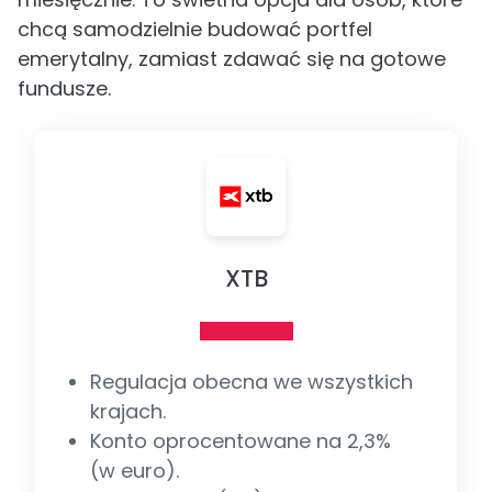
chcą samodzielnie budować portfel
emerytalny, zamiast zdawać się na gotowe
fundusze.
XTB
Regulacja obecna we wszystkich
krajach.
Konto oprocentowane na 2,3%
(w euro).