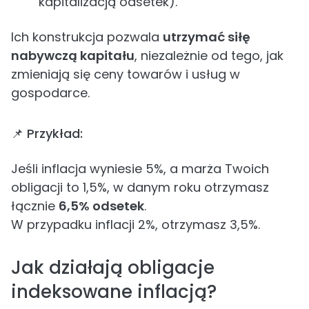
kapitalizacją odsetek).
Ich konstrukcja pozwala
utrzymać siłę
nabywczą kapitału
, niezależnie od tego, jak
zmieniają się ceny towarów i usług w
gospodarce.
📌 Przykład:
Jeśli inflacja wyniesie 5%, a marża Twoich
obligacji to 1,5%, w danym roku otrzymasz
łącznie
6,5% odsetek
.
W przypadku inflacji 2%, otrzymasz 3,5%.
Jak działają obligacje
indeksowane inflacją?