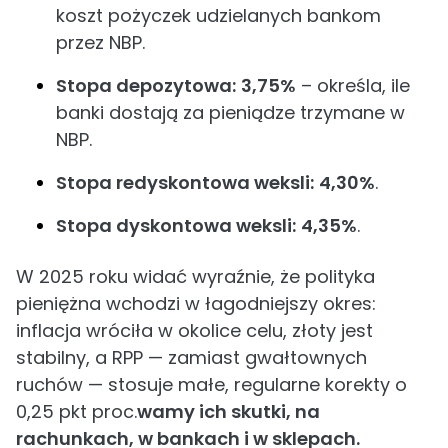
koszt pożyczek udzielanych bankom
przez NBP.
Stopa depozytowa:
3,75%
– określa, ile
banki dostają za pieniądze trzymane w
NBP.
Stopa redyskontowa weksli:
4,30%
.
Stopa dyskontowa weksli:
4,35%
.
W 2025 roku widać wyraźnie, że polityka
pieniężna wchodzi w łagodniejszy okres:
inflacja wróciła w okolice celu, złoty jest
stabilny, a RPP — zamiast gwałtownych
ruchów — stosuje małe, regularne korekty o
0,25 pkt proc.
wamy ich skutki, na
rachunkach, w bankach i w sklepach.