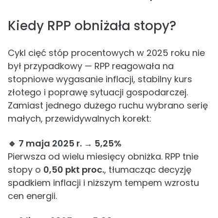
Kiedy RPP obniżała stopy?
Cykl cięć stóp procentowych w 2025 roku nie
był przypadkowy — RPP reagowała na
stopniowe wygasanie inflacji, stabilny kurs
złotego i poprawę sytuacji gospodarczej.
Zamiast jednego dużego ruchu wybrano serię
małych, przewidywalnych korekt:
🔹 7 maja 2025 r. → 5,25%
Pierwsza od wielu miesięcy obniżka. RPP tnie
stopy o
0,50 pkt proc.
, tłumacząc decyzję
spadkiem inflacji i niższym tempem wzrostu
cen energii.