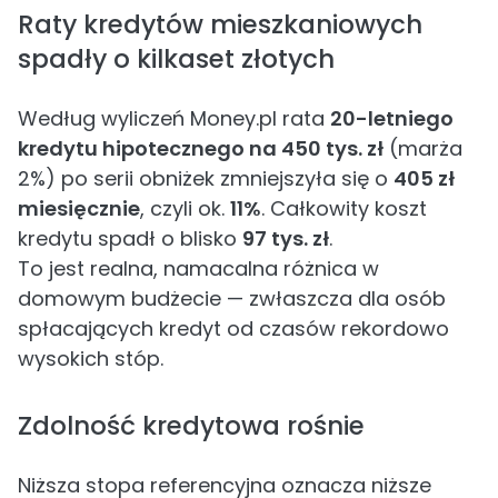
Raty kredytów mieszkaniowych
spadły o kilkaset złotych
Według wyliczeń Money.pl rata
20-letniego
kredytu hipotecznego na 450 tys. zł
(marża
2%) po serii obniżek zmniejszyła się o
405 zł
miesięcznie
, czyli ok.
11%
. Całkowity koszt
kredytu spadł o blisko
97 tys. zł
.
To jest realna, namacalna różnica w
domowym budżecie — zwłaszcza dla osób
spłacających kredyt od czasów rekordowo
wysokich stóp.
Zdolność kredytowa rośnie
Niższa stopa referencyjna oznacza niższe