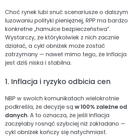
Choć rynek lubi snuć scenariusze o dalszym
luzowaniu polityki pieniężnej, RPP ma bardzo
konkretne „hamulce bezpieczeństwa”.
Wystarczy, że którykolwiek z nich zacznie
działać, a cykl obniżek może zostać
zatrzymany — nawet mimo tego, że inflacja
jest dziś niska i stabilna.
1. Inflacja i ryzyko odbicia cen
NBP w swoich komunikatach wielokrotnie
podkreśla, że decyzje są
w 100% zależne od
danych
. A to oznacza, że jeśli inflacja
zaczęłaby rosnąć szybciej niż zakładano —
cykl obniżek kończy się natychmiast.