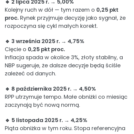
🔹 2 lipca 2025 r. → 5,00%
Kolejny ruch w dół — tym razem o
0,25 pkt
proc.
Rynek przyjmuje decyzję jako sygnał, że
rozpoczyna się cykl małych korekt.
🔹 3 września 2025 r. → 4,75%
Cięcie o
0,25 pkt proc.
Inflacja spada w okolice 3%, złoty stabilny, a
NBP sugeruje, że dalsze decyzje będą ściśle
zależeć od danych.
🔹 8 października 2025 r. → 4,50%
RPP utrzymuje tempo. Małe obniżki co miesiąc
zaczynają być nową normą.
🔹 5 listopada 2025 r. → 4,25%
Piąta obniżka w tym roku. Stopa referencyjna