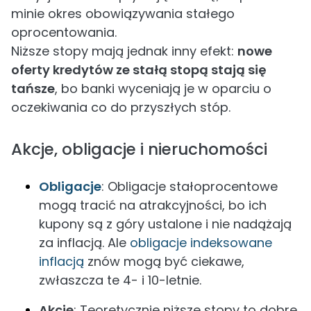
minie okres obowiązywania stałego
oprocentowania.
Niższe stopy mają jednak inny efekt:
nowe
oferty kredytów ze stałą stopą stają się
tańsze
, bo banki wyceniają je w oparciu o
oczekiwania co do przyszłych stóp.
Akcje, obligacje i nieruchomości
Obligacje
: Obligacje stałoprocentowe
mogą tracić na atrakcyjności, bo ich
kupony są z góry ustalone i nie nadążają
za inflacją. Ale
obligacje indeksowane
inflacją
znów mogą być ciekawe,
zwłaszcza te 4- i 10-letnie.
Akcje
: Teoretycznie niższe stopy to dobre