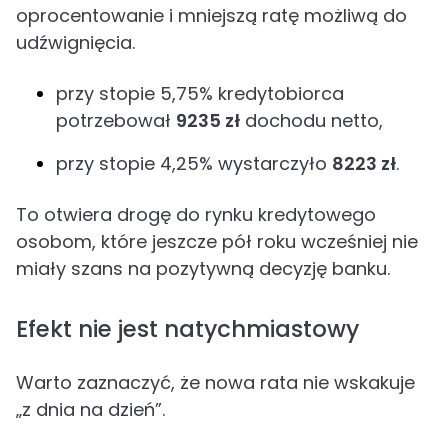
oprocentowanie i mniejszą ratę możliwą do
udźwignięcia.
przy stopie 5,75% kredytobiorca
potrzebował
9235 zł
dochodu netto,
przy stopie 4,25% wystarczyło
8223 zł
.
To otwiera drogę do rynku kredytowego
osobom, które jeszcze pół roku wcześniej nie
miały szans na pozytywną decyzję banku.
Efekt nie jest natychmiastowy
Warto zaznaczyć, że nowa rata nie wskakuje
„z dnia na dzień”.