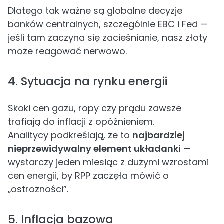
Dlatego tak ważne są globalne decyzje
banków centralnych, szczególnie EBC i Fed —
jeśli tam zaczyna się zacieśnianie, nasz złoty
może reagować nerwowo.
4. Sytuacja na rynku energii
Skoki cen gazu, ropy czy prądu zawsze
trafiają do inflacji z opóźnieniem.
Analitycy podkreślają, że to
najbardziej
nieprzewidywalny element układanki
—
wystarczy jeden miesiąc z dużymi wzrostami
cen energii, by RPP zaczęła mówić o
„ostrożności”.
5. Inflacja bazowa