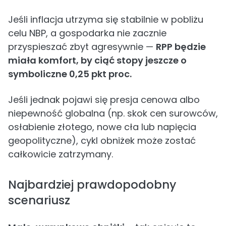
Jeśli inflacja utrzyma się stabilnie w pobliżu
celu NBP, a gospodarka nie zacznie
przyspieszać zbyt agresywnie —
RPP będzie
miała komfort, by ciąć stopy jeszcze o
symboliczne 0,25 pkt proc.
Jeśli jednak pojawi się presja cenowa albo
niepewność globalna (np. skok cen surowców,
osłabienie złotego, nowe cła lub napięcia
geopolityczne), cykl obniżek może zostać
całkowicie zatrzymany.
Najbardziej prawdopodobny
scenariusz