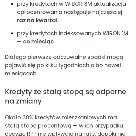
przy kredytach w WIBOR 3M aktualizacja
oprocentowania następuje najczęściej
raz na kwartał
,
przy kredytach indeksowanych WIRON 1M
—
co miesiąc
.
Dlatego pierwsze odczuwalne spadki mogą
pojawić się po kilku tygodniach albo nawet
miesiącach.
Kredyty ze stałą stopą są odporne
na zmiany
Około 30% kredytów mieszkaniowych ma
stałą stopę procentową — w ich przypadku
decyzje RPP nie wpływają na ratę, dopóki nie