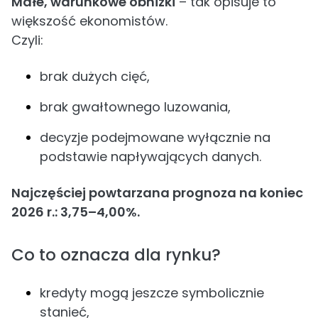
Małe, warunkowe obniżki
– tak opisuje to
większość ekonomistów.
Czyli:
brak dużych cięć,
brak gwałtownego luzowania,
decyzje podejmowane wyłącznie na
podstawie napływających danych.
Najczęściej powtarzana prognoza na koniec
2026 r.: 3,75–4,00%.
Co to oznacza dla rynku?
kredyty mogą jeszcze symbolicznie
stanieć,