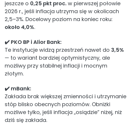
jeszcze o
0,25 pkt proc.
w pierwszej połowie
2026 r., jeśli inflacja utrzyma się w okolicach
2,5–3%. Docelowy poziom na koniec roku:
około 4,0%
.
✔️ PKO BP i Alior Bank:
Te instytucje widzą przestrzeń nawet do
3,5%
— to wariant bardziej optymistyczny, ale
możliwy przy stabilnej inflacji i mocnym
złotym.
✔️ mBank:
Zakłada brak większej zmienności i utrzymanie
stóp blisko obecnych poziomów. Obniżki
możliwe tylko, jeśli inflacja „osiądzie” niżej, niż
dziś się zakłada.