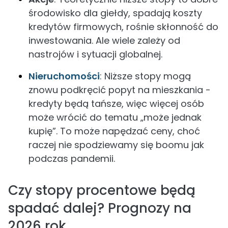
środowisko dla giełdy, spadają koszty
kredytów firmowych, rośnie skłonność do
inwestowania. Ale wiele zależy od
nastrojów i sytuacji globalnej.
Nieruchomości
: Niższe stopy mogą
znowu podkręcić popyt na mieszkania -
kredyty będą tańsze, więc więcej osób
może wrócić do tematu „może jednak
kupię”. To może napędzać ceny, choć
raczej nie spodziewamy się boomu jak
podczas pandemii.
Czy stopy procentowe będą
spadać dalej? Prognozy na
2026 rok