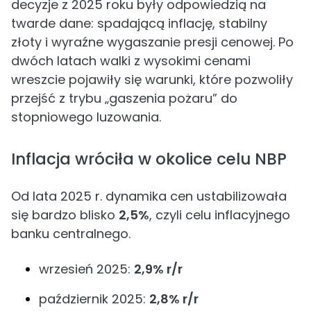
decyzje z 2025 roku były odpowiedzią na
twarde dane: spadającą inflację, stabilny
złoty i wyraźne wygaszanie presji cenowej. Po
dwóch latach walki z wysokimi cenami
wreszcie pojawiły się warunki, które pozwoliły
przejść z trybu „gaszenia pożaru” do
stopniowego luzowania.
Inflacja wróciła w okolice celu NBP
Od lata 2025 r. dynamika cen ustabilizowała
się bardzo blisko
2,5%
, czyli celu inflacyjnego
banku centralnego.
wrzesień 2025:
2,9% r/r
październik 2025:
2,8% r/r