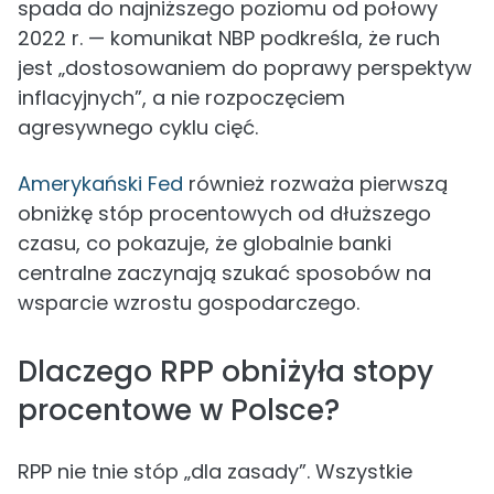
spada do najniższego poziomu od połowy
2022 r. — komunikat NBP podkreśla, że ruch
jest „dostosowaniem do poprawy perspektyw
inflacyjnych”, a nie rozpoczęciem
agresywnego cyklu cięć.
Amerykański Fed
również rozważa pierwszą
obniżkę stóp procentowych od dłuższego
czasu, co pokazuje, że globalnie banki
centralne zaczynają szukać sposobów na
wsparcie wzrostu gospodarczego.
Dlaczego RPP obniżyła stopy
procentowe w Polsce?
RPP nie tnie stóp „dla zasady”. Wszystkie