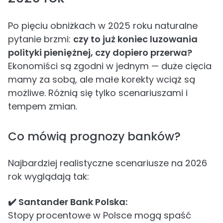
Po pięciu obniżkach w 2025 roku naturalne
pytanie brzmi:
czy to już koniec luzowania
polityki pieniężnej, czy dopiero przerwa?
Ekonomiści są zgodni w jednym — duże cięcia
mamy za sobą, ale małe korekty wciąż są
możliwe. Różnią się tylko scenariuszami i
tempem zmian.
Co mówią prognozy banków?
Najbardziej realistyczne scenariusze na 2026
rok wyglądają tak:
✔️ Santander Bank Polska:
Stopy procentowe w Polsce mogą spaść