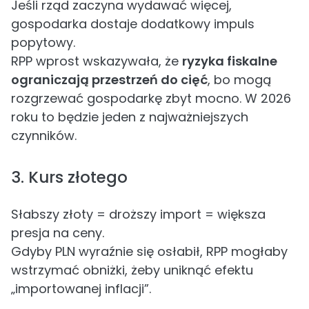
Jeśli rząd zaczyna wydawać więcej,
gospodarka dostaje dodatkowy impuls
popytowy.
RPP wprost wskazywała, że
ryzyka fiskalne
ograniczają przestrzeń do cięć
, bo mogą
rozgrzewać gospodarkę zbyt mocno. W 2026
roku to będzie jeden z najważniejszych
czynników.
3. Kurs złotego
Słabszy złoty = droższy import = większa
presja na ceny.
Gdyby PLN wyraźnie się osłabił, RPP mogłaby
wstrzymać obniżki, żeby uniknąć efektu
„importowanej inflacji”.