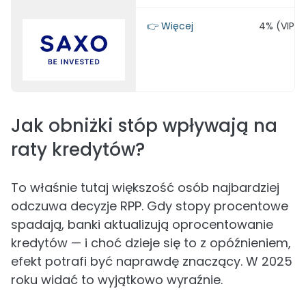
👉 Więcej
4% (VIP -
Jak obniżki stóp wpływają na
raty kredytów?
To właśnie tutaj większość osób najbardziej
odczuwa decyzje RPP. Gdy stopy procentowe
spadają, banki aktualizują oprocentowanie
kredytów — i choć dzieje się to z opóźnieniem,
efekt potrafi być naprawdę znaczący. W 2025
roku widać to wyjątkowo wyraźnie.