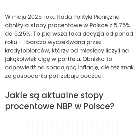
W maju 2025 roku Rada Polityki Pieniężnej
obniżyła stopy procentowe w Polsce z 5,75%
do 5,25%. To pierwsza taka decyzja od ponad
roku - i bardzo wyczekiwana przez
kredytobiorców, którzy od miesięcy liczyli na
jakąkolwiek ulgę w portfelu. Obniżka to
odpowiedź na spadającą inflację, ale też znak,
że gospodarka potrzebuje bodźca.
Jakie są aktualne stopy
procentowe NBP w Polsce?
320 x 50