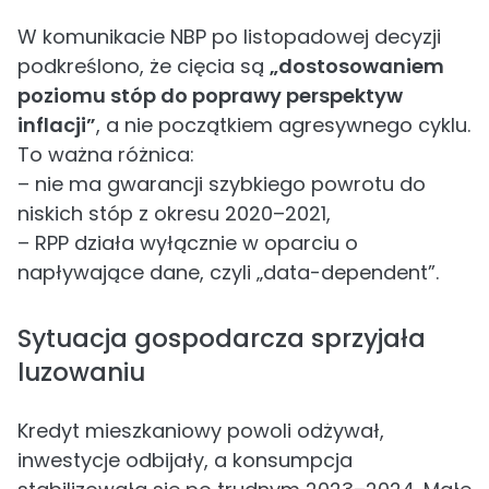
W komunikacie NBP po listopadowej decyzji
podkreślono, że cięcia są
„dostosowaniem
poziomu stóp do poprawy perspektyw
inflacji”
, a nie początkiem agresywnego cyklu.
To ważna różnica:
– nie ma gwarancji szybkiego powrotu do
niskich stóp z okresu 2020–2021,
– RPP działa wyłącznie w oparciu o
napływające dane, czyli „data-dependent”.
Sytuacja gospodarcza sprzyjała
luzowaniu
Kredyt mieszkaniowy powoli odżywał,
inwestycje odbijały, a konsumpcja