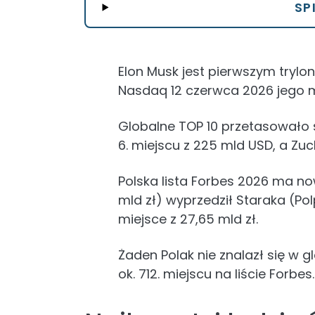
SP
Elon Musk jest pierwszym trylo
Nasdaq 12 czerwca 2026 jego ma
Globalne TOP 10 przetasowało s
6. miejscu z 225 mld USD, a Zu
Polska lista Forbes 2026 ma now
mld zł) wyprzedził Staraka (Pol
miejsce z 27,65 mld zł.
Żaden Polak nie znalazł się w 
ok. 712. miejscu na liście Forbes.