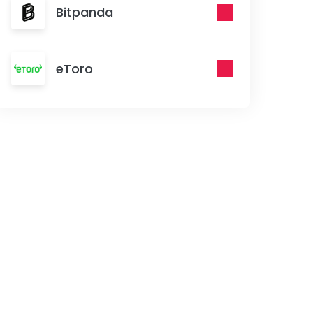
Bitpanda
eToro