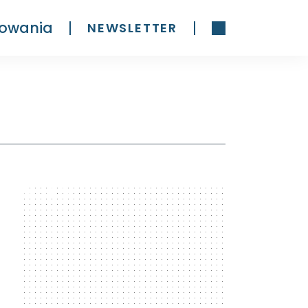
owania
NEWSLETTER
300 x 600