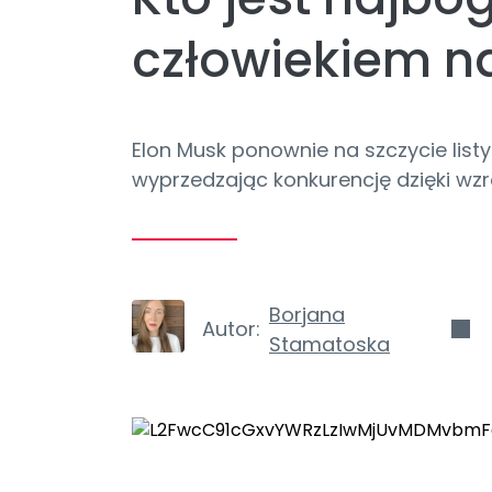
człowiekiem n
Elon Musk ponownie na szczycie listy
wyprzedzając konkurencję dzięki wzro
Borjana
Autor:
Stamatoska