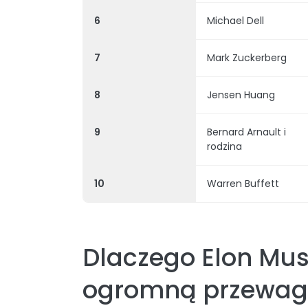
6
Michael Dell
7
Mark Zuckerberg
8
Jensen Huang
9
Bernard Arnault i
rodzina
10
Warren Buffett
Dlaczego Elon Mus
ogromną przewag