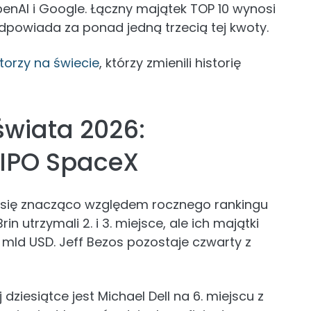
enAI i Google. Łączny majątek TOP 10 wynosi
odpowiada za ponad jedną trzecią tej kwoty.
torzy na świecie
, którzy zmienili historię
świata 2026:
 IPO SpaceX
ł się znacząco względem rocznego rankingu
in utrzymali 2. i 3. miejsce, ale ich majątki
 mld USD. Jeff Bezos pozostaje czwarty z
ziesiątce jest Michael Dell na 6. miejscu z