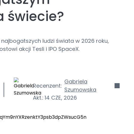
a świecie?
 najbogatszych ludzi świata w 2026 roku,
stowi akcji Tesli i IPO SpaceX.
Gabriela
Recenzent:
Szumowska
Akt.:
14 CZE, 2026