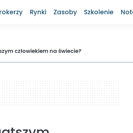
rokerzy
Rynki
Zasoby
Szkolenie
Not
tszym człowiekiem na świecie?
ogatszym