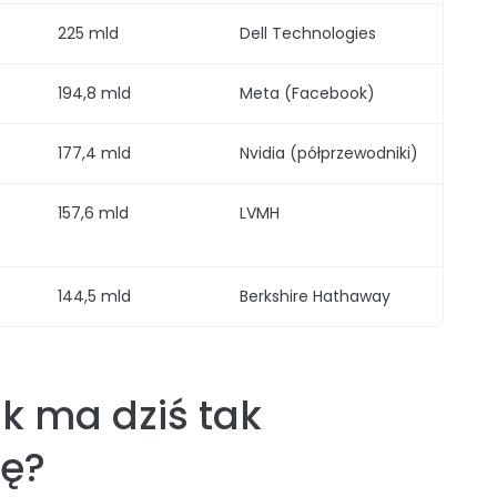
225 mld
Dell Technologies
194,8 mld
Meta (Facebook)
177,4 mld
Nvidia (półprzewodniki)
157,6 mld
LVMH
144,5 mld
Berkshire Hathaway
k ma dziś tak
ę?