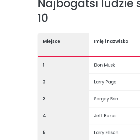
Najbogatsi ludzie 
10
Miejsce
Imię i nazwisko
1
Elon Musk
2
Larry Page
3
Sergey Brin
4
Jeff Bezos
5
Larry Ellison