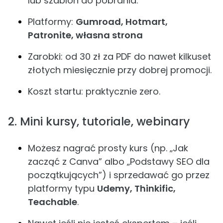
lub szablon do pobrania.
Platformy:
Gumroad, Hotmart,
Patronite, własna strona
Zarobki: od 30 zł za PDF do nawet kilkuset
złotych miesięcznie przy dobrej promocji.
Koszt startu: praktycznie zero.
2. Mini kursy, tutoriale, webinary
Możesz nagrać prosty kurs (np. „Jak
zacząć z Canva” albo „Podstawy SEO dla
początkujących”) i sprzedawać go przez
platformy typu
Udemy, Thinkific,
Teachable
.