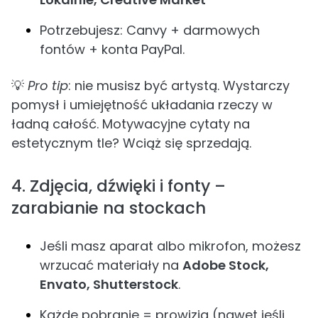
Potrzebujesz: Canvy + darmowych
fontów + konta PayPal.
💡
Pro tip
: nie musisz być artystą. Wystarczy
pomysł i umiejętność układania rzeczy w
ładną całość. Motywacyjne cytaty na
estetycznym tle? Wciąż się sprzedają.
4. Zdjęcia, dźwięki i fonty –
zarabianie na stockach
Jeśli masz aparat albo mikrofon, możesz
wrzucać materiały na
Adobe Stock,
Envato, Shutterstock
.
Każde pobranie = prowizja (nawet jeśli