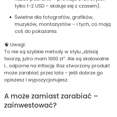
tylko 1–2 USD – skaluje się z czasem).
Świetne dla fotografów, grafików,
muzyków, montażystów – i tych, co mają
coś do pokazania.
🧠 Uwagi:
To nie są szybkie metody w stylu „dzisiaj
tworzę, jutro mam 1000 zł”. Ale są skalowalne
i... odporne na inflację. Raz stworzony produkt
może zarabiać przez lata – jeśli dobrze go
opiszesz i wypozycjonujesz.
A może zamiast zarabiać –
zainwestować?