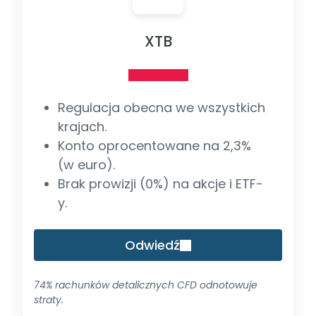
XTB
Regulacja obecna we wszystkich
krajach.
Konto oprocentowane na 2,3%
(w euro).
Brak prowizji (0%) na akcje i ETF-
y.
Odwiedź
74% rachunków detalicznych CFD odnotowuje
straty.