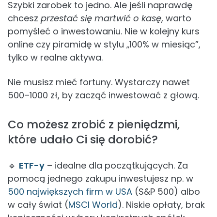
Szybki zarobek to jedno. Ale jeśli naprawdę
chcesz
przestać się martwić o kasę
, warto
pomyśleć o inwestowaniu. Nie w kolejny kurs
online czy piramidę w stylu „100% w miesiąc”,
tylko w realne aktywa.
Nie musisz mieć fortuny. Wystarczy nawet
500–1000 zł, by zacząć inwestować z głową.
Co możesz zrobić z pieniędzmi,
które udało Ci się dorobić?
🔹
ETF-y
– idealne dla początkujących. Za
pomocą jednego zakupu inwestujesz np. w
500 największych firm w USA
(S&P 500) albo
w cały świat (
MSCI World
). Niskie opłaty, brak