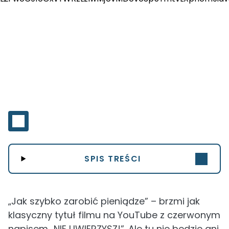
SPIS TREŚCI
„Jak szybko zarobić pieniądze” – brzmi jak
klasyczny tytuł filmu na YouTube z czerwonym
napisem „NIE UWIERZYSZ!”. Ale tu nie będzie ani