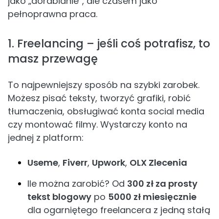
jako „dorabianie”, ale czasem jako
pełnoprawna praca.
1. Freelancing – jeśli coś potrafisz, to
masz przewagę
To najpewniejszy sposób na szybki zarobek.
Możesz pisać teksty, tworzyć grafiki, robić
tłumaczenia, obsługiwać konta social media
czy montować filmy. Wystarczy konto na
jednej z platform:
Useme
,
Fiverr
,
Upwork
,
OLX Zlecenia
Ile można zarobić? Od
300 zł za prosty
tekst blogowy
po
5000 zł miesięcznie
dla ogarniętego freelancera z jedną stałą