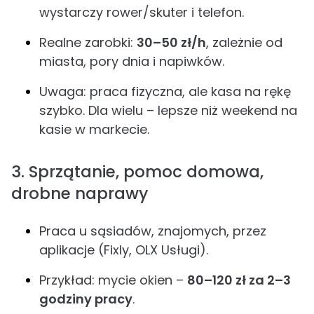
wystarczy rower/skuter i telefon.
Realne zarobki:
30–50 zł/h
, zależnie od
miasta, pory dnia i napiwków.
Uwaga: praca fizyczna, ale kasa na rękę
szybko. Dla wielu – lepsze niż weekend na
kasie w markecie.
3. Sprzątanie, pomoc domowa,
drobne naprawy
Praca u sąsiadów, znajomych, przez
aplikacje (Fixly, OLX Usługi).
Przykład: mycie okien –
80–120 zł za 2–3
godziny pracy
.