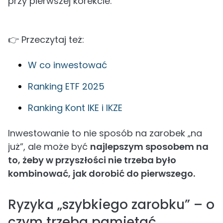
przy pierwszej korekcie.
👉 Przeczytaj też:
W co inwestować
Ranking ETF 2025
Ranking Kont IKE i IKZE
Inwestowanie to nie sposób na zarobek „na
już”, ale może być
najlepszym sposobem na
to, żeby w przyszłości nie trzeba było
kombinować, jak dorobić do pierwszego.
Ryzyka „szybkiego zarobku” – o
czym trzeba pamiętać