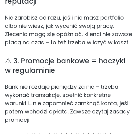
reputacji
Nie zarobisz od razu, jeśli nie masz portfolio
albo nie wiesz, jak wycenić swoją pracę.
Zlecenia mogą się opóźniać, klienci nie zawsze
płacą na czas – to też trzeba wliczyć w koszt.
⚠️ 3. Promocje bankowe = haczyki
w regulaminie
Bank nie rozdaje pieniędzy za nic – trzeba
wykonać transakcje, spełnić konkretne
warunki i... nie zapomnieć zamknąć konta, jeśli
potem wchodzi opłata. Zawsze czytaj zasady
promocji.
300 x 250