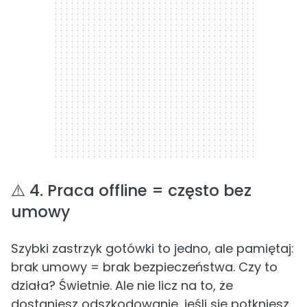
⚠️ 4. Praca offline = często bez
umowy
Szybki zastrzyk gotówki to jedno, ale pamiętaj:
brak umowy = brak bezpieczeństwa. Czy to
działa? Świetnie. Ale nie licz na to, że
dostaniesz odszkodowanie, jeśli się potkniesz