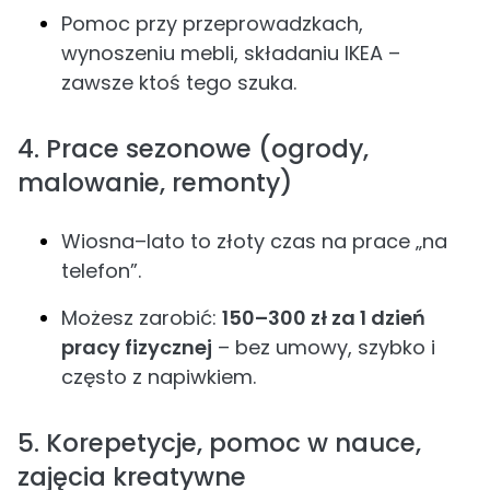
Pomoc przy przeprowadzkach,
wynoszeniu mebli, składaniu IKEA –
zawsze ktoś tego szuka.
4. Prace sezonowe (ogrody,
malowanie, remonty)
Wiosna–lato to złoty czas na prace „na
telefon”.
Możesz zarobić:
150–300 zł za 1 dzień
pracy fizycznej
– bez umowy, szybko i
często z napiwkiem.
5. Korepetycje, pomoc w nauce,
zajęcia kreatywne