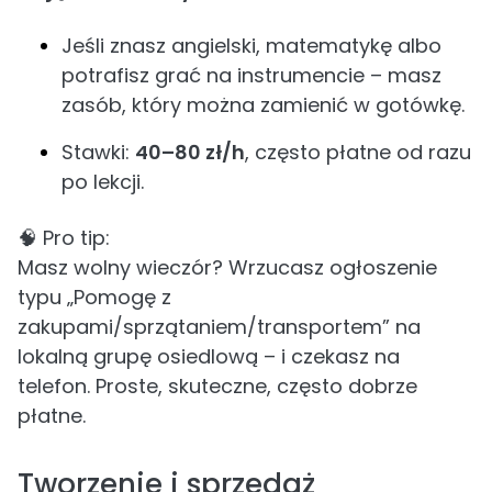
Jeśli znasz angielski, matematykę albo
potrafisz grać na instrumencie – masz
zasób, który można zamienić w gotówkę.
Stawki:
40–80 zł/h
, często płatne od razu
po lekcji.
🧠 Pro tip:
Masz wolny wieczór? Wrzucasz ogłoszenie
typu „Pomogę z
zakupami/sprzątaniem/transportem” na
lokalną grupę osiedlową – i czekasz na
telefon. Proste, skuteczne, często dobrze
płatne.
Tworzenie i sprzedaż