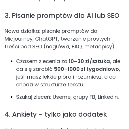
3. Pisanie promptów dla AI lub SEO
Nowa działka: pisanie promptów do
Midjourney, ChatGPT, tworzenie prostych
treści pod SEO (nagłówki, FAQ, metaopisy).
Czasem zlecenia za
10–30 zł/sztuka
, ale
da się zarobić
500–1000 zł tygodniowo
,
jeśli masz lekkie pióro i rozumiesz, o co
chodzi w strukturze tekstu.
Szukaj zleceń: Useme, grupy FB, LinkedIn.
4. Ankiety – tylko jako dodatek