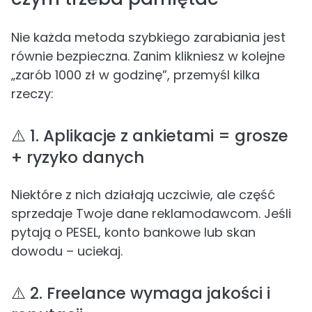
Nie każda metoda szybkiego zarabiania jest
równie bezpieczna. Zanim klikniesz w kolejne
„zarób 1000 zł w godzinę”, przemyśl kilka
rzeczy:
⚠️ 1. Aplikacje z ankietami = grosze
+ ryzyko danych
Niektóre z nich działają uczciwie, ale część
sprzedaje Twoje dane reklamodawcom. Jeśli
pytają o PESEL, konto bankowe lub skan
dowodu – uciekaj.
⚠️ 2. Freelance wymaga jakości i