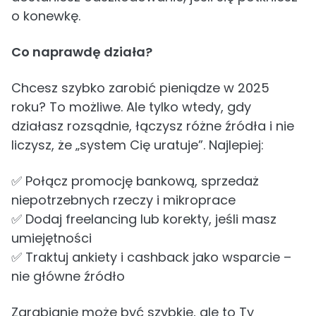
o konewkę.
Co naprawdę działa?
Chcesz szybko zarobić pieniądze w 2025
roku? To możliwe. Ale tylko wtedy, gdy
działasz rozsądnie, łączysz różne źródła i nie
liczysz, że „system Cię uratuje”. Najlepiej:
✅ Połącz promocję bankową, sprzedaż
niepotrzebnych rzeczy i mikroprace
✅ Dodaj freelancing lub korekty, jeśli masz
umiejętności
✅ Traktuj ankiety i cashback jako wsparcie –
nie główne źródło
Zarabianie może być szybkie, ale to Ty