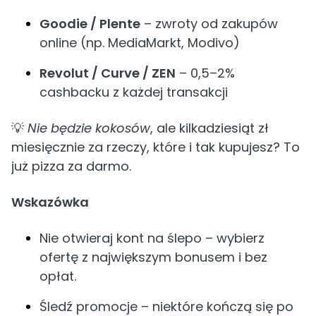
Goodie / Plente
– zwroty od zakupów
online (np. MediaMarkt, Modivo)
Revolut / Curve / ZEN
– 0,5–2%
cashbacku z każdej transakcji
💡
Nie będzie kokosów
, ale kilkadziesiąt zł
miesięcznie za rzeczy, które i tak kupujesz? To
już pizza za darmo.
Wskazówka
Nie otwieraj kont na ślepo – wybierz
ofertę z największym bonusem i bez
opłat.
Śledź promocje – niektóre kończą się po