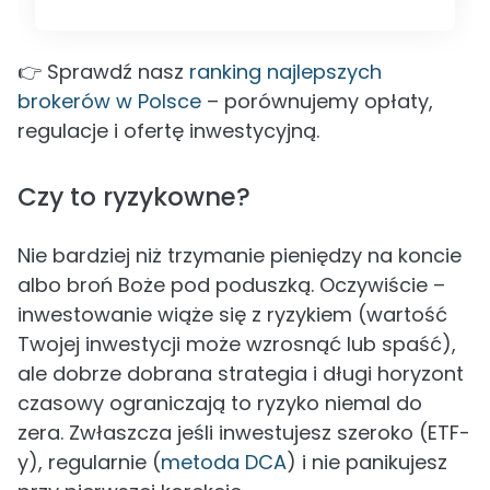
👉 Sprawdź nasz
ranking najlepszych
brokerów w Polsce
– porównujemy opłaty,
regulacje i ofertę inwestycyjną.
Czy to ryzykowne?
Nie bardziej niż trzymanie pieniędzy na koncie
albo broń Boże pod poduszką. Oczywiście –
inwestowanie wiąże się z ryzykiem (wartość
Twojej inwestycji może wzrosnąć lub spaść),
ale dobrze dobrana strategia i długi horyzont
czasowy ograniczają to ryzyko niemal do
zera. Zwłaszcza jeśli inwestujesz szeroko (ETF-
y), regularnie (
metoda DCA
) i nie panikujesz