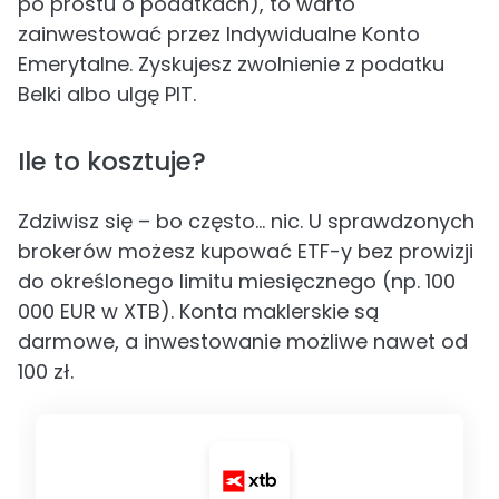
po prostu o podatkach), to warto
zainwestować przez Indywidualne Konto
Emerytalne. Zyskujesz zwolnienie z podatku
Belki albo ulgę PIT.
Ile to kosztuje?
Zdziwisz się – bo często… nic. U sprawdzonych
brokerów możesz kupować ETF-y bez prowizji
do określonego limitu miesięcznego (np. 100
000 EUR w XTB). Konta maklerskie są
darmowe, a inwestowanie możliwe nawet od
100 zł.