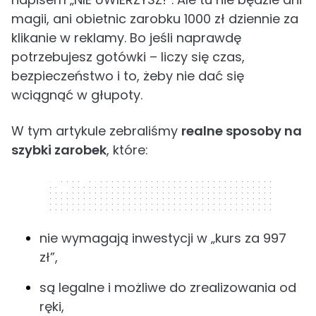
magii, ani obietnic zarobku 1000 zł dziennie za
klikanie w reklamy. Bo jeśli naprawdę
potrzebujesz gotówki – liczy się czas,
bezpieczeństwo i to, żeby nie dać się
wciągnąć w głupoty.
W tym artykule zebraliśmy
realne sposoby na
szybki zarobek
, które:
320 x 50
nie wymagają inwestycji w „kurs za 997
zł”,
są legalne i możliwe do zrealizowania od
ręki,