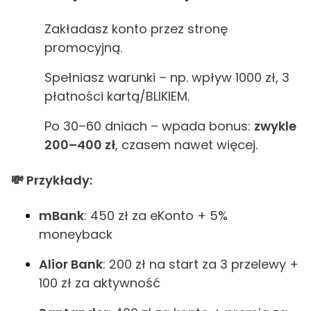
Zakładasz konto przez stronę
promocyjną.
Spełniasz warunki – np. wpływ 1000 zł, 3
płatności kartą/BLIKIEM.
Po 30–60 dniach – wpada bonus:
zwykle
200–400 zł
, czasem nawet więcej.
💸 Przykłady:
mBank
: 450 zł za eKonto + 5%
moneyback
Alior Bank
: 200 zł na start za 3 przelewy +
100 zł za aktywność