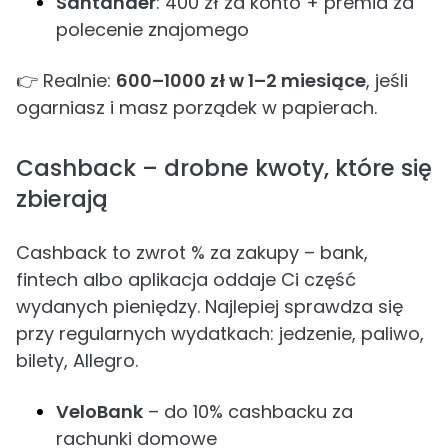
Santander
: 400 zł za konto + premia za
polecenie znajomego
👉 Realnie:
600–1000 zł w 1–2 miesiące
, jeśli
ogarniasz i masz porządek w papierach.
Cashback – drobne kwoty, które się
zbierają
Cashback to zwrot % za zakupy – bank,
fintech albo aplikacja oddaje Ci część
wydanych pieniędzy. Najlepiej sprawdza się
przy regularnych wydatkach: jedzenie, paliwo,
bilety, Allegro.
VeloBank
– do 10% cashbacku za
rachunki domowe