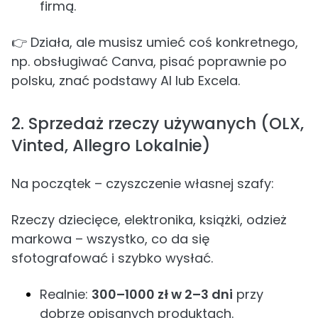
firmą.
👉 Działa, ale musisz umieć coś konkretnego,
np. obsługiwać Canva, pisać poprawnie po
polsku, znać podstawy AI lub Excela.
2. Sprzedaż rzeczy używanych (OLX,
Vinted, Allegro Lokalnie)
Na początek – czyszczenie własnej szafy:
Rzeczy dziecięce, elektronika, książki, odzież
markowa – wszystko, co da się
sfotografować i szybko wysłać.
Realnie:
300–1000 zł w 2–3 dni
przy
dobrze opisanych produktach.