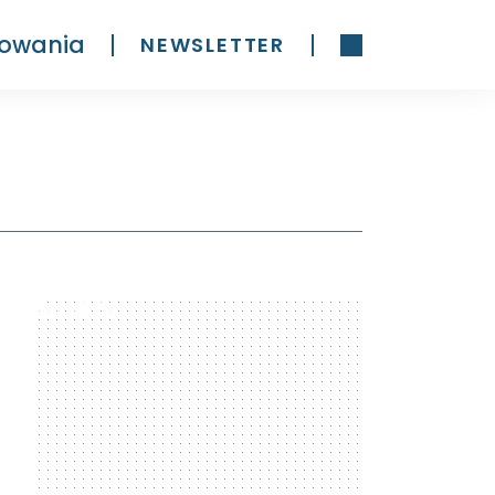
owania
NEWSLETTER
300 x 600