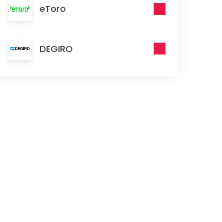
eToro
DEGIRO