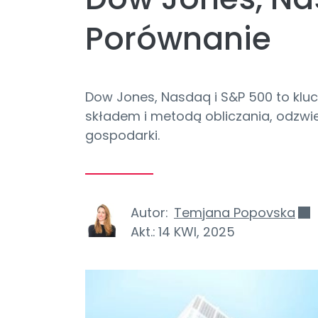
Porównanie
Dow Jones, Nasdaq i S&P 500 to kluc
składem i metodą obliczania, odzwie
gospodarki.
Autor:
Temjana Popovska
Akt.:
14 KWI, 2025