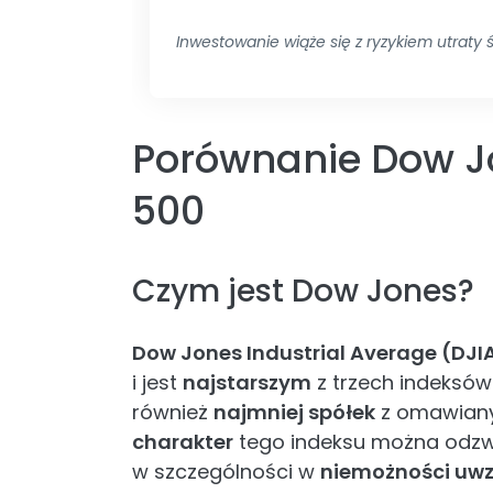
Inwestowanie wiąże się z ryzykiem utraty 
Porównanie Dow J
500
Czym jest Dow Jones?
Dow Jones Industrial Average (DJI
i jest
najstarszym
z trzech indeksów
również
najmniej spółek
z omawiany
charakter
tego indeksu można odzwi
w szczególności w
niemożności uwz