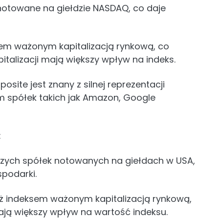
 notowane na giełdzie NASDAQ, co daje
sem ważonym kapitalizacją rynkową, co
pitalizacji mają większy wpływ na indeks.
site jest znany z silnej reprezentacji
m spółek takich jak Amazon, Google
:
kszych spółek notowanych na giełdach w USA,
podarki.
eż indeksem ważonym kapitalizacją rynkową,
ają większy wpływ na wartość indeksu.