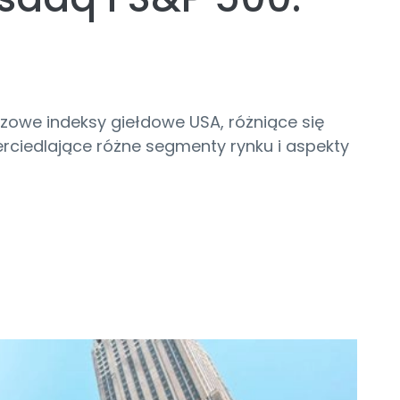
zowe indeksy giełdowe USA, różniące się
rciedlające różne segmenty rynku i aspekty