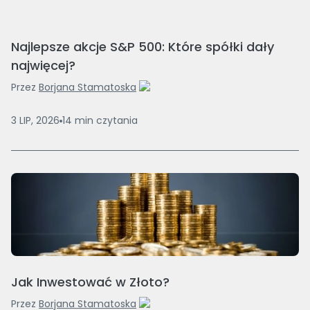
Najlepsze akcje S&P 500: Które spółki dały
najwięcej?
Przez
Borjana Stamatoska
3 LIP, 2026
14
min
czytania
Jak Inwestować w Złoto?
Przez
Borjana Stamatoska