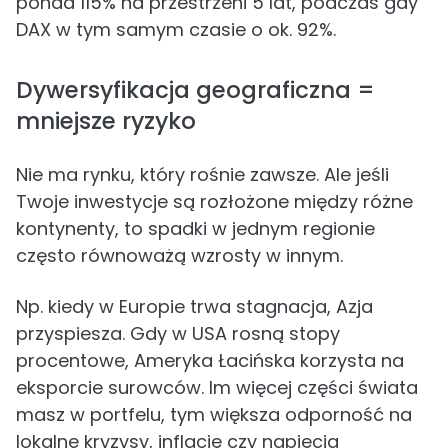
ponad 115% na przestrzeni 5 lat, podczas gdy
DAX w tym samym czasie o ok. 92%.
Dywersyfikacja geograficzna =
mniejsze ryzyko
Nie ma rynku, który rośnie zawsze. Ale jeśli
Twoje inwestycje są rozłożone między różne
kontynenty, to spadki w jednym regionie
często równoważą wzrosty w innym.
Np. kiedy w Europie trwa stagnacja, Azja
przyspiesza. Gdy w USA rosną stopy
procentowe, Ameryka Łacińska korzysta na
eksporcie surowców. Im więcej części świata
masz w portfelu, tym większa odporność na
lokalne kryzysy, inflację czy napięcia