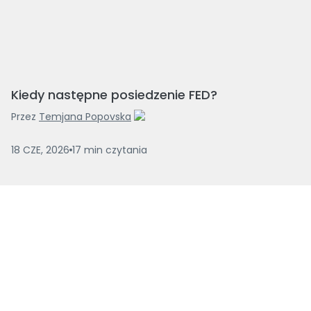
Kiedy następne posiedzenie FED?
Przez
Temjana Popovska
18 CZE, 2026
17
min
czytania