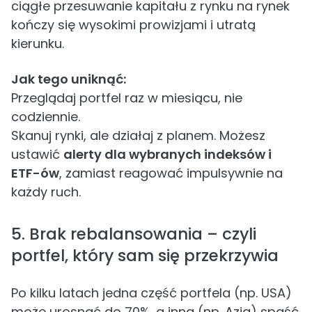
ciągłe przesuwanie kapitału z rynku na rynek
kończy się wysokimi prowizjami i utratą
kierunku.
Jak tego uniknąć:
Przeglądaj portfel raz w miesiącu, nie
codziennie.
Skanuj rynki, ale działaj z planem. Możesz
ustawić
alerty dla wybranych indeksów i
ETF-ów
, zamiast reagować impulsywnie na
każdy ruch.
5. Brak rebalansowania – czyli
portfel, który sam się przekrzywia
Po kilku latach jedna część portfela (np. USA)
może urosnąć do 70%, a inna (np. Azja) spaść