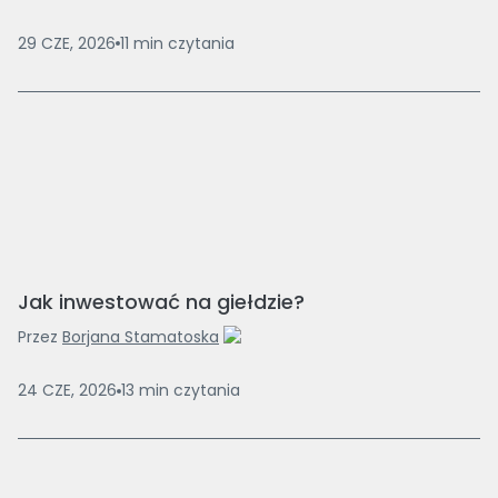
29 CZE, 2026
11
min
czytania
Jak inwestować na giełdzie?
Przez
Borjana Stamatoska
24 CZE, 2026
13
min
czytania