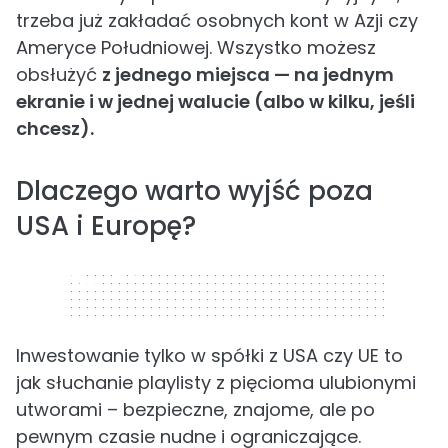
trzeba już zakładać osobnych kont w Azji czy
Ameryce Południowej. Wszystko możesz
obsłużyć
z jednego miejsca — na jednym
ekranie i w jednej walucie (albo w kilku, jeśli
chcesz).
Dlaczego warto wyjść poza
USA i Europę?
320 x 50
Inwestowanie tylko w spółki z USA czy UE to
jak słuchanie playlisty z pięcioma ulubionymi
utworami – bezpieczne, znajome, ale po
pewnym czasie nudne i ograniczające.