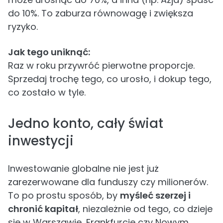
do 10%. To zaburza równowagę i zwiększa
ryzyko.
Jak tego uniknąć:
Raz w roku przywróć pierwotne proporcje.
Sprzedaj trochę tego, co urosło, i dokup tego,
co zostało w tyle.
Jedno konto, cały świat
inwestycji
Inwestowanie globalne nie jest już
zarezerwowane dla funduszy czy milionerów.
To po prostu sposób, by
myśleć szerzej i
chronić kapitał
, niezależnie od tego, co dzieje
się w Warszawie, Frankfurcie czy Nowym