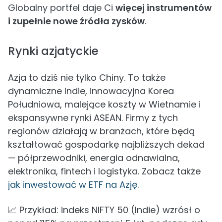
Globalny portfel daje Ci
więcej instrumentów
i zupełnie nowe źródła zysków
.
Rynki azjatyckie
Azja to dziś nie tylko Chiny. To także
dynamiczne Indie, innowacyjna Korea
Południowa, malejące koszty w Wietnamie i
ekspansywne rynki ASEAN. Firmy z tych
regionów działają w branżach, które będą
kształtować gospodarkę najbliższych dekad
— półprzewodniki, energia odnawialna,
elektronika, fintech i logistyka. Zobacz także
jak inwestować w ETF na Azję
.
📈 Przykład: indeks NIFTY 50 (Indie) wzrósł o