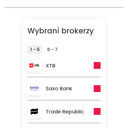
Wybrani brokerzy
1 - 5
6 - 7
XTB
Saxo Bank
Trade Republic