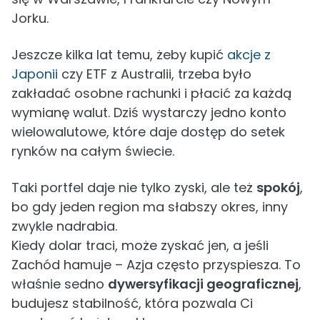
Jorku.
Jeszcze kilka lat temu, żeby kupić
akcje z
Japonii
czy ETF z Australii, trzeba było
zakładać osobne rachunki i płacić za każdą
wymianę walut. Dziś wystarczy jedno konto
wielowalutowe, które daje dostęp do setek
rynków na całym świecie.
Taki portfel daje nie tylko zyski, ale też
spokój
,
bo gdy jeden region ma słabszy okres, inny
zwykle nadrabia.
Kiedy dolar traci, może zyskać jen, a jeśli
Zachód hamuje – Azja często przyspiesza. To
właśnie sedno
dywersyfikacji geograficznej
,
budujesz stabilność, która pozwala Ci