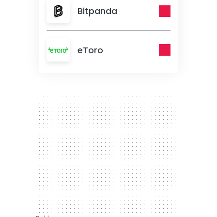
Bitpanda
eToro
300 x 250