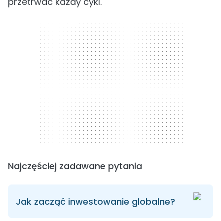
przetrwać każdy cykl.
300 x 250
Najczęściej zadawane pytania
Jak zacząć inwestowanie globalne?