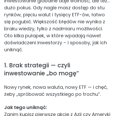
Inwestowanie globalne daje wolność, ale też…
dużo pokus. Gdy nagle masz dostęp do stu
rynków, pięciu walut i tysięcy ETF-ów, łatwo
się pogubić. Większość błędów nie wynika z
braku wiedzy, tylko z nadmiaru możliwości.
Oto kilka pułapek, w które wpadają nawet
doświadczeni inwestorzy – i sposoby, jak ich
uniknąć.
1. Brak strategii — czyli
inwestowanie „bo mogę”
Nowy rynek, nowa waluta, nowy ETF — i chęć,
żeby „spróbować wszystkiego po trochu”.
Jak tego uniknąć:
Zanim kupisz pierwsze akcje z Azji czy Ameryki