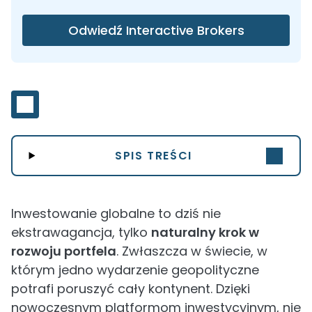
Odwiedź Interactive Brokers
SPIS TREŚCI
Inwestowanie globalne to dziś nie
ekstrawagancja, tylko
naturalny krok w
rozwoju portfela
. Zwłaszcza w świecie, w
którym jedno wydarzenie geopolityczne
potrafi poruszyć cały kontynent. Dzięki
nowoczesnym platformom inwestycyjnym, nie