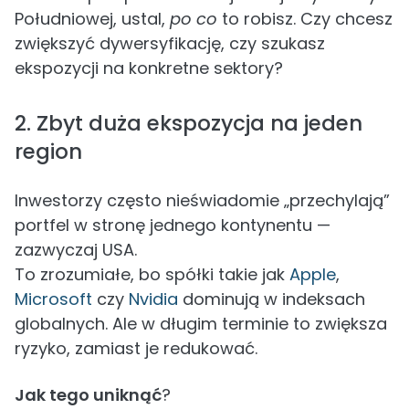
Południowej, ustal,
po co
to robisz. Czy chcesz
zwiększyć dywersyfikację, czy szukasz
ekspozycji na konkretne sektory?
2. Zbyt duża ekspozycja na jeden
region
Inwestorzy często nieświadomie „przechylają”
portfel w stronę jednego kontynentu —
zazwyczaj USA.
To zrozumiałe, bo spółki takie jak
Apple
,
Microsoft
czy
Nvidia
dominują w indeksach
globalnych. Ale w długim terminie to zwiększa
ryzyko, zamiast je redukować.
Jak tego uniknąć
?