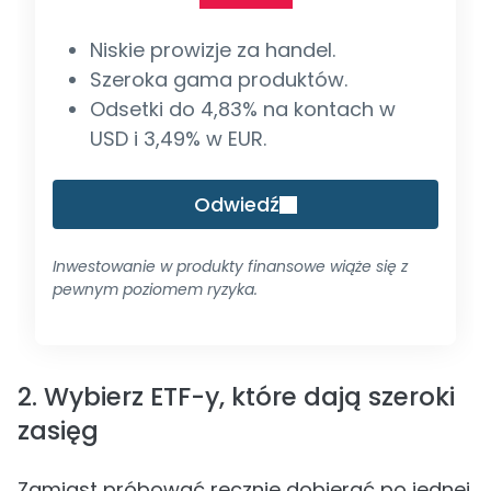
Niskie prowizje za handel.
Szeroka gama produktów.
Odsetki do 4,83% na kontach w
USD i 3,49% w EUR.
Odwiedź
Inwestowanie w produkty finansowe wiąże się z
pewnym poziomem ryzyka.
2. Wybierz ETF-y, które dają szeroki
zasięg
Zamiast próbować ręcznie dobierać po jednej