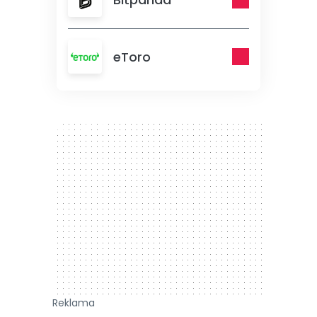
eToro
300 x 250
Reklama