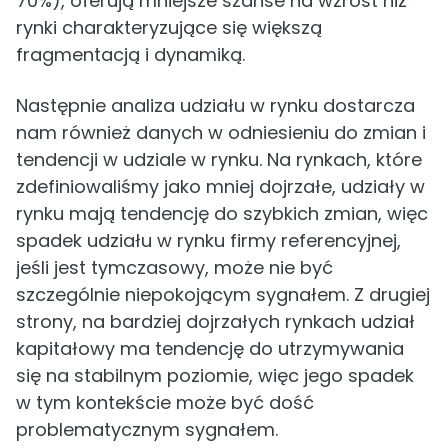
70%), oferują mniejsze szanse na wzrost niż
rynki charakteryzujące się większą
fragmentacją i dynamiką.
Następnie analiza udziału w rynku dostarcza
nam również danych w odniesieniu do zmian i
tendencji w udziale w rynku. Na rynkach, które
zdefiniowaliśmy jako mniej dojrzałe, udziały w
rynku mają tendencję do szybkich zmian, więc
spadek udziału w rynku firmy referencyjnej,
jeśli jest tymczasowy, może nie być
szczególnie niepokojącym sygnałem. Z drugiej
strony, na bardziej dojrzałych rynkach udział
kapitałowy ma tendencję do utrzymywania
się na stabilnym poziomie, więc jego spadek
w tym kontekście może być dość
problematycznym sygnałem.