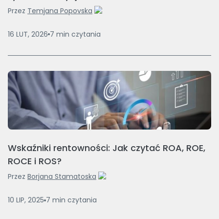
Przez
Temjana Popovska
16 LUT, 2026
7
min
czytania
Wskaźniki rentowności: Jak czytać ROA, ROE,
ROCE i ROS?
Przez
Borjana Stamatoska
10 LIP, 2025
7
min
czytania