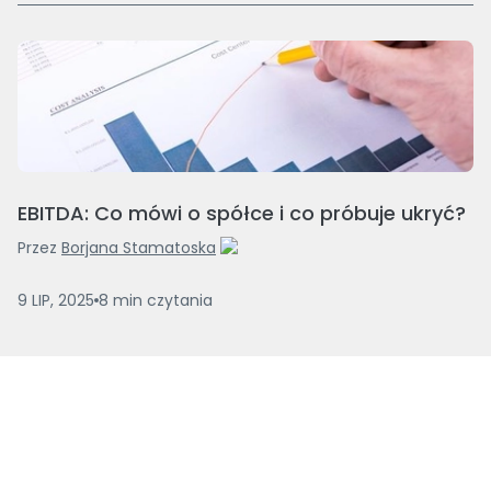
EBITDA: Co mówi o spółce i co próbuje ukryć?
Przez
Borjana Stamatoska
9 LIP, 2025
8
min
czytania