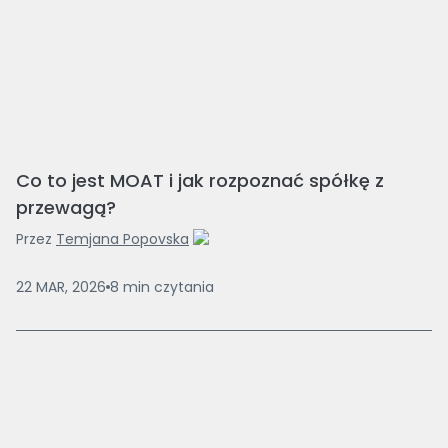
Co to jest MOAT i jak rozpoznać spółkę z
przewagą?
Przez
Temjana Popovska
22 MAR, 2026
8
min
czytania