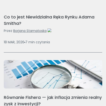
Co to jest Niewidzialna Ręka Rynku Adama
Smitha?
Przez
Borjana Stamatoska
18 MAR, 2026
7
min
czytania
Równanie Fishera — jak inflacja zmienia realny
zysk z inwestycji?