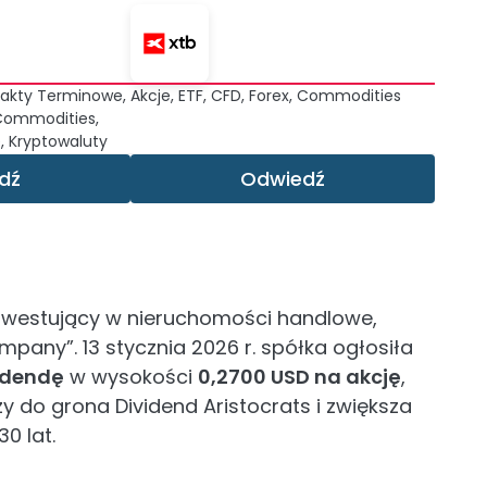
trakty Terminowe,
Akcje, ETF, CFD, Forex, Commodities
 Commodities,
, Kryptowaluty
dź
Odwiedź
inwestujący w nieruchomości handlowe,
pany”. 13 stycznia 2026 r. spółka ogłosiła
idendę
w wysokości
0,2700 USD na akcję
,
y do grona Dividend Aristocrats i zwiększa
0 lat.