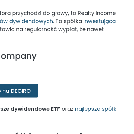
 która przychodzi do głowy, to Realty Income
tów dywidendowych
. Ta spółka
inwestująca
tawia na regularność wypłat, że nawet
 Company
 na DEGIRO
psze dywidendowe ETF
oraz
najlepsze spółki