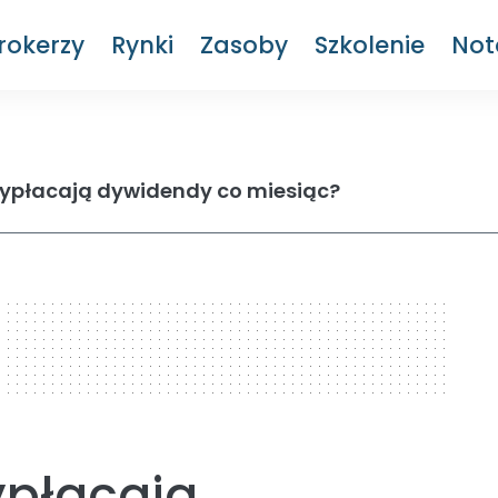
rokerzy
Rynki
Zasoby
Szkolenie
Not
wypłacają dywidendy co miesiąc?
ypłacają