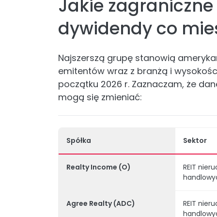
Jakie zagraniczne
dywidendy co mie
Najszerszą grupę stanowią amerykańsk
emitentów wraz z branżą i wysokośc
początku 2026 r. Zaznaczam, że dan
mogą się zmieniać:
Spółka
Sektor
Realty Income (O)
REIT nier
handlowy
Agree Realty (ADC)
REIT nier
handlowy