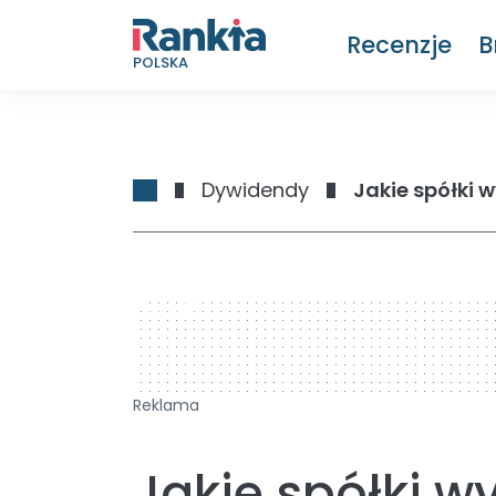
Recenzje
B
POLSKA
Dywidendy
Jakie spółki 
728 x 90
Reklama
Jakie spółki w