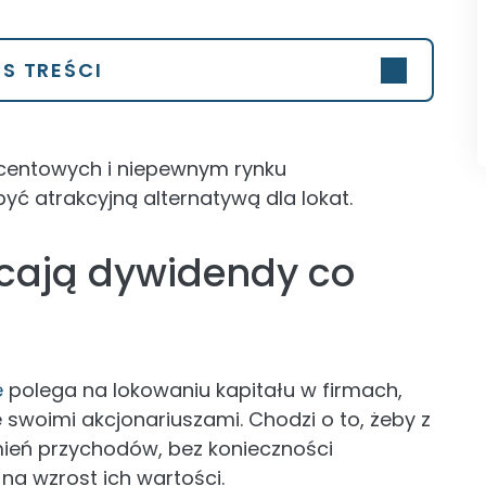
IS TREŚCI
ocentowych i niepewnym rynku
ć atrakcyjną alternatywą dla lokat.
acają dywidendy co
e
polega na lokowaniu kapitału w firmach,
e swoimi akcjonariuszami. Chodzi o to, żeby z
ień przychodów, bez konieczności
 na wzrost ich wartości.