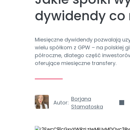
dywidendy co 
Miesięczne dywidendy pozwalają uzy
wielu spółkom z GPW – na polskiej g
półroczne, dlatego część inwestorów
oferujące miesięczne transfery.
Borjana
Autor:
Stamatoska