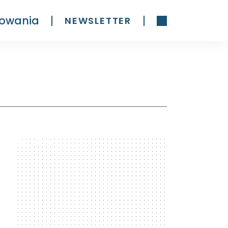
owania
NEWSLETTER
300 x 600