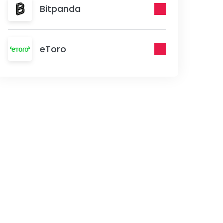
Bitpanda
eToro