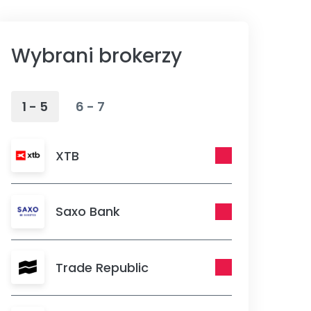
Wybrani brokerzy
1 - 5
6 - 7
XTB
Saxo Bank
Trade Republic