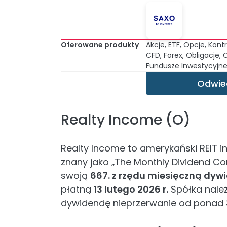
Oferowane produkty
Akcje, ETF, Opcje, Kon
CFD, Forex, Obligacje,
Fundusze Inwestycyjne
Odwie
Realty Income (O)
Realty Income to amerykański REIT 
znany jako „The Monthly Dividend Com
swoją
667. z rzędu miesięczną dyw
płatną
13 lutego 2026 r.
Spółka należ
dywidendę nieprzerwanie od ponad 3