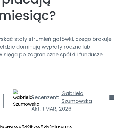
miesiąc?
skać stały strumień gotówki, czego brakuje
iełdzie dominują wypłaty roczne lub
 sięga po zagraniczne spółki i fundusze
Gabriela
Recenzent:
Szumowska
Akt.:
1 MAR, 2026