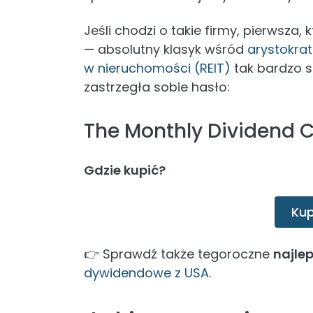
Jeśli chodzi o takie firmy, pierwsza,
— absolutny klasyk wśród
arystokra
w nieruchomości (REIT)
tak bardzo s
zastrzegła sobie hasło:
The Monthly Dividend
Gdzie kupić?
Kup
👉 Sprawdź także tegoroczne
najle
dywidendowe z USA
.